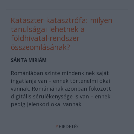
Kataszter-katasztrófa: milyen
tanulságai lehetnek a
földhivatal-rendszer
összeomlásának?
SÁNTA MIRIÁM
Romániában szinte mindenkinek saját
ingatlanja van – ennek történelmi okai
vannak. Romániának azonban fokozott
digitális sérülékenysége is van – ennek
pedig jelenkori okai vannak.
HIRDETÉS
//