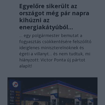
Egyelőre sikerült az
országot még pár napra
kihúzni az
energiakátyúból…
… egy polgármester bemutat a
fogyasztás csökkentésére felszólító
ideiglenes miniszterelnöknek és
égeti a villanyt… és nem tudtuk, mi
hiányzott: Victor Ponta új pártot
alapít!