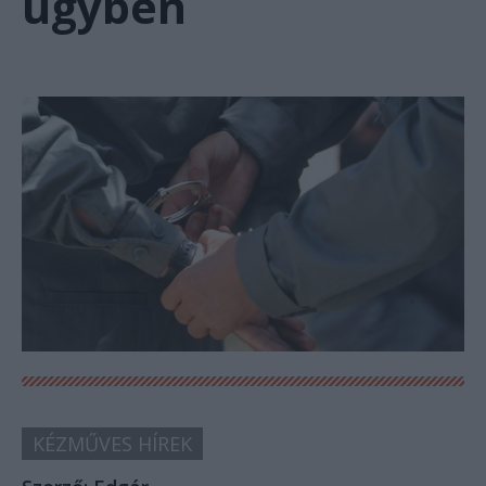
ügyben
KÉZMŰVES HÍREK