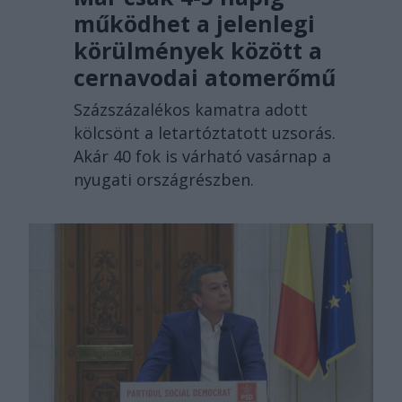
működhet a jelenlegi
körülmények között a
cernavodai atomerőmű
Százszázalékos kamatra adott
kölcsönt a letartóztatott uzsorás.
Akár 40 fok is várható vasárnap a
nyugati országrészben.