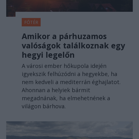
FŐTÉR
Amikor a párhuzamos
valóságok találkoznak egy
hegyi legelőn
A városi ember hőkupola idején
igyekszik felhúzódni a hegyekbe, ha
nem kedveli a mediterrán éghajlatot.
Ahonnan a helyiek bármit
megadnának, ha elmehetnének a
világon bárhova.