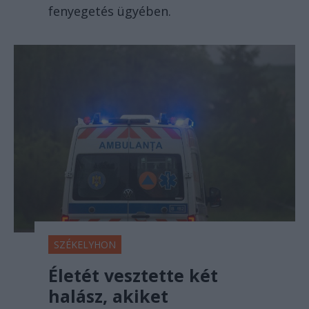
fenyegetés ügyében.
SZÉKELYHON
Életét vesztette két
halász, akiket