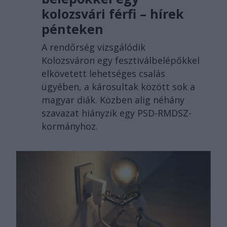
kolozsvári férfi – hírek
pénteken
A rendőrség vizsgálódik
Kolozsváron egy fesztiválbelépőkkel
elkövetett lehetséges csalás
ügyében, a károsultak között sok a
magyar diák. Közben alig néhány
szavazat hiányzik egy PSD-RMDSZ-
kormányhoz.