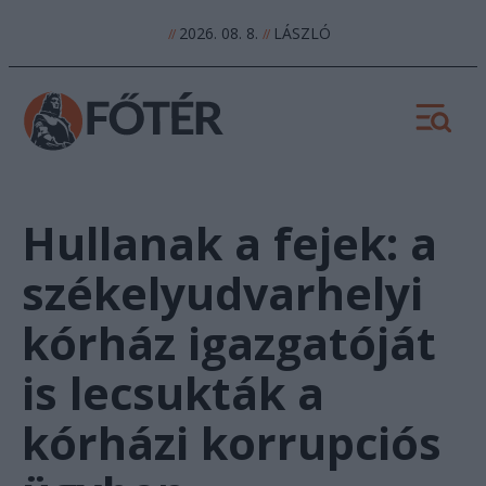
2026. 08. 8.
LÁSZLÓ
//
//
Hullanak a fejek: a
székelyudvarhelyi
kórház igazgatóját
is lecsukták a
kórházi korrupciós