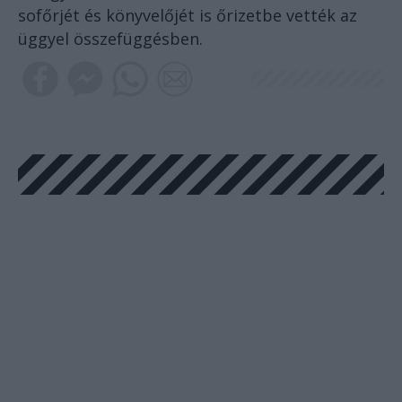
sofőrjét és könyvelőjét is őrizetbe vették az
üggyel összefüggésben.