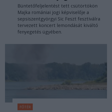
Büntetőfeljelentést tett csütörtökön
Majka romániai jogi képviselője a
sepsiszentgyörgyi Sic Feszt fesztiválra
tervezett koncert lemondását kiváltó
fenyegetés ügyében.
FŐTÉR