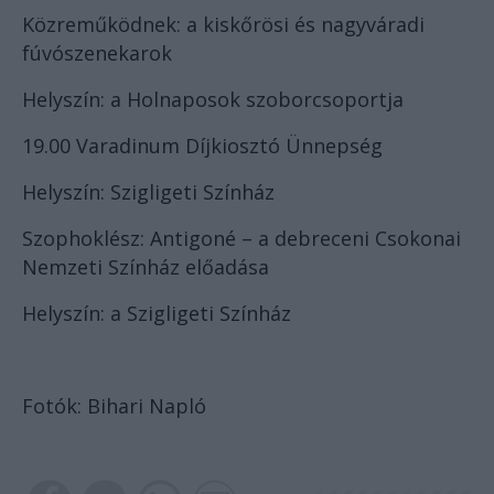
Közreműködnek: a kiskőrösi és nagyváradi
fúvószenekarok
Helyszín: a Holnaposok szoborcsoportja
19.00 Varadinum Díjkiosztó Ünnepség
Helyszín: Szigligeti Színház
Szophoklész: Antigoné – a debreceni Csokonai
Nemzeti Színház előadása
Helyszín: a Szigligeti Színház
Fotók: Bihari Napló