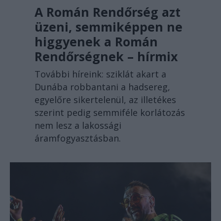
A Román Rendőrség azt
üzeni, semmiképpen ne
higgyenek a Román
Rendőrségnek – hírmix
További híreink: sziklát akart a
Dunába robbantani a hadsereg,
egyelőre sikertelenül, az illetékes
szerint pedig semmiféle korlátozás
nem lesz a lakossági
áramfogyasztásban.