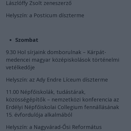
Lászlóffy Zsolt zeneszerző
Helyszín: a Posticum díszterme
Szombat
9.30 Hol sírjaink domborulnak – Kárpát-
medencei magyar középiskolások történelmi
vetélkedője
Helyszín: az Ady Endre Líceum díszterme
11.00 Népfőiskolák, tudástárak,
közösségépítők – nemzetközi konferencia az
Erdélyi Népfőiskolai Collegium fennállásának
15. évfordulója alkalmából
Helyszín: a Nagyvárad-Ősi Református