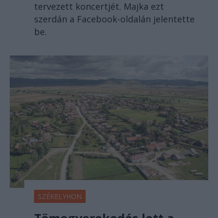
tervezett koncertjét. Majka ezt
szerdán a Facebook-oldalán jelentette
be.
SZÉKELYHON
Tömegverekedés lett a