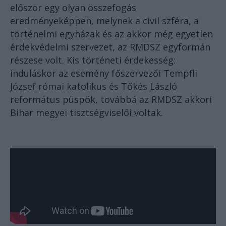
először egy olyan összefogás
eredményeképpen, melynek a civil szféra, a
történelmi egyházak és az akkor még egyetlen
érdekvédelmi szervezet, az RMDSZ egyformán
részese volt. Kis történeti érdekesség:
induláskor az esemény főszervezői Tempfli
József római katolikus és Tőkés László
református püspök, továbbá az RMDSZ akkori
Bihar megyei tisztségviselői voltak.