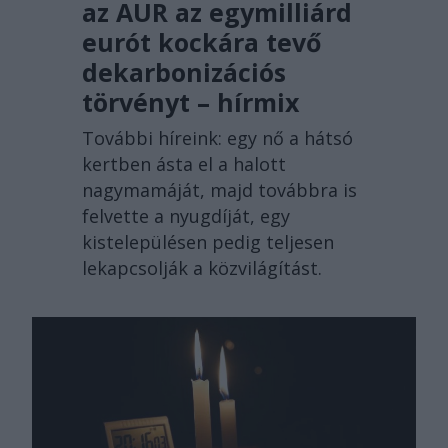
az AUR az egymilliárd
eurót kockára tevő
dekarbonizációs
törvényt – hírmix
További híreink: egy nő a hátsó
kertben ásta el a halott
nagymamáját, majd továbbra is
felvette a nyugdíját, egy
kistelepülésen pedig teljesen
lekapcsolják a közvilágítást.