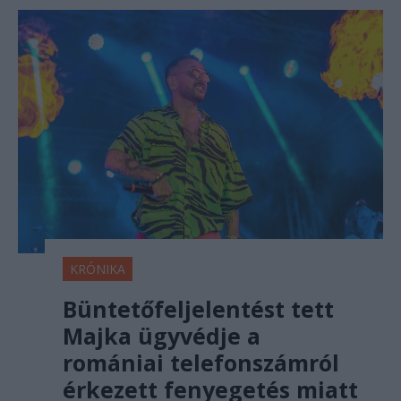
KRÓNIKA
Büntetőfeljelentést tett
Majka ügyvédje a
romániai telefonszámról
érkezett fenyegetés miatt