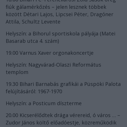
fiúk gálamérkőzés – jelen lesznek többek
között Détari Lajos, Lipcsei Péter, Dragóner
Attila, Schultz Levente
Helyszín: a Bihorul sportiskola pályája (Matei
Basarab utca 4. szám)
19.00 Varnus Xaver orgonakoncertje
Helyszín: Nagyvárad-Olaszi Református
templom
19.30 Bihari Barnabás grafikái a Püspöki Palota
felújításáról: 1967-1970
Helyszín: a Posticum díszterme
20.00 Kicserélődtek drága vérereid, ó város … –
Zudor János költő előadóestje, közreműködik