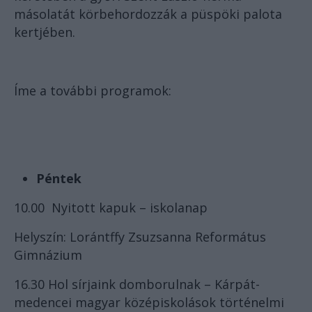
másolatát körbehordozzák a püspöki palota
kertjében.
Íme a további programok:
Péntek
10.00 Nyitott kapuk – iskolanap
Helyszín: Lorántffy Zsuzsanna Református
Gimnázium
16.30 Hol sírjaink domborulnak – Kárpát-
medencei magyar középiskolások történelmi