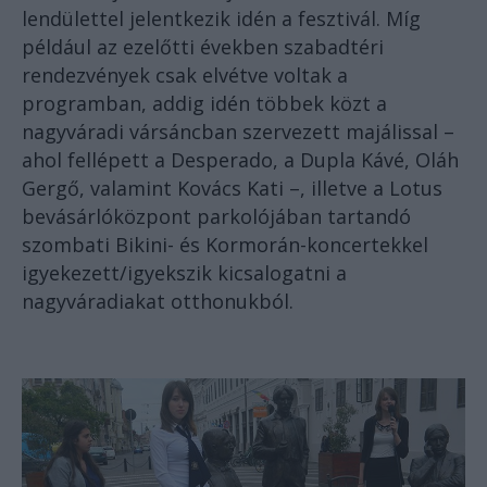
lendülettel jelentkezik idén a fesztivál. Míg
például az ezelőtti években szabadtéri
rendezvények csak elvétve voltak a
programban, addig idén többek közt a
nagyváradi vársáncban szervezett majálissal –
ahol fellépett a Desperado, a Dupla Kávé, Oláh
Gergő, valamint Kovács Kati –, illetve a Lotus
bevásárlóközpont parkolójában tartandó
szombati Bikini- és Kormorán-koncertekkel
igyekezett/igyekszik kicsalogatni a
nagyváradiakat otthonukból.