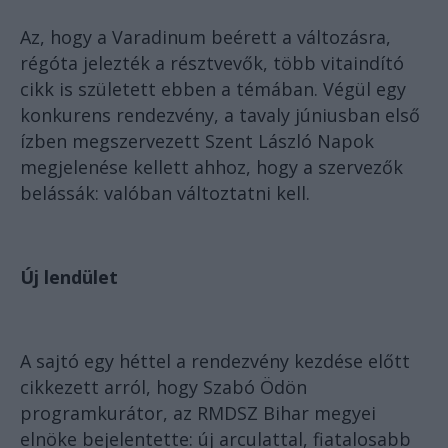
Az, hogy a Varadinum beérett a változásra,
régóta jelezték a résztvevők, több vitaindító
cikk is született ebben a témában. Végül egy
konkurens rendezvény, a tavaly júniusban első
ízben megszervezett Szent László Napok
megjelenése kellett ahhoz, hogy a szervezők
belássák: valóban változtatni kell.
Új lendület
A sajtó egy héttel a rendezvény kezdése előtt
cikkezett arról, hogy Szabó Ödön
programkurátor, az RMDSZ Bihar megyei
elnöke bejelentette: új arculattal, fiatalosabb