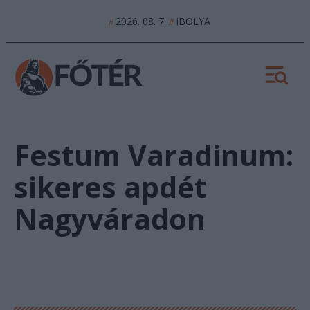
2026. 08. 7.
IBOLYA
//
//
Festum Varadinum:
sikeres apdét
Nagyváradon