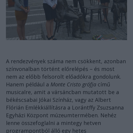
A rendezvények száma nem csökkent, azonban
színvonalban történt előrelépés – és most
nem az előbb felsorolt előadókra gondolunk.
Hanem például a
Monte Cristo grófja
című
musicalre, amit a vársáncban mutatott be a
békéscsabai Jókai Színház, vagy az Albert
Flórián Emlékkiállításra a Lorántffy Zsuzsanna
Egyházi Központ múzeumtermében. Nehéz
lenne összefoglalni a mintegy hetven
programpontból álló egy hetes