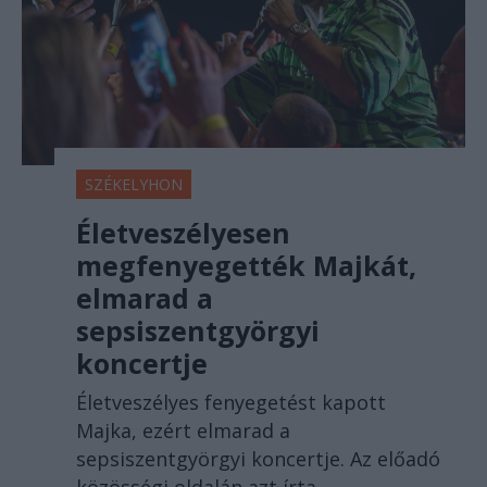
SZÉKELYHON
Életveszélyesen
megfenyegették Majkát,
elmarad a
sepsiszentgyörgyi
koncertje
Életveszélyes fenyegetést kapott
Majka, ezért elmarad a
sepsiszentgyörgyi koncertje. Az előadó