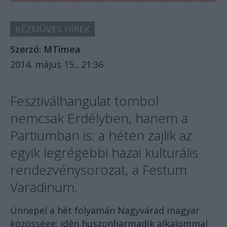
KÉZMŰVES HÍREK
Szerző:
MTímea
2014. május 15., 21:36
Fesztiválhangulat tombol
nemcsak Erdélyben, hanem a
Partiumban is: a héten zajlik az
egyik legrégebbi hazai kulturális
rendezvénysorozat, a Festum
Varadinum.
Ünnepel a hét folyamán Nagyvárad magyar
közössége: idén huszonharmadik alkalommal