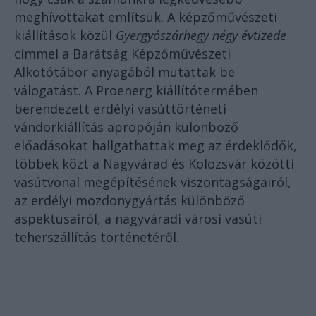
meghívottakat említsük. A képzőművészeti
kiállítások közül
Gyergyószárhegy négy évtizede
címmel a Barátság Képzőművészeti
Alkotótábor anyagából mutattak be
válogatást. A Proenerg kiállítótermében
berendezett erdélyi vasúttörténeti
vándorkiállítás apropóján különböző
előadásokat hallgathattak meg az érdeklődők,
többek közt a Nagyvárad és Kolozsvár közötti
vasútvonal megépítésének viszontagságairól,
az erdélyi mozdonygyártás különböző
aspektusairól, a nagyváradi városi vasúti
teherszállítás történetéről.