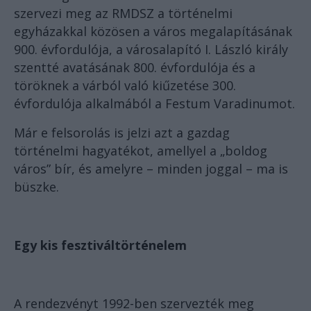
szervezi meg az RMDSZ a történelmi
egyházakkal közösen a város megalapításának
900. évfordulója, a városalapító I. László király
szentté avatásának 800. évfordulója és a
töröknek a várból való kiűzetése 300.
évfordulója alkalmából a Festum Varadinumot.
Már e felsorolás is jelzi azt a gazdag
történelmi hagyatékot, amellyel a „boldog
város” bír, és amelyre – minden joggal – ma is
büszke.
Egy kis fesztiváltörténelem
A rendezvényt 1992-ben szervezték meg