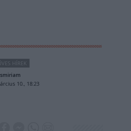
VES HÍREK
smiriam
árcius 10., 18:23