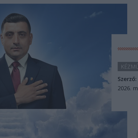
KÉZMŰ
Szerző:
2026. m