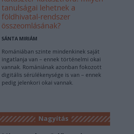
tanulságai lehetnek a
földhivatal-rendszer
összeomlásának?
SÁNTA MIRIÁM
Romániában szinte mindenkinek saját
ingatlanja van – ennek történelmi okai
vannak. Romániának azonban fokozott
digitális sérülékenysége is van – ennek
pedig jelenkori okai vannak.
Nagyítás