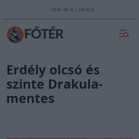
2026. 08. 8.
LÁSZLÓ
//
//
Erdély olcsó és
szinte Drakula-
mentes