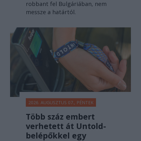
robbant fel Bulgáriában, nem
messze a határtól.
2026. AUGUSZTUS 07., PÉNTEK
Több száz embert
verhetett át Untold-
belépőkkel egy