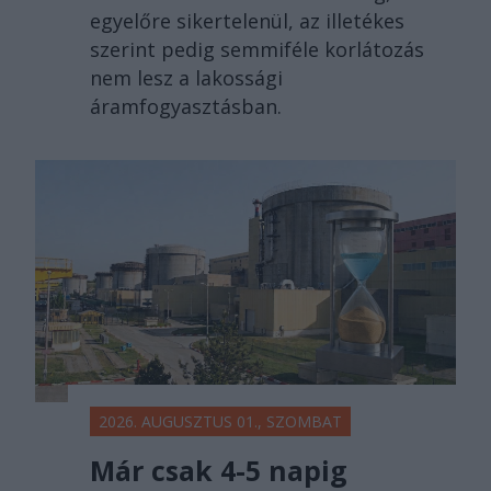
egyelőre sikertelenül, az illetékes
szerint pedig semmiféle korlátozás
nem lesz a lakossági
áramfogyasztásban.
2026. AUGUSZTUS 01., SZOMBAT
Már csak 4-5 napig