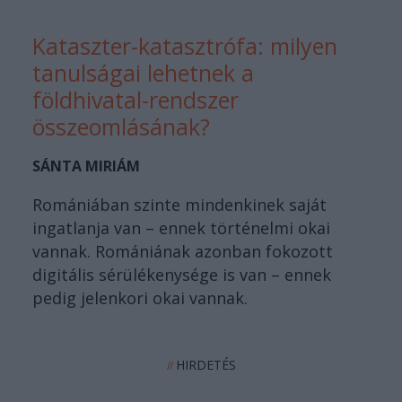
Kataszter-katasztrófa: milyen
tanulságai lehetnek a
földhivatal-rendszer
összeomlásának?
SÁNTA MIRIÁM
Romániában szinte mindenkinek saját
ingatlanja van – ennek történelmi okai
vannak. Romániának azonban fokozott
digitális sérülékenysége is van – ennek
pedig jelenkori okai vannak.
HIRDETÉS
//