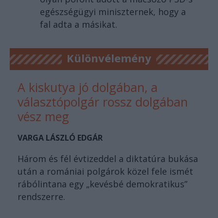
egészségügyi miniszternek, hogy a
fal adta a másikat.
Különvélemény
A kiskutya jó dolgában, a
választópolgár rossz dolgában
vész meg
VARGA LÁSZLÓ EDGÁR
Három és fél évtizeddel a diktatúra bukása
után a romániai polgárok közel fele ismét
rábólintana egy „kevésbé demokratikus”
rendszerre.