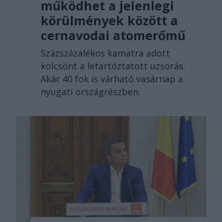
működhet a jelenlegi
körülmények között a
cernavodai atomerőmű
Százszázalékos kamatra adott
kölcsönt a letartóztatott uzsorás.
Akár 40 fok is várható vasárnap a
nyugati országrészben.