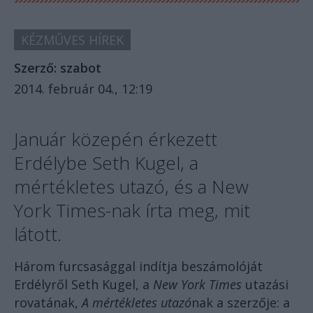
KÉZMŰVES HÍREK
Szerző:
szabot
2014. február 04., 12:19
Január közepén érkezett
Erdélybe Seth Kugel, a
mértékletes utazó, és a New
York Times-nak írta meg, mit
látott.
Három furcsasággal indítja beszámolóját
Erdélyről Seth Kugel, a
New York Times
utazási
rovatának,
A mértékletes utazó
nak a szerzője: a