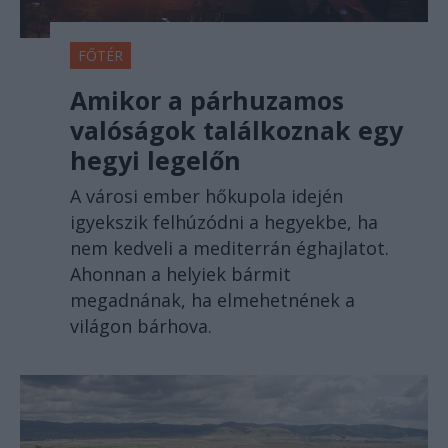
FŐTÉR
Amikor a párhuzamos
valóságok találkoznak egy
hegyi legelőn
A városi ember hőkupola idején
igyekszik felhúzódni a hegyekbe, ha
nem kedveli a mediterrán éghajlatot.
Ahonnan a helyiek bármit
megadnának, ha elmehetnének a
világon bárhova.