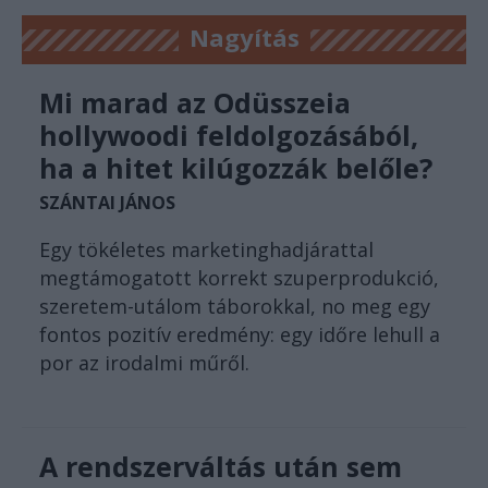
Nagyítás
Mi marad az Odüsszeia
hollywoodi feldolgozásából,
ha a hitet kilúgozzák belőle?
SZÁNTAI JÁNOS
Egy tökéletes marketinghadjárattal
megtámogatott korrekt szuperprodukció,
szeretem-utálom táborokkal, no meg egy
fontos pozitív eredmény: egy időre lehull a
por az irodalmi műről.
A rendszerváltás után sem