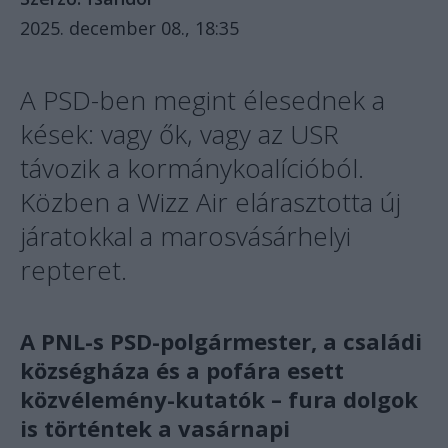
2025. december 08., 18:35
A PSD-ben megint élesednek a
kések: vagy ők, vagy az USR
távozik a kormánykoalícióból.
Közben a Wizz Air elárasztotta új
járatokkal a marosvásárhelyi
repteret.
A PNL-s PSD-polgármester, a családi
községháza és a pofára esett
közvélemény-kutatók – fura dolgok
is történtek a vasárnapi