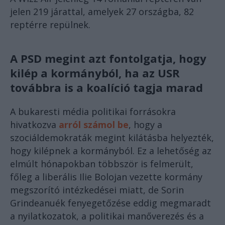
jelen 219 járattal, amelyek 27 országba, 82
reptérre repülnek.
A PSD megint azt fontolgatja, hogy
kilép a kormányból, ha az USR
továbbra is a koalíció tagja marad
A bukaresti média politikai forrásokra
hivatkozva
arról számol be
, hogy a
szociáldemokraták megint kilátásba helyezték,
hogy kilépnek a kormányból. Ez a lehetőség az
elmúlt hónapokban többször is felmerült,
főleg a liberális Ilie Bolojan vezette kormány
megszorító intézkedései miatt, de Sorin
Grindeanuék fenyegetőzése eddig megmaradt
a nyilatkozatok, a politikai manőverezés és a