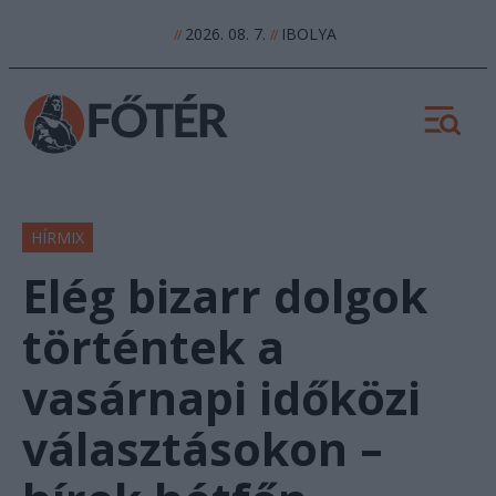
2026. 08. 7.
IBOLYA
//
//
HÍRMIX
Elég bizarr dolgok
történtek a
vasárnapi időközi
választásokon –