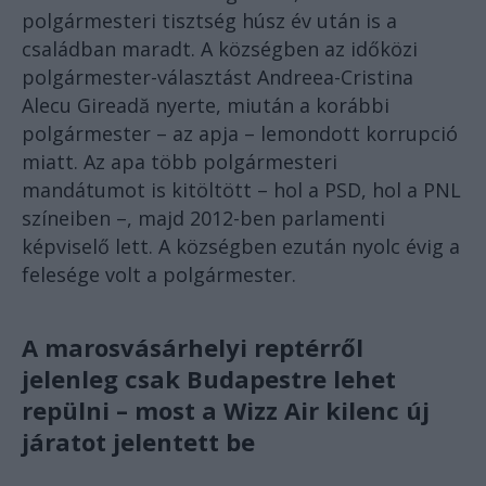
polgármesteri tisztség húsz év után is a
családban maradt. A községben az időközi
polgármester-választást Andreea-Cristina
Alecu Gireadă nyerte, miután a korábbi
polgármester – az apja – lemondott korrupció
miatt. Az apa több polgármesteri
mandátumot is kitöltött – hol a PSD, hol a PNL
színeiben –, majd 2012-ben parlamenti
képviselő lett. A községben ezután nyolc évig a
felesége volt a polgármester.
A marosvásárhelyi reptérről
jelenleg csak Budapestre lehet
repülni – most a Wizz Air kilenc új
járatot jelentett be