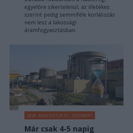
egyelőre sikertelenül, az illetékes
szerint pedig semmiféle korlátozás
nem lesz a lakossági
áramfogyasztásban.
2026. AUGUSZTUS 01., SZOMBAT
Már csak 4-5 napig