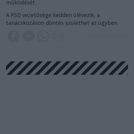
működését.
A PSD vezetősége kedden ülésezik, a
tanácskozáson döntés születhet az ügyben.