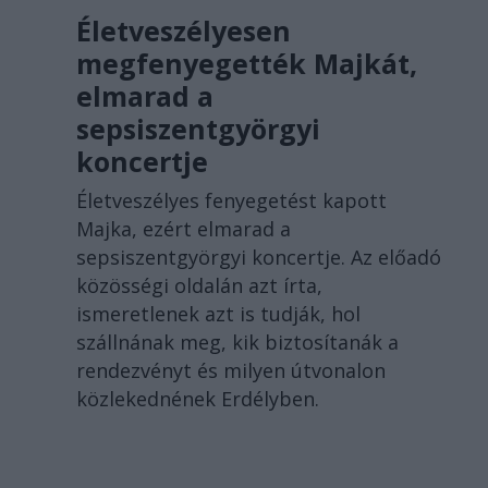
Életveszélyesen
megfenyegették Majkát,
elmarad a
sepsiszentgyörgyi
koncertje
Életveszélyes fenyegetést kapott
Majka, ezért elmarad a
sepsiszentgyörgyi koncertje. Az előadó
közösségi oldalán azt írta,
ismeretlenek azt is tudják, hol
szállnának meg, kik biztosítanák a
rendezvényt és milyen útvonalon
közlekednének Erdélyben.