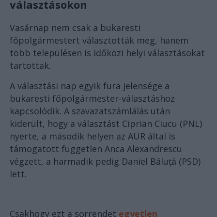
választásokon
Vasárnap nem csak a bukaresti
főpolgármestert választották meg, hanem
több településen is időközi helyi választásokat
tartottak.
A választási nap egyik fura jelensége a
bukaresti főpolgármester-választáshoz
kapcsolódik. A szavazatszámlálás után
kiderült, hogy a választást Ciprian Ciucu (PNL)
nyerte, a második helyen az AUR által is
támogatott független Anca Alexandrescu
végzett, a harmadik pedig Daniel Băluță (PSD)
lett.
Csakhogy ezt a sorrendet
egyetlen