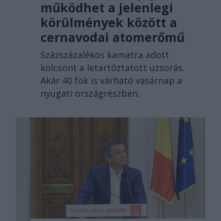
működhet a jelenlegi
körülmények között a
cernavodai atomerőmű
Százszázalékos kamatra adott
kölcsönt a letartóztatott uzsorás.
Akár 40 fok is várható vasárnap a
nyugati országrészben.