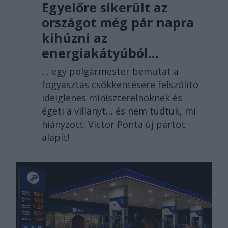
Egyelőre sikerült az
országot még pár napra
kihúzni az
energiakátyúból…
… egy polgármester bemutat a
fogyasztás csökkentésére felszólító
ideiglenes miniszterelnöknek és
égeti a villanyt… és nem tudtuk, mi
hiányzott: Victor Ponta új pártot
alapít!