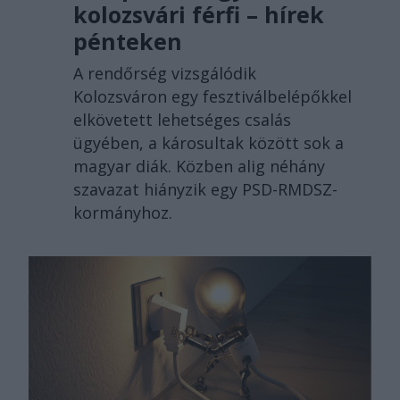
kolozsvári férfi – hírek
pénteken
A rendőrség vizsgálódik
Kolozsváron egy fesztiválbelépőkkel
elkövetett lehetséges csalás
ügyében, a károsultak között sok a
magyar diák. Közben alig néhány
szavazat hiányzik egy PSD-RMDSZ-
kormányhoz.