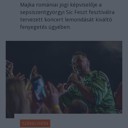
Majka romániai jogi képviselője a
sepsiszentgyörgyi Sic Feszt fesztiválra
tervezett koncert lemondását kiváltó
fenyegetés ügyében.
SZÉKELYHON