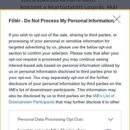
kölcsönt a letartóztatott uzsorás. Akár
40 fok is várható vasárnap a nyugati
Főtér -
Do Not Process My Personal Information
országrészben.
If you wish to opt-out of the sale, sharing to third parties, or
processing of your personal or sensitive information for
targeted advertising by us, please use the below opt-out
section to confirm your selection. Please note that after your
opt-out request is processed you may continue seeing
interest-based ads based on personal information utilized by
us or personal information disclosed to third parties prior to
your opt-out. You may separately opt-out of the further
disclosure of your personal information by third parties on the
IAB’s list of downstream participants. This information may
also be disclosed by us to third parties on the
IAB’s List of
Downstream Participants
that may further disclose it to other
third parties.
Personal Data Processing Opt Outs
KRÓNIKA