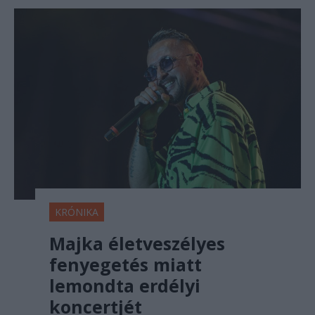
KRÓNIKA
Majka életveszélyes
fenyegetés miatt
lemondta erdélyi
koncertjét