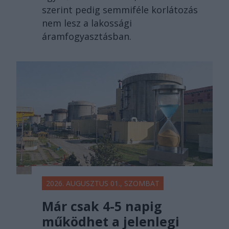
szerint pedig semmiféle korlátozás
nem lesz a lakossági
áramfogyasztásban.
2026. AUGUSZTUS 01., SZOMBAT
Már csak 4-5 napig
működhet a jelenlegi