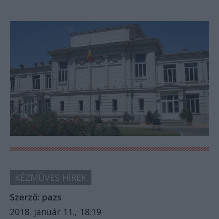
KÉZMŰVES HÍREK
Szerző:
pazs
2018. január 11., 18:19