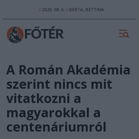
2026. 08. 6.
BERTA, BETTINA
//
//
A Román Akadémia
szerint nincs mit
vitatkozni a
magyarokkal a
centenáriumról