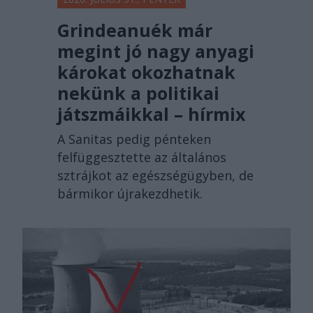
Grindeanuék már
megint jó nagy anyagi
károkat okozhatnak
nekünk a politikai
játszmáikkal – hírmix
A Sanitas pedig pénteken
felfüggesztette az általános
sztrájkot az egészségügyben, de
bármikor újrakezdhetik.