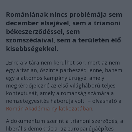
Romániának nincs problémája sem
december elsejével, sem a trianoni
békeszerződéssel, sem
szomszédaival, sem a területén élő
kisebbségekkel.
„Erre a vitára nem kerülhet sor, mert az nem
egy ártatlan, őszinte párbeszéd lenne, hanem
egy alattomos kampány ürügye, amely
megkérdőjelezné az első világháború teljes
kontextusát, amely a románság számára a
nemzetegyesítés háborúja volt” – olvasható a
Román Akadémia nyilatkozatában
.
A dokumentum szerint a trianoni szerződés, a
liberális demokrácia, az európai újjáépítés