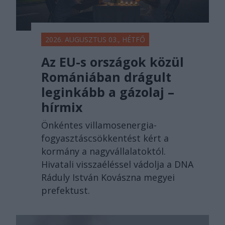
2026. AUGUSZTUS 03., HÉTFŐ
Az EU-s országok közül
Romániában drágult
leginkább a gázolaj –
hírmix
Önkéntes villamosenergia-
fogyasztáscsökkentést kért a
kormány a nagyvállalatoktól.
Hivatali visszaéléssel vádolja a DNA
Ráduly István Kovászna megyei
prefektust.