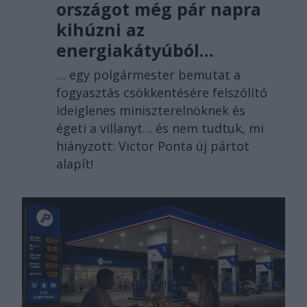
országot még pár napra
kihúzni az
energiakátyúból…
… egy polgármester bemutat a
fogyasztás csökkentésére felszólító
ideiglenes miniszterelnöknek és
égeti a villanyt… és nem tudtuk, mi
hiányzott: Victor Ponta új pártot
alapít!