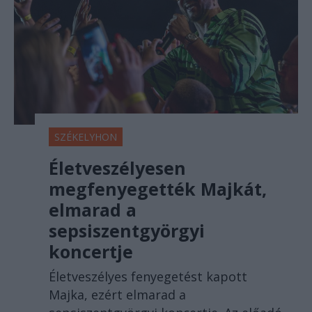
SZÉKELYHON
Életveszélyesen
megfenyegették Majkát,
elmarad a
sepsiszentgyörgyi
koncertje
Életveszélyes fenyegetést kapott
Majka, ezért elmarad a