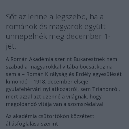
Sőt az lenne a legszebb, ha a
románok és magyarok együtt
ünnepelnék meg december 1-
jét.
A Román Akadémia szerint Bukarestnek nem
szabad a magyarokkal vitába bocsátkoznia
sem a – Román Királyság és Erdély egyesülését
kimondó – 1918. december elsejei
gyulafehérvári nyilatkozatról, sem Trianonról,
mert azzal azt üzenné a világnak, hogy
megoldandó vitája van a szomszédaival.
Az akadémia csütörtökön közzétett
állásfoglalása szerint