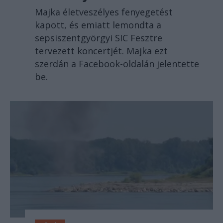
Majka életveszélyes fenyegetést
kapott, és emiatt lemondta a
sepsiszentgyörgyi SIC Fesztre
tervezett koncertjét. Majka ezt
szerdán a Facebook-oldalán jelentette
be.