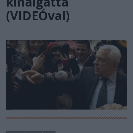
kínálgatta
(VIDEÓval)