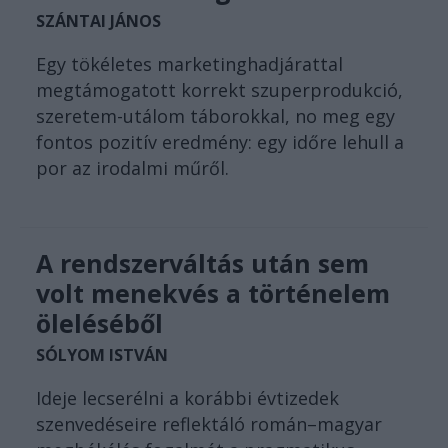
SZÁNTAI JÁNOS
Egy tökéletes marketinghadjárattal
megtámogatott korrekt szuperprodukció,
szeretem-utálom táborokkal, no meg egy
fontos pozitív eredmény: egy időre lehull a
por az irodalmi műről.
A rendszerváltás után sem
volt menekvés a történelem
öleléséből
SÓLYOM ISTVÁN
Ideje lecserélni a korábbi évtizedek
szenvedéseire reflektáló román–magyar