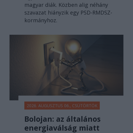
magyar diák. Közben alig néhány
szavazat hiányzik egy PSD-RMDSZ-
kormányhoz.
2026. AUGUSZTUS 06., CSÜTÖRTÖK
Bolojan: az általános
energiaválság miatt