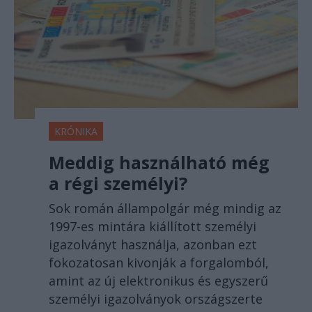
KRÓNIKA
Meddig használható még
a régi személyi?
Sok román állampolgár még mindig az
1997-es mintára kiállított személyi
igazolványt használja, azonban ezt
fokozatosan kivonják a forgalomból,
amint az új elektronikus és egyszerű
személyi igazolványok országszerte