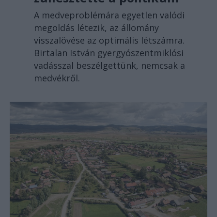
A medveproblémára egyetlen valódi
megoldás létezik, az állomány
visszalövése az optimális létszámra.
Birtalan István gyergyószentmiklósi
vadásszal beszélgettünk, nemcsak a
medvékről.