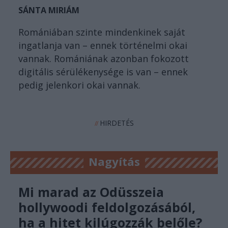
SÁNTA MIRIÁM
Romániában szinte mindenkinek saját
ingatlanja van – ennek történelmi okai
vannak. Romániának azonban fokozott
digitális sérülékenysége is van – ennek
pedig jelenkori okai vannak.
HIRDETÉS
//
Nagyítás
Mi marad az Odüsszeia
hollywoodi feldolgozásából,
ha a hitet kilúgozzák belőle?