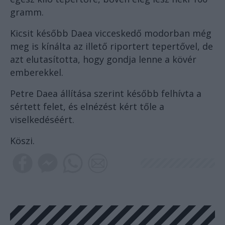
gramm.
Kicsit később Daea vicceskedő modorban még
meg is kínálta az illető riportert tepertővel, de
azt elutasította, hogy gondja lenne a kövér
emberekkel.
Petre Daea állítása szerint később felhívta a
sértett felet, és elnézést kért tőle a
viselkedéséért.
Köszi.