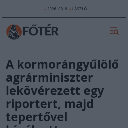
2026. 08. 8.
LÁSZLÓ
//
//
A kormorángyűlölő
agrárminiszter
lekövérezett egy
riportert, majd
tepertővel