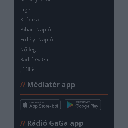
Liget
Krónika
Bihari Napló
Erdélyi Napló
Nőileg
Rádió GaGa
Jóállás
//
Médiatér app
//
Rádió GaGa app