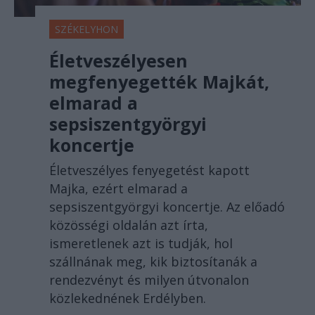
SZÉKELYHON
Életveszélyesen
megfenyegették Majkát,
elmarad a
sepsiszentgyörgyi
koncertje
Életveszélyes fenyegetést kapott
Majka, ezért elmarad a
sepsiszentgyörgyi koncertje. Az előadó
közösségi oldalán azt írta,
ismeretlenek azt is tudják, hol
szállnának meg, kik biztosítanák a
rendezvényt és milyen útvonalon
közlekednének Erdélyben.