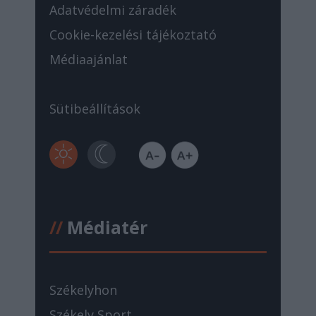
Adatvédelmi záradék
Cookie-kezelési tájékoztató
Médiaajánlat
Sütibeállítások
//
Médiatér
Székelyhon
Székely Sport