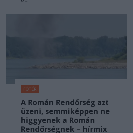
FŐTÉR
A Román Rendőrség azt
üzeni, semmiképpen ne
higgyenek a Román
Rendőrségnek – hírmix