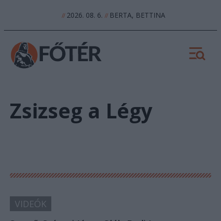
2026. 08. 6.
BERTA, BETTINA
//
//
Zsizseg a Légy
VIDEÓK