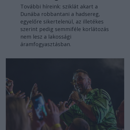
További híreink: sziklát akart a
Dunába robbantani a hadsereg,
egyelőre sikertelenül, az illetékes
szerint pedig semmiféle korlátozás
nem lesz a lakossági
áramfogyasztásban.