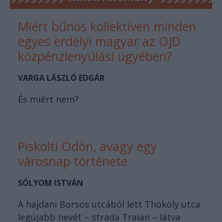
Miért bűnös kollektíven minden
egyes erdélyi magyar az OJD
közpénzlenyúlási ügyében?
VARGA LÁSZLÓ EDGÁR
És miért nem?
Piskolti Ödön, avagy egy
városnap története
SÓLYOM ISTVÁN
A hajdani Borsos utcából lett Thököly utca
legújabb nevét – strada Traian – látva