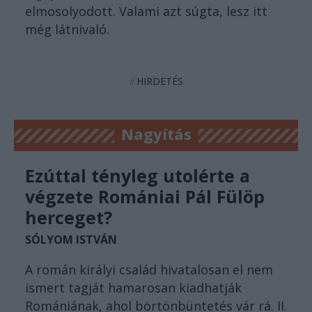
elmosolyodott. Valami azt súgta, lesz itt
még látnivaló.
HIRDETÉS
//
Nagyítás
Ezúttal tényleg utolérte a
végzete Romániai Pál Fülöp
herceget?
SÓLYOM ISTVÁN
A román királyi család hivatalosan el nem
ismert tagját hamarosan kiadhatják
Romániának, ahol börtönbüntetés vár rá. II.