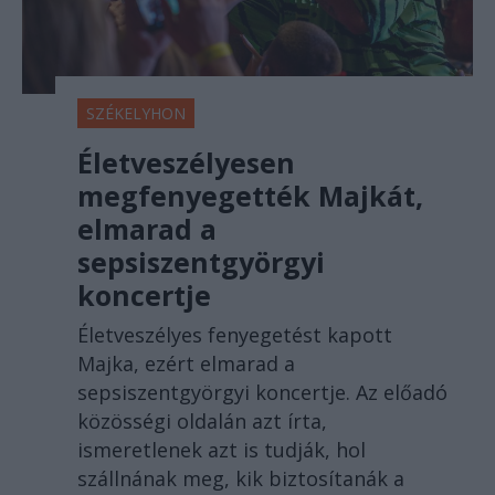
SZÉKELYHON
Életveszélyesen
megfenyegették Majkát,
elmarad a
sepsiszentgyörgyi
koncertje
Életveszélyes fenyegetést kapott
Majka, ezért elmarad a
sepsiszentgyörgyi koncertje. Az előadó
közösségi oldalán azt írta,
ismeretlenek azt is tudják, hol
szállnának meg, kik biztosítanák a