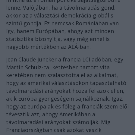
lenne. Valójában, ha a távolmaradás gond,
akkor az a választási demokrácia globális
szintű gondja. Ez nemcsak Romániában van
így, hanem Európában, ahogy azt minden
statisztika bizonyítja, vagy még ennél is
nagyobb mértékben az AEÁ-ban.
Jean Claude Juncker a francia LCI adóban, egy
Martin Schulz-cal kettesben tartott vita
keretében nem szalasztotta el az alkalmat,
hogy az amerikai választásokon tapasztalható
távolmaradási arányokat hozza fel azok ellen,
akik Európa gyengeségein sajnálkoznak. Igaz,
hogy az európaiak és főleg a franciák szem elől
tévesztik azt, ahogy Amerikában a
távolmaradási arányokat számolják. Míg
Franciaországban csak azokat veszik