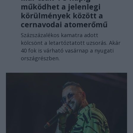
működhet a jelenlegi
körülmények között a
cernavodai atomerőmű
Százszázalékos kamatra adott
kölcsönt a letartóztatott uzsorás. Akár
40 fok is várható vasárnap a nyugati
országrészben.