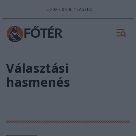
2026. 08. 8.
LÁSZLÓ
//
//
Választási
hasmenés