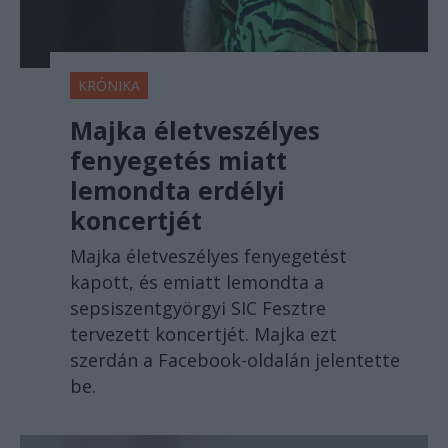
KRÓNIKA
Majka életveszélyes
fenyegetés miatt
lemondta erdélyi
koncertjét
Majka életveszélyes fenyegetést
kapott, és emiatt lemondta a
sepsiszentgyörgyi SIC Fesztre
tervezett koncertjét. Majka ezt
szerdán a Facebook-oldalán jelentette
be.