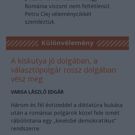
Románia viszont nem feltétlenül.
Petru Clej véleménycikkét
szemléztük.
Különvélemény
A kiskutya jó dolgában, a
választópolgár rossz dolgában
vész meg
VARGA LÁSZLÓ EDGÁR
Három és fél évtizeddel a diktatúra bukása
után a romániai polgárok közel fele ismét
rábólintana egy „kevésbé demokratikus”
rendszerre.