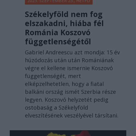
2023. SZEPTEMBER 25., HÉTFŐ
Székelyföld nem fog
elszakadni, hiába fél
Románia Koszovó
függetlenségétől
Gabriel Andreescu azt mondja: 15 év
húzódozás után után Romániának
végre el kellene ismernie Koszovó
függetlenségét, mert
elképzelhetetlen, hogy a fiatal
balkáni ország ismét Szerbia része
legyen. Koszovó helyzetét pedig
ostobaság a Székelyföld
elveszítésének veszélyével társítani.