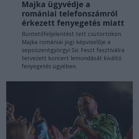
Majka ügyvédje a
romániai telefonszámról
érkezett fenyegetés miatt
Büntetőfeljelentést tett csütörtökön
Majka romániai jogi képviselője a
sepsiszentgyörgyi Sic Feszt fesztiválra
tervezett koncert lemondását kiváltó
fenyegetés ügyében.