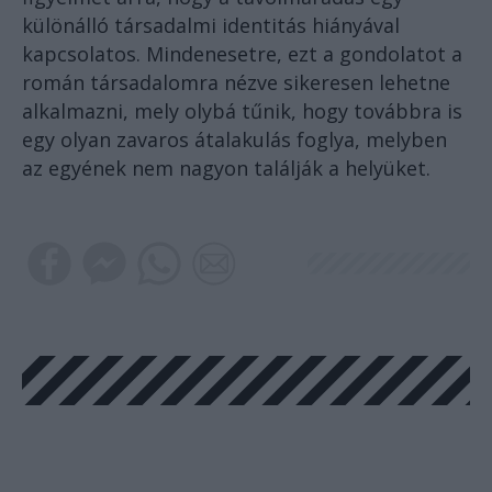
különálló társadalmi identitás hiányával
kapcsolatos. Mindenesetre, ezt a gondolatot a
román társadalomra nézve sikeresen lehetne
alkalmazni, mely olybá tűnik, hogy továbbra is
egy olyan zavaros átalakulás foglya, melyben
az egyének nem nagyon találják a helyüket.