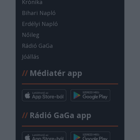
Krónika
Bihari Napló
Erdélyi Napló
Nőileg
Rádió GaGa
Jóállás
//
Médiatér app
//
Rádió GaGa app