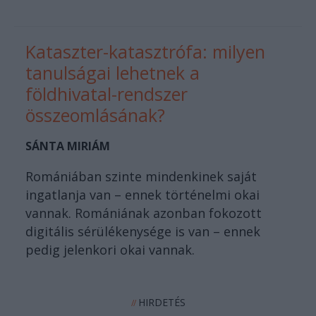
Kataszter-katasztrófa: milyen
tanulságai lehetnek a
földhivatal-rendszer
összeomlásának?
SÁNTA MIRIÁM
Romániában szinte mindenkinek saját
ingatlanja van – ennek történelmi okai
vannak. Romániának azonban fokozott
digitális sérülékenysége is van – ennek
pedig jelenkori okai vannak.
HIRDETÉS
//