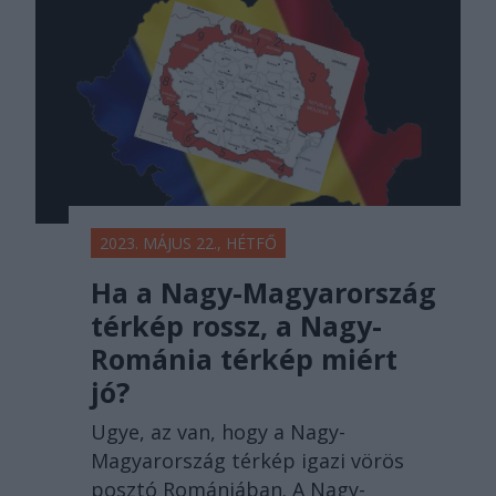
2023. MÁJUS 22., HÉTFŐ
Ha a Nagy-Magyarország
térkép rossz, a Nagy-
Románia térkép miért
jó?
Ugye, az van, hogy a Nagy-
Magyarország térkép igazi vörös
posztó Romániában. A Nagy-