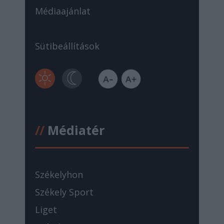
Médiaajánlat
Sütibeállítások
//
Médiatér
Székelyhon
Székely Sport
Liget