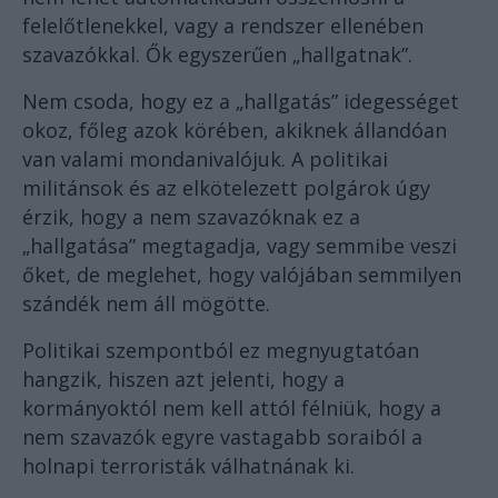
felelőtlenekkel, vagy a rendszer ellenében
szavazókkal. Ők egyszerűen „hallgatnak”.
Nem csoda, hogy ez a „hallgatás” idegességet
okoz, főleg azok körében, akiknek állandóan
van valami mondanivalójuk. A politikai
militánsok és az elkötelezett polgárok úgy
érzik, hogy a nem szavazóknak ez a
„hallgatása” megtagadja, vagy semmibe veszi
őket, de meglehet, hogy valójában semmilyen
szándék nem áll mögötte.
Politikai szempontból ez megnyugtatóan
hangzik, hiszen azt jelenti, hogy a
kormányoktól nem kell attól félniük, hogy a
nem szavazók egyre vastagabb soraiból a
holnapi terroristák válhatnának ki.