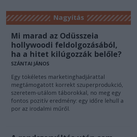
Nagyítás
Mi marad az Odüsszeia
hollywoodi feldolgozásából,
ha a hitet kilúgozzák belőle?
SZÁNTAI JÁNOS
Egy tökéletes marketinghadjárattal
megtámogatott korrekt szuperprodukció,
szeretem-utálom táborokkal, no meg egy
fontos pozitív eredmény: egy időre lehull a
por az irodalmi műről.