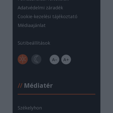
Adatvédelmi záradék
Cookie-kezelési tájékoztató
Médiaajánlat
Sütibeállítások
//
Médiatér
Székelyhon