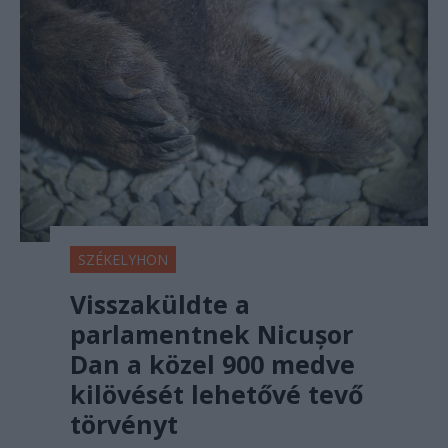
SZÉKELYHON
Visszaküldte a
parlamentnek Nicușor
Dan a közel 900 medve
kilövését lehetővé tevő
törvényt