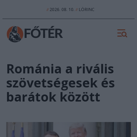
2026. 08. 10.
LÖRINC
//
//
Románia a rivális
szövetségesek és
barátok között