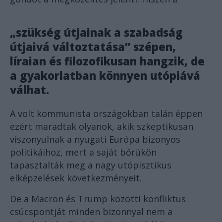
„szükség útjainak a szabadság
útjaivá változtatása” szépen,
líraian és filozofikusan hangzik, de
a gyakorlatban könnyen utópiává
válhat.
A volt kommunista országokban talán éppen
ezért maradtak olyanok, akik szkeptikusan
viszonyulnak a nyugati Európa bizonyos
politikáihoz, mert a saját bőrükön
tapasztalták meg a nagy utópisztikus
elképzelések következményeit.
De a Macron és Trump közötti konfliktus
csúcspontját minden bizonnyal nem a