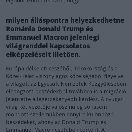
elgondolkodnunk azon, hogy
milyen álláspontra helyezkedhetne
Románia Donald Trump és
Emmanuel Macron jelenlegi
világrenddel kapcsolatos
elképzeléseit illetően.
Európa délkeleti részéből, Törökország és a
Közel-Kelet viszonylagos közelségéből figyelve
a világot, az Egyesült Nemzetek Közgyűlésében
elhangzott beszédekből továbbra is a migráció
jelentette a legérzékenyebb kérdést. A nyugati
világ két vezetője valószínűleg sohasem
mondott szellemükben ennyire különböző
beszédeket, ahogy az Donald Trump és
Emmanuel Macron esetében történt. A