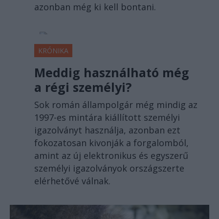
azonban még ki kell bontani.
KRÓNIKA
Meddig használható még
a régi személyi?
Sok román állampolgár még mindig az
1997-es mintára kiállított személyi
igazolványt használja, azonban ezt
fokozatosan kivonják a forgalomból,
amint az új elektronikus és egyszerű
személyi igazolványok országszerte
elérhetővé válnak.