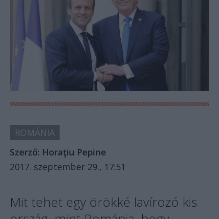
ROMÁNIA
Szerző:
Horaţiu Pepine
2017. szeptember 29., 17:51
Mit tehet egy örökké lavírozó kis
ország, mint Románia, hogy