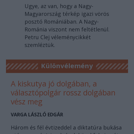
Ugye, az van, hogy a Nagy-
Magyarország térkép igazi vörös
posztó Romániában. A Nagy-
Románia viszont nem feltétlenül.
Petru Clej véleménycikkét
szemléztük.
Különvélemény
A kiskutya jó dolgában, a
választópolgár rossz dolgában
vész meg
VARGA LÁSZLÓ EDGÁR
Három és fél évtizeddel a diktatúra bukása