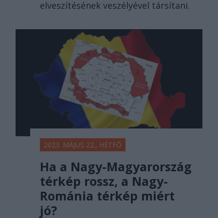
elveszítésének veszélyével társítani.
2023. MÁJUS 22., HÉTFŐ
Ha a Nagy-Magyarország
térkép rossz, a Nagy-
Románia térkép miért
jó?