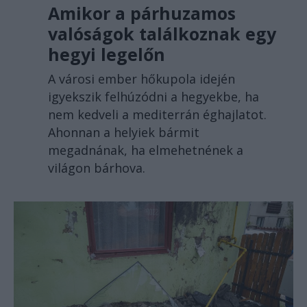
Amikor a párhuzamos
valóságok találkoznak egy
hegyi legelőn
A városi ember hőkupola idején
igyekszik felhúzódni a hegyekbe, ha
nem kedveli a mediterrán éghajlatot.
Ahonnan a helyiek bármit
megadnának, ha elmehetnének a
világon bárhova.