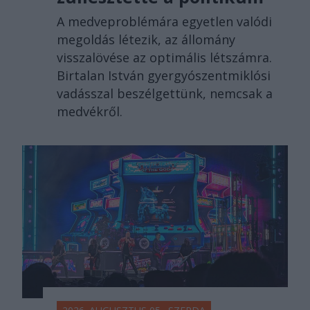
A medveproblémára egyetlen valódi
megoldás létezik, az állomány
visszalövése az optimális létszámra.
Birtalan István gyergyószentmiklósi
vadásszal beszélgettünk, nemcsak a
medvékről.