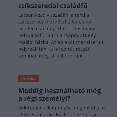
csíkszeredai családfő
Lassan kezd visszaállni a rend a
csíkszeredai Fürdő utcában, ahol
kedden este egy ittas, jogosítvány
nélküli sofőr autója csapódott egy
családi házba. Az ablakot már sikerült
helyreállítani, a fal sérült részét
azonban még ki kell bontani.
KRÓNIKA
Meddig használható még
a régi személyi?
Sok román állampolgár még mindig az
1997-es mintára kiállított személyi