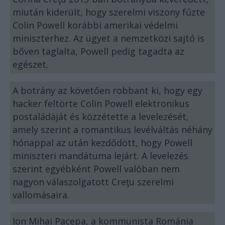
miután kiderült, hogy szerelmi viszony fűzte
Colin Powell korábbi amerikai védelmi
miniszterhez. Az ügyet a nemzetközi sajtó is
bőven taglalta, Powell pedig tagadta az
egészet.
A botrány az követően robbant ki, hogy egy
hacker feltörte Colin Powell elektronikus
postaládáját és közzétette a levelezését,
amely szerint a romantikus levélváltás néhány
hónappal az után kezdődött, hogy Powell
miniszteri mandátuma lejárt. A levelezés
szerint egyébként Powell valóban nem
nagyon válaszolgatott Creţu szerelmi
vallomásaira.
Ion Mihai Pacepa, a kommunista Románia