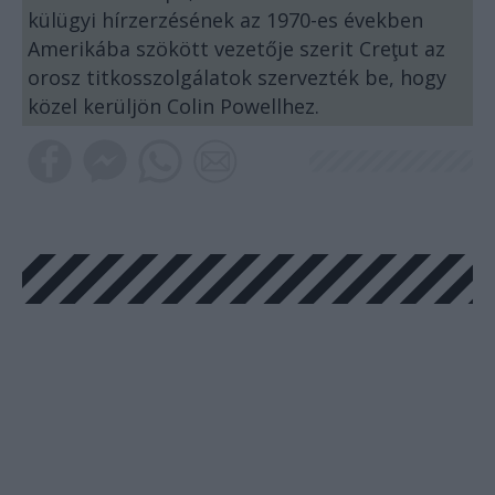
külügyi hírzerzésének az 1970-es években
Amerikába szökött vezetője szerit Creţut az
orosz titkosszolgálatok szervezték be, hogy
közel kerüljön Colin Powellhez.