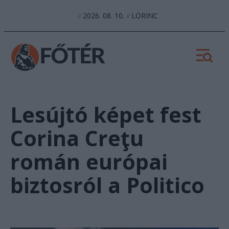
2026. 08. 10.
LÖRINC
//
//
Lesújtó képet fest
Corina Creţu
román európai
biztosról a Politico