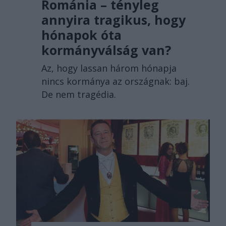
Románia – tényleg
annyira tragikus, hogy
hónapok óta
kormányválság van?
Az, hogy lassan három hónapja
nincs kormánya az országnak: baj.
De nem tragédia.