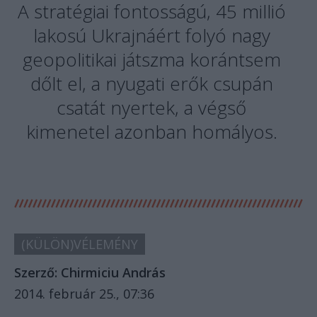
A stratégiai fontosságú, 45 millió
lakosú Ukrajnáért folyó nagy
geopolitikai játszma korántsem
dőlt el, a nyugati erők csupán
csatát nyertek, a végső
kimenetel azonban homályos.
(KÜLÖN)VÉLEMÉNY
Szerző:
Chirmiciu András
2014. február 25., 07:36