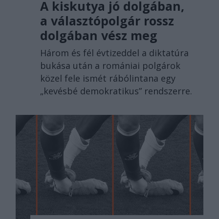
A kiskutya jó dolgában,
a választópolgár rossz
dolgában vész meg
Három és fél évtizeddel a diktatúra
bukása után a romániai polgárok
közel fele ismét rábólintana egy
„kevésbé demokratikus” rendszerre.