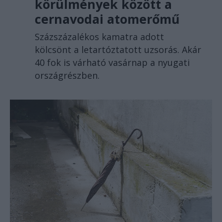
körülmények között a
cernavodai atomerőmű
Százszázalékos kamatra adott
kölcsönt a letartóztatott uzsorás. Akár
40 fok is várható vasárnap a nyugati
országrészben.