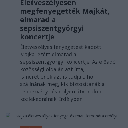
Életveszélyesen
megfenyegették Majkát,
elmarad a
sepsiszentgyörgyi
koncertje
Életveszélyes fenyegetést kapott
Majka, ezért elmarad a
sepsiszentgyörgyi koncertje. Az előadó
közösségi oldalán azt írta,
ismeretlenek azt is tudják, hol
szállnának meg, kik biztosítanák a
rendezvényt és milyen útvonalon
közlekednének Erdélyben.