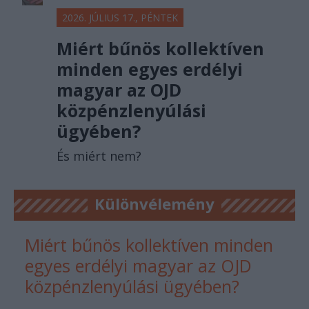
2026. JÚLIUS 17., PÉNTEK
Miért bűnös kollektíven
minden egyes erdélyi
magyar az OJD
közpénzlenyúlási
ügyében?
És miért nem?
Különvélemény
Miért bűnös kollektíven minden
egyes erdélyi magyar az OJD
közpénzlenyúlási ügyében?