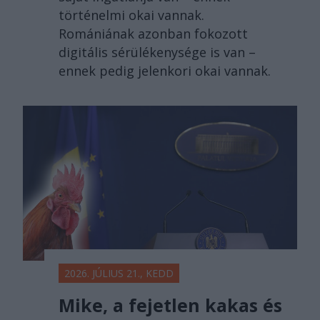
történelmi okai vannak.
Romániának azonban fokozott
digitális sérülékenysége is van –
ennek pedig jelenkori okai vannak.
2026. JÚLIUS 21., KEDD
Mike, a fejetlen kakas és