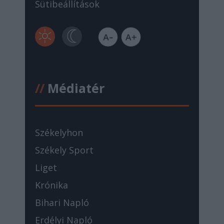
Sütibeállítások
//
Médiatér
Székelyhon
Székely Sport
Liget
Krónika
Bihari Napló
Erdélyi Napló