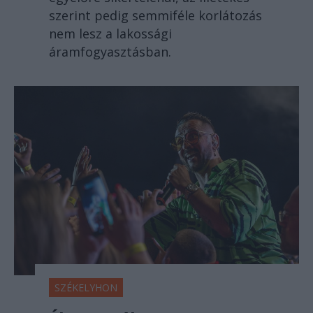
szerint pedig semmiféle korlátozás
nem lesz a lakossági
áramfogyasztásban.
SZÉKELYHON