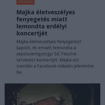
KRÓNIKA
Majka életveszélyes
fenyegetés miatt
lemondta erdélyi
koncertjét
Majka életveszélyes fenyegetést
kapott, és emiatt lemondta a
sepsiszentgyörgyi SIC Fesztre
tervezett koncertjét. Majka ezt
szerdán a Facebook-oldalán jelentette
be.