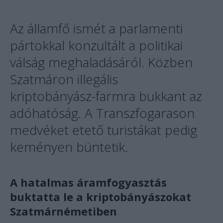
Az államfő ismét a parlamenti
pártokkal konzultált a politikai
válság meghaladásáról. Közben
Szatmáron illegális
kriptobányász-farmra bukkant az
adóhatóság. A Transzfogarason
medvéket etető turistákat pedig
keményen büntetik.
A hatalmas áramfogyasztás
buktatta le a kriptobányászokat
Szatmárnémetiben