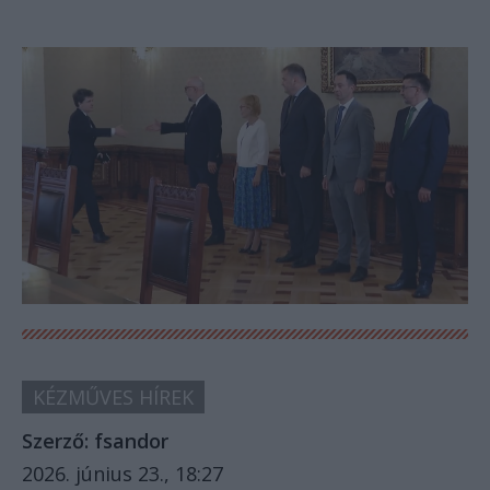
KÉZMŰVES HÍREK
Szerző:
fsandor
2026. június 23., 18:27