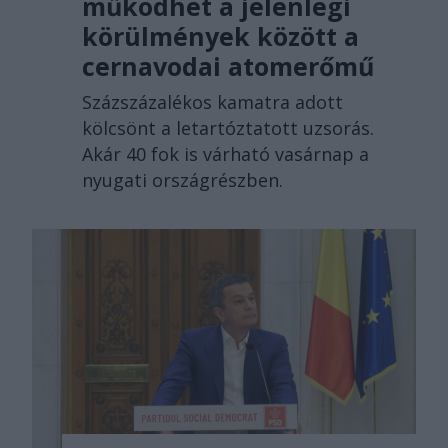
működhet a jelenlegi
körülmények között a
cernavodai atomerőmű
Százszázalékos kamatra adott
kölcsönt a letartóztatott uzsorás.
Akár 40 fok is várható vasárnap a
nyugati országrészben.