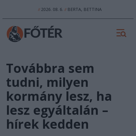
2026. 08. 6.
BERTA, BETTINA
//
//
Továbbra sem
tudni, milyen
kormány lesz, ha
lesz egyáltalán –
hírek kedden