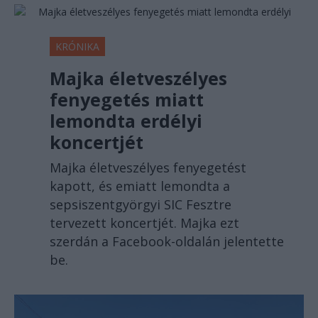
KRÓNIKA
Majka életveszélyes
fenyegetés miatt
lemondta erdélyi
koncertjét
Majka életveszélyes fenyegetést
kapott, és emiatt lemondta a
sepsiszentgyörgyi SIC Fesztre
tervezett koncertjét. Majka ezt
szerdán a Facebook-oldalán jelentette
be.