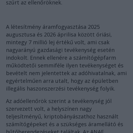
szúrt az ellenőröknek.
A létesítmény áramfogyasztása 2025
augusztusa és 2026 áprilisa között óriási,
mintegy 7 millió lej értékű volt, ami csak
nagyarányú gazdasági tevékenység esetén
indokolt. Ennek ellenére a számítógépfarm
működtetői semmiféle ilyen tevékenységet és
bevételt nem jelentettek az adóhivatalnak, ami
egyértelműen arra utalt, hogy az épületben
illegális haszonszerzési tevékenység folyik.
Az adóellenőrök szerint a tevékenység jól
szervezett volt, a helyszínen nagy
teljesítményű, kriptobányászathoz használt
számítógépeket és a szükséges áramellátó és
hűtőberendezéseket találtak. Az ANAF