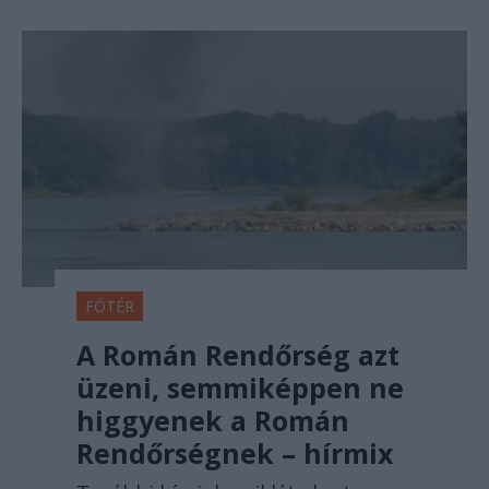
FŐTÉR
A Román Rendőrség azt
üzeni, semmiképpen ne
higgyenek a Román
Rendőrségnek – hírmix