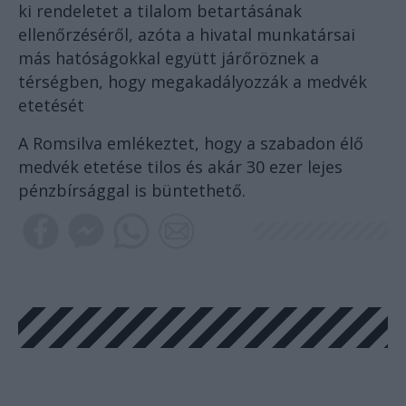
ki rendeletet a tilalom betartásának
ellenőrzéséről, azóta a hivatal munkatársai
más hatóságokkal együtt járőröznek a
térségben, hogy megakadályozzák a medvék
etetését
A Romsilva emlékeztet, hogy a szabadon élő
medvék etetése tilos és akár 30 ezer lejes
pénzbírsággal is büntethető.