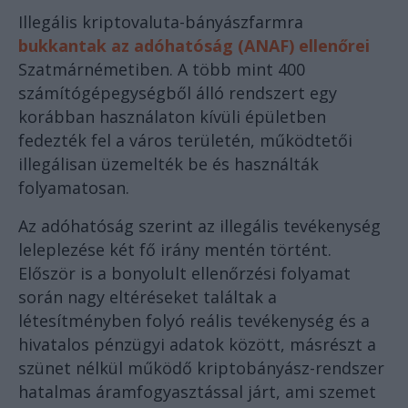
Illegális kriptovaluta-bányászfarmra
bukkantak az adóhatóság (ANAF) ellenőrei
Szatmárnémetiben. A több mint 400
számítógépegységből álló rendszert egy
korábban használaton kívüli épületben
fedezték fel a város területén, működtetői
illegálisan üzemelték be és használták
folyamatosan.
Az adóhatóság szerint az illegális tevékenység
leleplezése két fő irány mentén történt.
Először is a bonyolult ellenőrzési folyamat
során nagy eltéréseket találtak a
létesítményben folyó reális tevékenység és a
hivatalos pénzügyi adatok között, másrészt a
szünet nélkül működő kriptobányász-rendszer
hatalmas áramfogyasztással járt, ami szemet