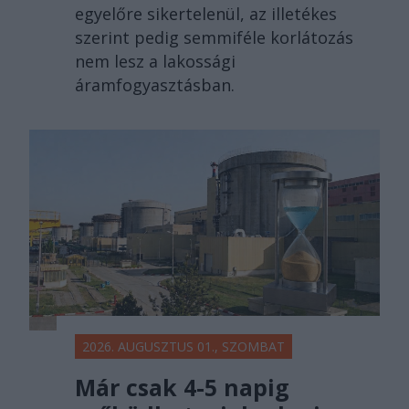
egyelőre sikertelenül, az illetékes
szerint pedig semmiféle korlátozás
nem lesz a lakossági
áramfogyasztásban.
2026. AUGUSZTUS 01., SZOMBAT
Már csak 4-5 napig