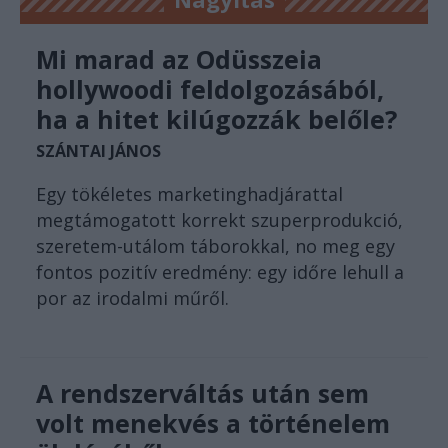
Mi marad az Odüsszeia
hollywoodi feldolgozásából,
ha a hitet kilúgozzák belőle?
SZÁNTAI JÁNOS
Egy tökéletes marketinghadjárattal
megtámogatott korrekt szuperprodukció,
szeretem-utálom táborokkal, no meg egy
fontos pozitív eredmény: egy időre lehull a
por az irodalmi műről.
A rendszerváltás után sem
volt menekvés a történelem