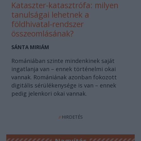
Kataszter-katasztrófa: milyen
tanulságai lehetnek a
földhivatal-rendszer
összeomlásának?
SÁNTA MIRIÁM
Romániában szinte mindenkinek saját
ingatlanja van – ennek történelmi okai
vannak. Romániának azonban fokozott
digitális sérülékenysége is van – ennek
pedig jelenkori okai vannak.
HIRDETÉS
//
Nagyítás