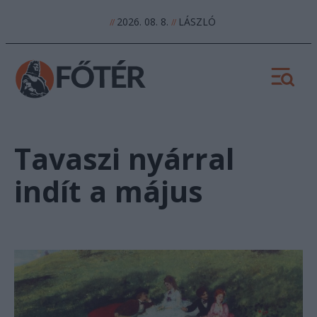
2026. 08. 8.
LÁSZLÓ
//
//
Tavaszi nyárral
indít a május