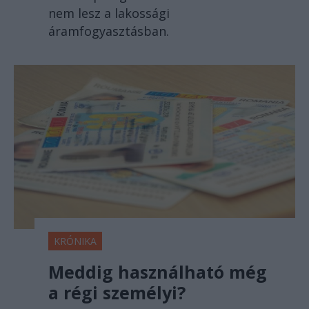
nem lesz a lakossági
áramfogyasztásban.
KRÓNIKA
Meddig használható még
a régi személyi?