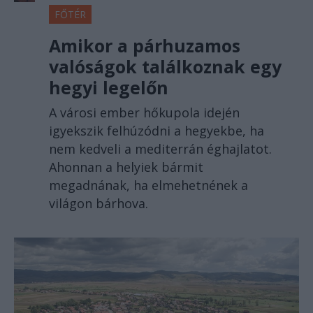
FŐTÉR
Amikor a párhuzamos
valóságok találkoznak egy
hegyi legelőn
A városi ember hőkupola idején
igyekszik felhúzódni a hegyekbe, ha
nem kedveli a mediterrán éghajlatot.
Ahonnan a helyiek bármit
megadnának, ha elmehetnének a
világon bárhova.