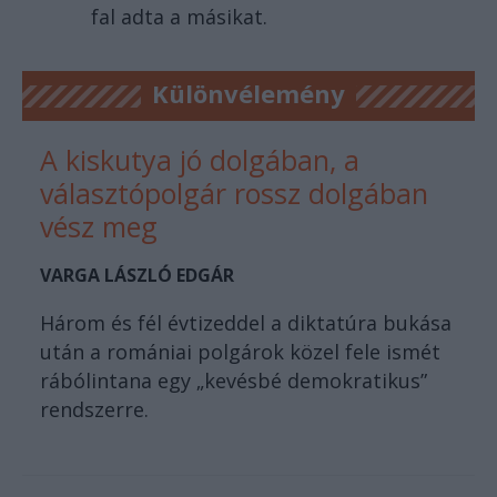
fal adta a másikat.
Különvélemény
A kiskutya jó dolgában, a
választópolgár rossz dolgában
vész meg
VARGA LÁSZLÓ EDGÁR
Három és fél évtizeddel a diktatúra bukása
után a romániai polgárok közel fele ismét
rábólintana egy „kevésbé demokratikus”
rendszerre.