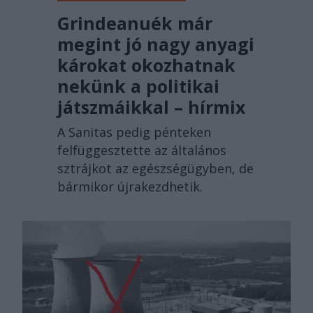
Grindeanuék már
megint jó nagy anyagi
károkat okozhatnak
nekünk a politikai
játszmáikkal – hírmix
A Sanitas pedig pénteken
felfüggesztette az általános
sztrájkot az egészségügyben, de
bármikor újrakezdhetik.