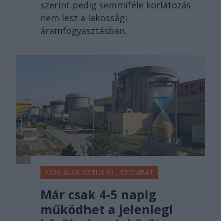
szerint pedig semmiféle korlátozás
nem lesz a lakossági
áramfogyasztásban.
2026. AUGUSZTUS 01., SZOMBAT
Már csak 4-5 napig
működhet a jelenlegi