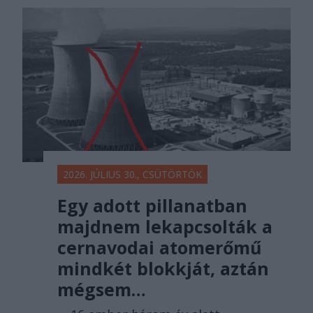
2026. JÚLIUS 30., CSÜTÖRTÖK
Egy adott pillanatban
majdnem lekapcsolták a
cernavodai atomerőmű
mindkét blokkját, aztán
mégsem…