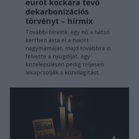
eurót kockára tevő
dekarbonizációs
törvényt – hírmix
További híreink: egy nő a hátsó
kertben ásta el a halott
nagymamáját, majd továbbra is
felvette a nyugdíját, egy
kistelepülésen pedig teljesen
lekapcsolják a közvilágítást.