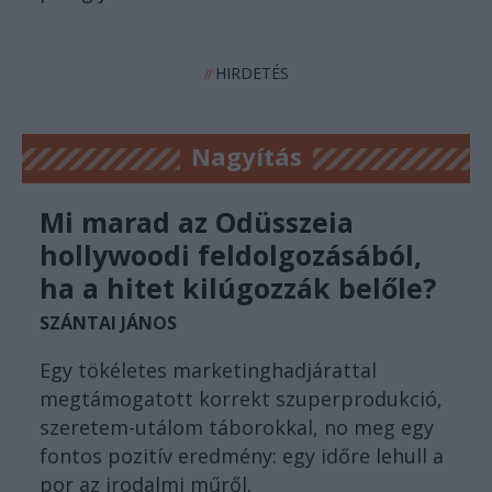
HIRDETÉS
//
Nagyítás
Mi marad az Odüsszeia
hollywoodi feldolgozásából,
ha a hitet kilúgozzák belőle?
SZÁNTAI JÁNOS
Egy tökéletes marketinghadjárattal
megtámogatott korrekt szuperprodukció,
szeretem-utálom táborokkal, no meg egy
fontos pozitív eredmény: egy időre lehull a
por az irodalmi műről.