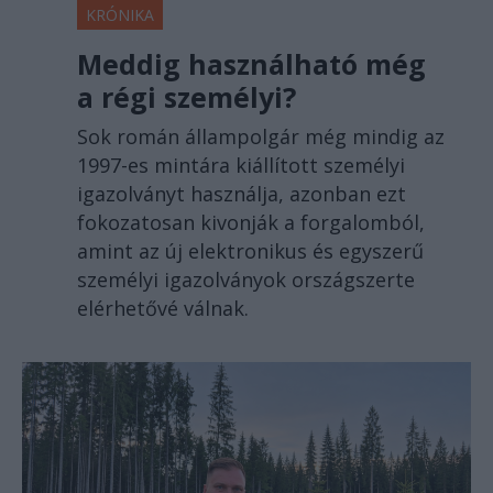
KRÓNIKA
Meddig használható még
a régi személyi?
Sok román állampolgár még mindig az
1997-es mintára kiállított személyi
igazolványt használja, azonban ezt
fokozatosan kivonják a forgalomból,
amint az új elektronikus és egyszerű
személyi igazolványok országszerte
elérhetővé válnak.