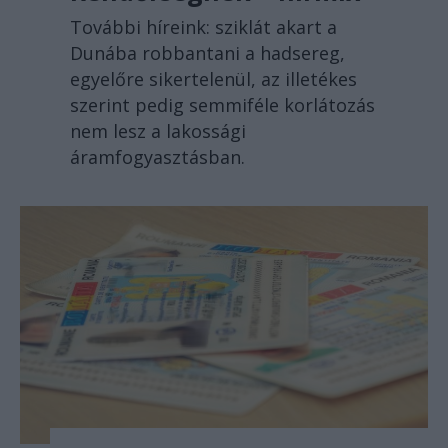
További híreink: sziklát akart a
Dunába robbantani a hadsereg,
egyelőre sikertelenül, az illetékes
szerint pedig semmiféle korlátozás
nem lesz a lakossági
áramfogyasztásban.