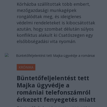
Kórházba szállítottak több embert,
mezőgazdasági munkagépek
rongálódtak meg, és ideiglenes
védelmi rendeleteket is kibocsátottak
azután, hogy szombat délután súlyos
konfliktus alakult ki Csatószegen egy
elsőbbségadási vita nyomán.
KRÓNIKA
Büntetőfeljelentést tett
Majka ügyvédje a
romániai telefonszámról
érkezett fenyegetés miatt