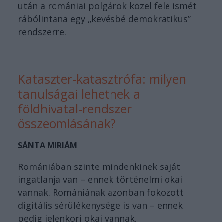
után a romániai polgárok közel fele ismét
rábólintana egy „kevésbé demokratikus”
rendszerre.
Kataszter-katasztrófa: milyen
tanulságai lehetnek a
földhivatal-rendszer
összeomlásának?
SÁNTA MIRIÁM
Romániában szinte mindenkinek saját
ingatlanja van – ennek történelmi okai
vannak. Romániának azonban fokozott
digitális sérülékenysége is van – ennek
pedig jelenkori okai vannak.