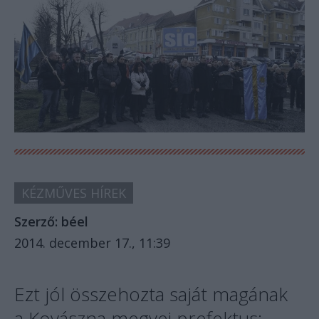
KÉZMŰVES HÍREK
Szerző:
béel
2014. december 17., 11:39
Ezt jól összehozta saját magának
a Kovászna megyei prefektus: