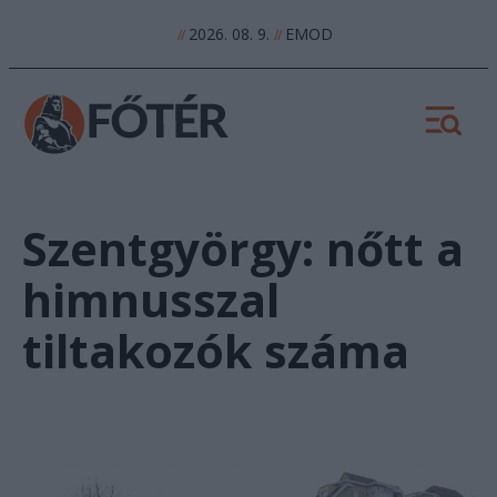
2026. 08. 9.
EMOD
//
//
Szentgyörgy: nőtt a
himnusszal
tiltakozók száma