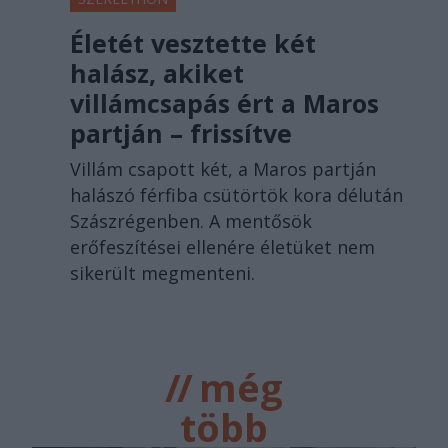
Életét vesztette két
halász, akiket
villámcsapás ért a Maros
partján – frissítve
Villám csapott két, a Maros partján
halászó férfiba csütörtök kora délután
Szászrégenben. A mentősök
erőfeszítései ellenére életüket nem
sikerült megmenteni.
//
még
több