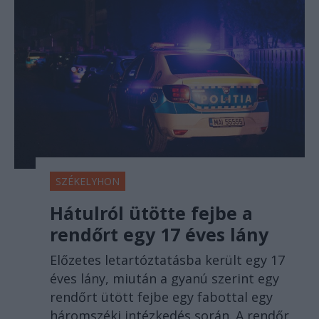
SZÉKELYHON
Hátulról ütötte fejbe a
rendőrt egy 17 éves lány
Előzetes letartóztatásba került egy 17
éves lány, miután a gyanú szerint egy
rendőrt ütött fejbe egy fabottal egy
háromszéki intézkedés során. A rendőr