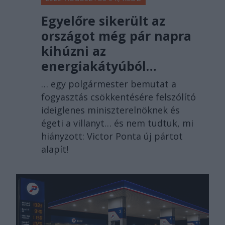
Egyelőre sikerült az
országot még pár napra
kihúzni az
energiakátyúból…
… egy polgármester bemutat a
fogyasztás csökkentésére felszólító
ideiglenes miniszterelnöknek és
égeti a villanyt… és nem tudtuk, mi
hiányzott: Victor Ponta új pártot
alapít!