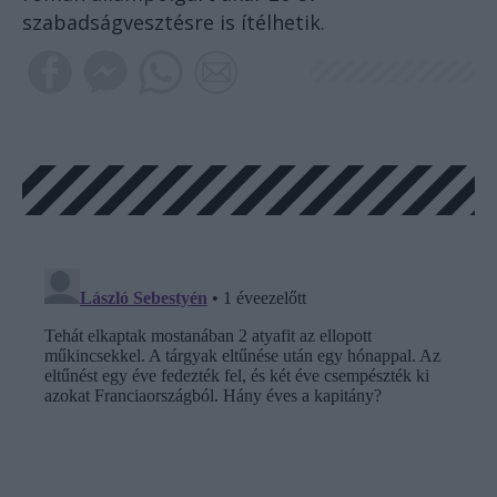
szabadságvesztésre is ítélhetik.