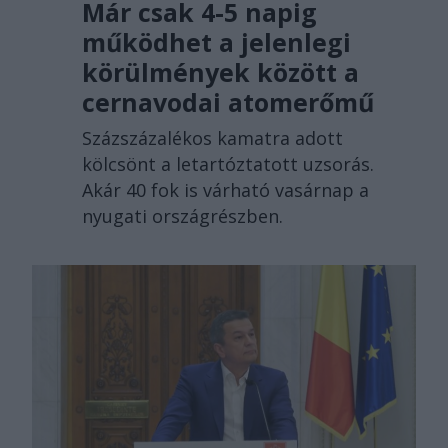
Már csak 4-5 napig
működhet a jelenlegi
körülmények között a
cernavodai atomerőmű
Százszázalékos kamatra adott
kölcsönt a letartóztatott uzsorás.
Akár 40 fok is várható vasárnap a
nyugati országrészben.