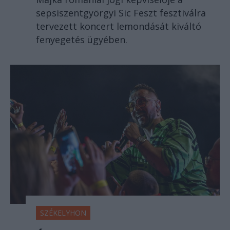
sepsiszentgyörgyi Sic Feszt fesztiválra
tervezett koncert lemondását kiváltó
fenyegetés ügyében.
SZÉKELYHON