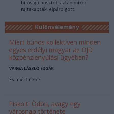
bírósági posztot, aztán mikor
rajtakapták, elpárolgott.
Különvélemény
Miért bűnös kollektíven minden
egyes erdélyi magyar az OJD
közpénzlenyúlási ügyében?
VARGA LÁSZLÓ EDGÁR
És miért nem?
Piskolti Ödön, avagy egy
városnap története