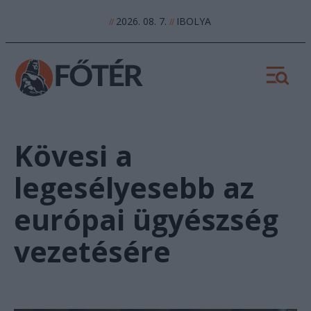
2026. 08. 7.
IBOLYA
//
//
Kövesi a
legesélyesebb az
európai ügyészség
vezetésére