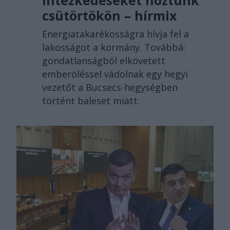
csütörtökön – hírmix
Energiatakarékosságra hívja fel a
lakosságot a kormány. Továbbá:
gondatlanságból elkövetett
emberöléssel vádolnak egy hegyi
vezetőt a Bucsecs-hegységben
történt baleset miatt.