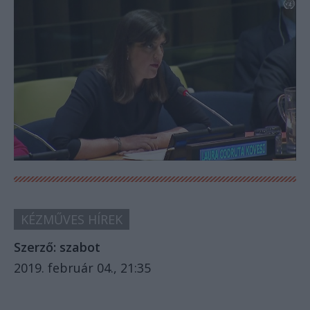
KÉZMŰVES HÍREK
Szerző:
szabot
2019. február 04., 21:35