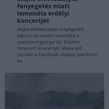
fenyegetés miatt
lemondta erdélyi
koncertjét
Majka életveszélyes fenyegetést
kapott, és emiatt lemondta a
sepsiszentgyörgyi SIC Fesztre
tervezett koncertjét. Majka ezt
szerdán a Facebook-oldalán jelentette
be.