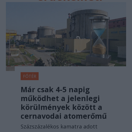
FŐTÉR
Már csak 4-5 napig
működhet a jelenlegi
körülmények között a
cernavodai atomerőmű
Százszázalékos kamatra adott