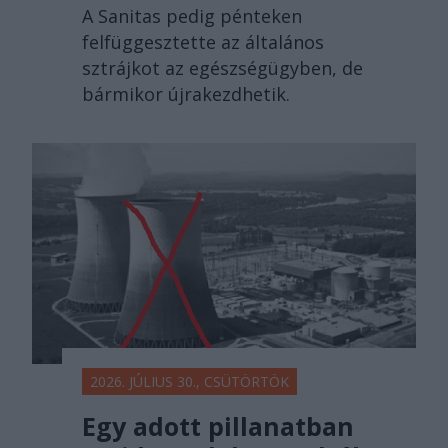
A Sanitas pedig pénteken
felfüggesztette az általános
sztrájkot az egészségügyben, de
bármikor újrakezdhetik.
2026. JÚLIUS 30., CSÜTÖRTÖK
Egy adott pillanatban