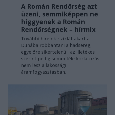
A Román Rendőrség azt
üzeni, semmiképpen ne
higgyenek a Román
Rendőrségnek – hírmix
További híreink: sziklát akart a
Dunába robbantani a hadsereg,
egyelőre sikertelenül, az illetékes
szerint pedig semmiféle korlátozás
nem lesz a lakossági
áramfogyasztásban.