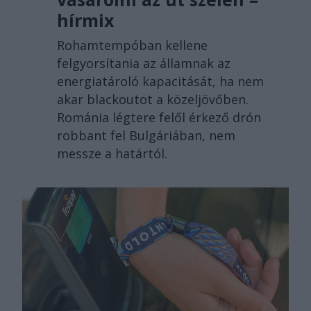
hírmix
Rohamtempóban kellene
felgyorsítania az államnak az
energiatároló kapacitását, ha nem
akar blackoutot a közeljövőben.
Románia légtere felől érkező drón
robbant fel Bulgáriában, nem
messze a határtól.