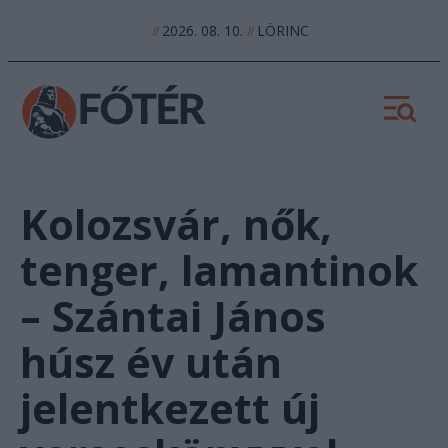
2026. 08. 10.
LÖRINC
//
//
Kolozsvár, nők,
tenger, lamantinok
– Szántai János
húsz év után
jelentkezett új