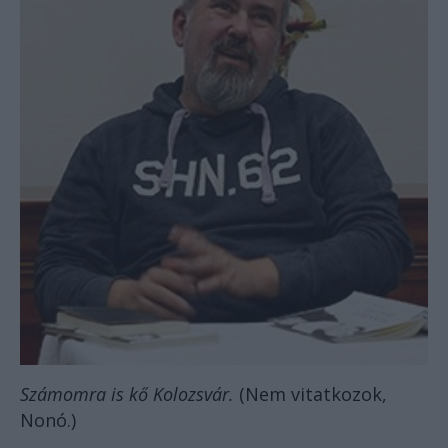
Számomra is kő Kolozsvár.
(Nem vitatkozok,
Nonó.)