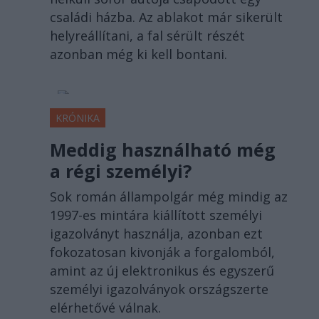
családi házba. Az ablakot már sikerült
helyreállítani, a fal sérült részét
azonban még ki kell bontani.
KRÓNIKA
Meddig használható még
a régi személyi?
Sok román állampolgár még mindig az
1997-es mintára kiállított személyi
igazolványt használja, azonban ezt
fokozatosan kivonják a forgalomból,
amint az új elektronikus és egyszerű
személyi igazolványok országszerte
elérhetővé válnak.