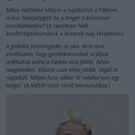
Mikor hallottad először a hajókürtöt a Főtéren,
mikor hömpölygött be a tenger a kolozsvári
macskakövekre?
(A távolban halk
konfettipukkanások a lemenő nap fényében.)
A globális felmelegedés az oka. Arra nem
emlékszem, hogy gyerekkoromban sirályok
ordítoztak volna a Farkas utca fölött. Aztán
megjelentek. Először csak télen jöttek. Végül itt
ragadtak. Milyen fura: akkor itt valahol van egy
tenger.
(A költői vízió rövid bemutatása.)