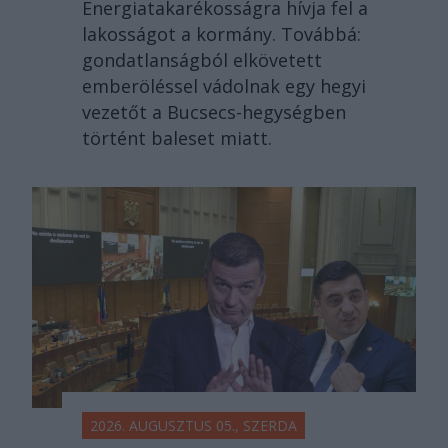
Energiatakarékosságra hívja fel a
lakosságot a kormány. Továbbá:
gondatlanságból elkövetett
emberöléssel vádolnak egy hegyi
vezetőt a Bucsecs-hegységben
történt baleset miatt.
2026. AUGUSZTUS 05., SZERDA