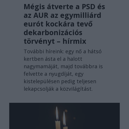
Mégis átverte a PSD és
az AUR az egymilliárd
eurót kockára tevő
dekarbonizációs
törvényt – hírmix
További híreink: egy nő a hátsó
kertben ásta el a halott
nagymamáját, majd továbbra is
felvette a nyugdíját, egy
kistelepülésen pedig teljesen
lekapcsolják a közvilágítást.