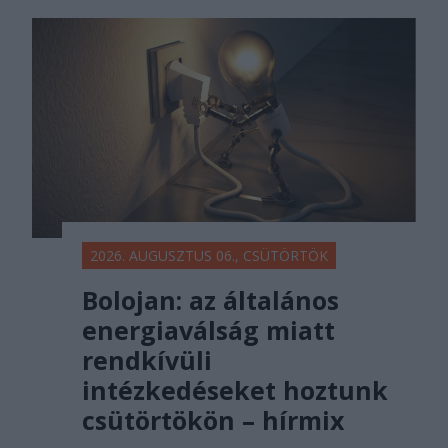
2026. AUGUSZTUS 06., CSÜTÖRTÖK
Bolojan: az általános
energiaválság miatt
rendkívüli
intézkedéseket hoztunk
csütörtökön – hírmix