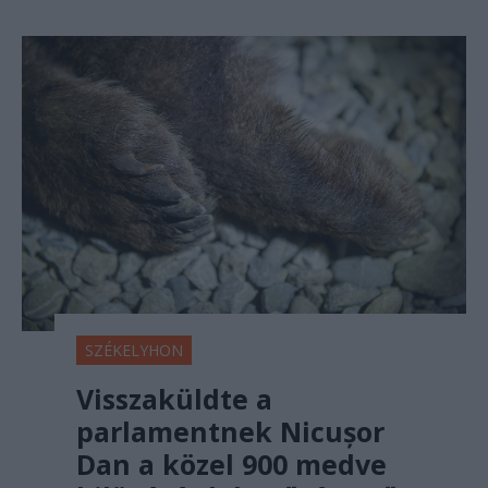
SZÉKELYHON
Visszaküldte a
parlamentnek Nicușor
Dan a közel 900 medve