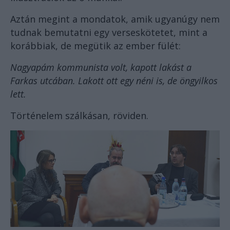
Aztán megint a mondatok, amik ugyanúgy nem
tudnak bemutatni egy verseskötetet, mint a
korábbiak, de megütik az ember fülét:
Nagyapám kommunista volt, kapott lakást a
Farkas utcában. Lakott ott egy néni is, de öngyilkos
lett.
Történelem szálkásan, röviden.