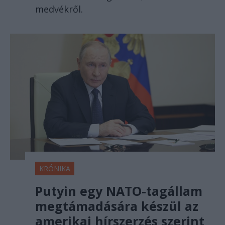
medvékről.
KRÓNIKA
Putyin egy NATO-tagállam
megtámadására készül az
amerikai hírszerzés szerint