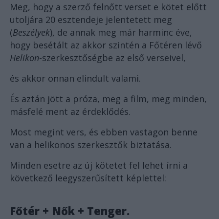
Meg, hogy a szerző felnőtt verset e kötet előtt
utoljára 20 esztendeje jelentetett meg
(
Beszélyek
), de annak meg már harminc éve,
hogy besétált az akkor szintén a Főtéren lévő
Helikon
-szerkesztőségbe az első verseivel,
és akkor onnan elindult valami.
És aztán jött a próza, meg a film, meg minden,
másfelé ment az érdeklődés.
Most megint vers, és ebben vastagon benne
van a helikonos szerkesztők biztatása.
Minden esetre az új kötetet fel lehet írni a
következő leegyszerűsített képlettel:
Főtér + Nők + Tenger.