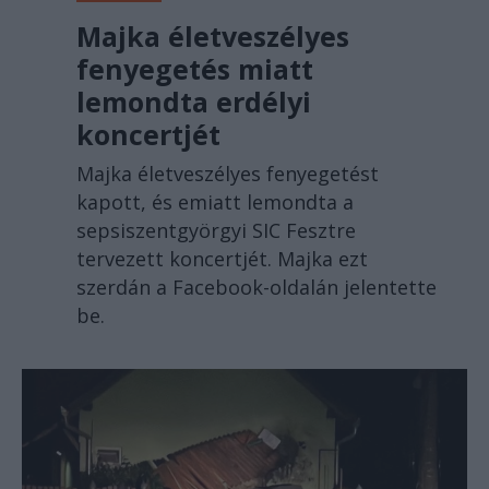
Majka életveszélyes
fenyegetés miatt
lemondta erdélyi
koncertjét
Majka életveszélyes fenyegetést
kapott, és emiatt lemondta a
sepsiszentgyörgyi SIC Fesztre
tervezett koncertjét. Majka ezt
szerdán a Facebook-oldalán jelentette
be.