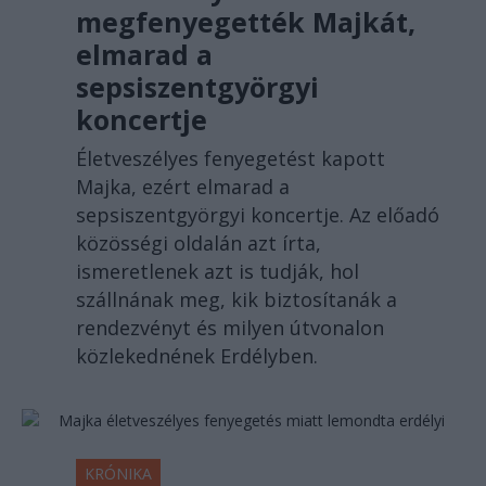
megfenyegették Majkát,
elmarad a
sepsiszentgyörgyi
koncertje
Életveszélyes fenyegetést kapott
Majka, ezért elmarad a
sepsiszentgyörgyi koncertje. Az előadó
közösségi oldalán azt írta,
ismeretlenek azt is tudják, hol
szállnának meg, kik biztosítanák a
rendezvényt és milyen útvonalon
közlekednének Erdélyben.
KRÓNIKA