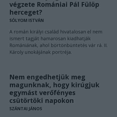
végzete Romániai Pál Fülöp
herceget?
SÓLYOM ISTVÁN
A román királyi család hivatalosan el nem
ismert tagját hamarosan kiadhatják
Romániának, ahol börtönbüntetés vár rá. II.
Károly unokájának portréja.
Nem engedhetjük meg
magunknak, hogy kirúgjuk
egymást verőfényes
csütörtöki napokon
SZÁNTAI JÁNOS