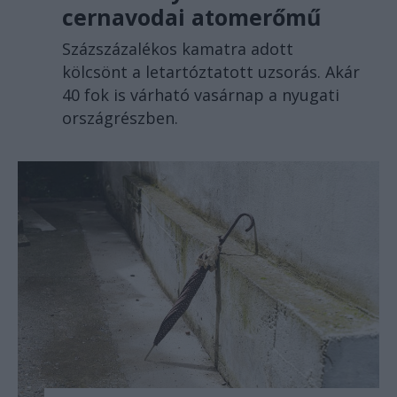
cernavodai atomerőmű
Százszázalékos kamatra adott
kölcsönt a letartóztatott uzsorás. Akár
40 fok is várható vasárnap a nyugati
országrészben.