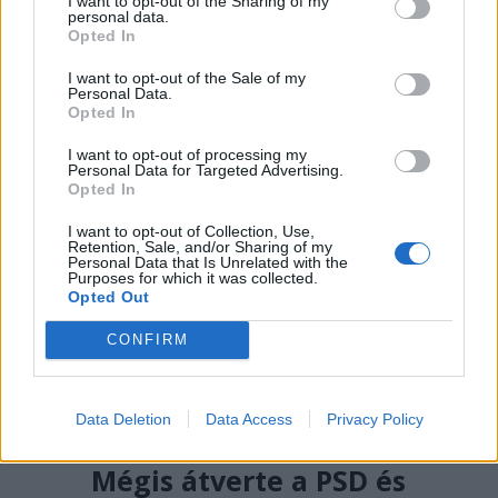
I want to opt-out of the Sharing of my
personal data.
Opted In
I want to opt-out of the Sale of my
//
még
Personal Data.
Opted In
több
I want to opt-out of processing my
főtér.ro
Personal Data for Targeted Advertising.
Opted In
I want to opt-out of Collection, Use,
Retention, Sale, and/or Sharing of my
Personal Data that Is Unrelated with the
Purposes for which it was collected.
Opted Out
CONFIRM
Data Deletion
Data Access
Privacy Policy
2026. AUGUSZTUS 05., SZERDA
Mégis átverte a PSD és