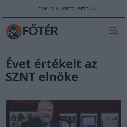
2026. 08. 6.
BERTA, BETTINA
//
//
Évet értékelt az
SZNT elnöke