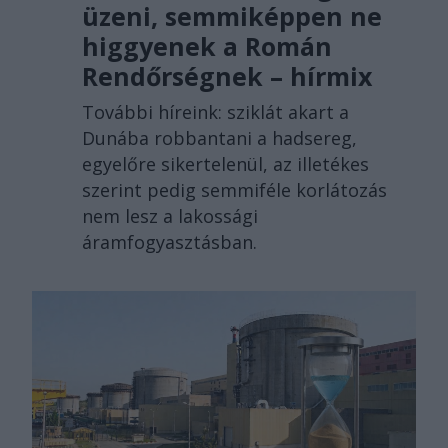
üzeni, semmiképpen ne
higgyenek a Román
Rendőrségnek – hírmix
További híreink: sziklát akart a
Dunába robbantani a hadsereg,
egyelőre sikertelenül, az illetékes
szerint pedig semmiféle korlátozás
nem lesz a lakossági
áramfogyasztásban.