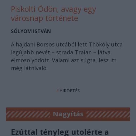
Piskolti Ödön, avagy egy
városnap története
SÓLYOM ISTVÁN
A hajdani Borsos utcából lett Thököly utca
legújabb nevét – strada Traian – látva
elmosolyodott. Valami azt súgta, lesz itt
még látnivaló.
HIRDETÉS
//
Nagyítás
Ezúttal tényleg utolérte a