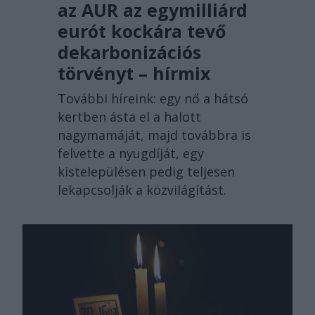
az AUR az egymilliárd
eurót kockára tevő
dekarbonizációs
törvényt – hírmix
További híreink: egy nő a hátsó
kertben ásta el a halott
nagymamáját, majd továbbra is
felvette a nyugdíját, egy
kistelepülésen pedig teljesen
lekapcsolják a közvilágítást.