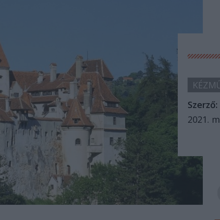
KÉZMŰ
Szerző:
2021. m