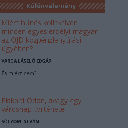
Különvélemény
Miért bűnös kollektíven
minden egyes erdélyi magyar
az OJD közpénzlenyúlási
ügyében?
VARGA LÁSZLÓ EDGÁR
És miért nem?
Piskolti Ödön, avagy egy
városnap története
SÓLYOM ISTVÁN