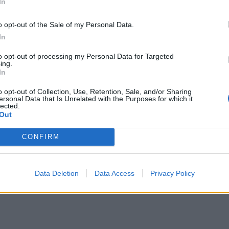
In
o opt-out of the Sale of my Personal Data.
In
to opt-out of processing my Personal Data for Targeted
ing.
In
o opt-out of Collection, Use, Retention, Sale, and/or Sharing
ersonal Data that Is Unrelated with the Purposes for which it
lected.
Out
CONFIRM
Data Deletion
Data Access
Privacy Policy