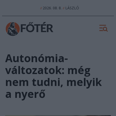
2026. 08. 8.
LÁSZLÓ
//
//
Autonómia-
változatok: még
nem tudni, melyik
a nyerő