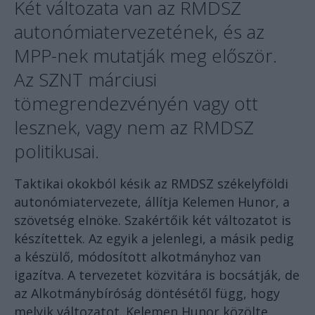
Két változata van az RMDSZ
autonómiatervezetének, és az
MPP-nek mutatják meg először.
Az SZNT márciusi
tömegrendezvényén vagy ott
lesznek, vagy nem az RMDSZ
politikusai.
Taktikai okokból késik az RMDSZ székelyföldi
autonómiatervezete, állítja Kelemen Hunor, a
szövetség elnöke. Szakértőik két változatot is
készítettek. Az egyik a jelenlegi, a másik pedig
a készülő, módosított alkotmányhoz van
igazítva. A tervezetet közvitára is bocsátják, de
az Alkotmánybíróság döntésétől függ, hogy
melyik változatot. Kelemen Hunor közölte,