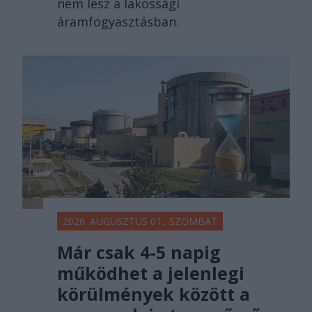
nem lesz a lakossági
áramfogyasztásban.
2026. AUGUSZTUS 01., SZOMBAT
Már csak 4-5 napig
működhet a jelenlegi
körülmények között a