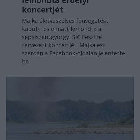
koncertjét
Majka életveszélyes fenyegetést
kapott, és emiatt lemondta a
sepsiszentgyörgyi SIC Fesztre
tervezett koncertjét. Majka ezt
szerdán a Facebook-oldalán jelentette
be.