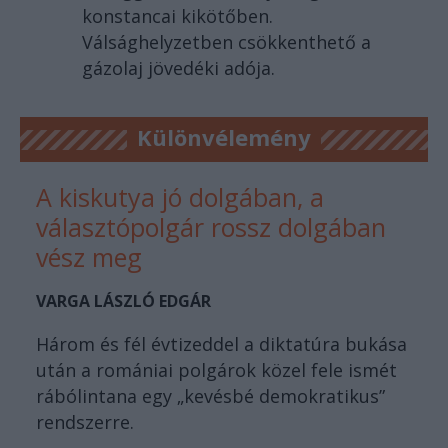
konstancai kikötőben.
Válsághelyzetben csökkenthető a
gázolaj jövedéki adója.
Különvélemény
A kiskutya jó dolgában, a
választópolgár rossz dolgában
vész meg
VARGA LÁSZLÓ EDGÁR
Három és fél évtizeddel a diktatúra bukása
után a romániai polgárok közel fele ismét
rábólintana egy „kevésbé demokratikus”
rendszerre.