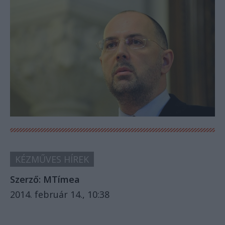
KÉZMŰVES HÍREK
Szerző:
MTímea
2014. február 14., 10:38