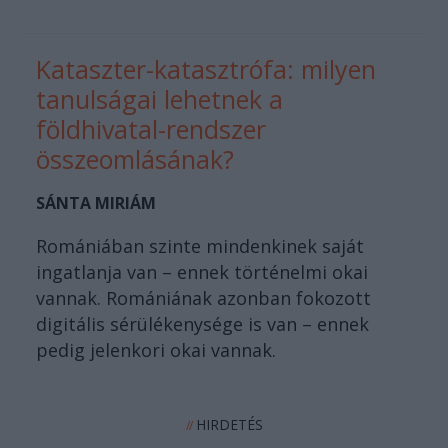
Kataszter-katasztrófa: milyen
tanulságai lehetnek a
földhivatal-rendszer
összeomlásának?
SÁNTA MIRIÁM
Romániában szinte mindenkinek saját
ingatlanja van – ennek történelmi okai
vannak. Romániának azonban fokozott
digitális sérülékenysége is van – ennek
pedig jelenkori okai vannak.
HIRDETÉS
//