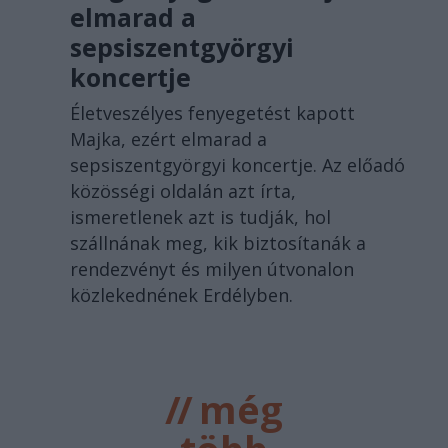
elmarad a
sepsiszentgyörgyi
koncertje
Életveszélyes fenyegetést kapott
Majka, ezért elmarad a
sepsiszentgyörgyi koncertje. Az előadó
közösségi oldalán azt írta,
ismeretlenek azt is tudják, hol
szállnának meg, kik biztosítanák a
rendezvényt és milyen útvonalon
közlekednének Erdélyben.
//
még