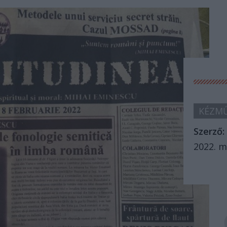
KÉZMŰ
Szerző:
2022. m