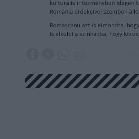
kulturális intézményben idegen 
Románia érdekeivel szemben áll
Romașcanu azt is elmondta, hogy 
is elküldi a színházba, hogy kivizs