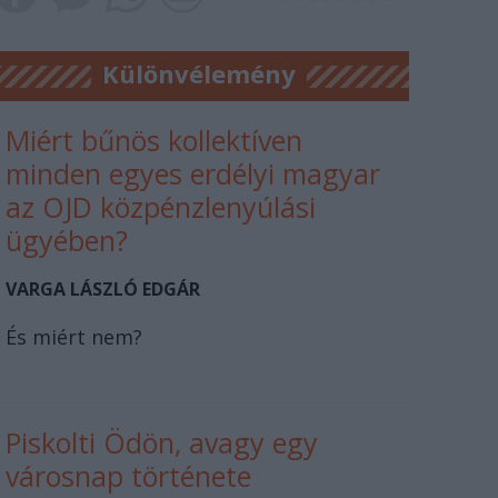
Különvélemény
Miért bűnös kollektíven
minden egyes erdélyi magyar
az OJD közpénzlenyúlási
ügyében?
VARGA LÁSZLÓ EDGÁR
És miért nem?
Piskolti Ödön, avagy egy
városnap története