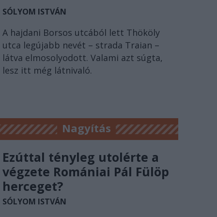
SÓLYOM ISTVÁN
A hajdani Borsos utcából lett Thököly
utca legújabb nevét – strada Traian –
látva elmosolyodott. Valami azt súgta,
lesz itt még látnivaló.
Nagyítás
Ezúttal tényleg utolérte a
végzete Romániai Pál Fülöp
herceget?
SÓLYOM ISTVÁN