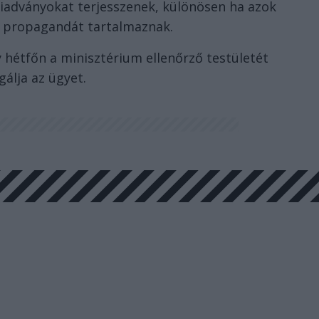
kiadványokat terjesszenek, különösen ha azok
ó propagandát tartalmaznak.
hétfőn a minisztérium ellenőrző testületét
gálja az ügyet.