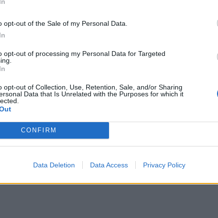
In
o opt-out of the Sale of my Personal Data.
In
to opt-out of processing my Personal Data for Targeted
ing.
In
o opt-out of Collection, Use, Retention, Sale, and/or Sharing
ersonal Data that Is Unrelated with the Purposes for which it
lected.
Out
CONFIRM
Data Deletion
Data Access
Privacy Policy