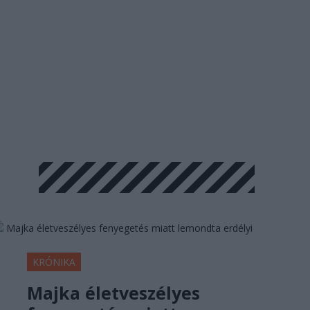
KRÓNIKA
Majka életveszélyes