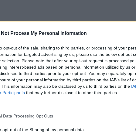
 Not Process My Personal Information
to opt-out of the sale, sharing to third parties, or processing of your per
formation for targeted advertising by us, please use the below opt-out s
r selection. Please note that after your opt-out request is processed y
eing interest-based ads based on personal information utilized by us or
disclosed to third parties prior to your opt-out. You may separately opt-
losure of your personal information by third parties on the IAB’s list of
. This information may also be disclosed by us to third parties on the
IA
Participants
that may further disclose it to other third parties.
l Data Processing Opt Outs
o opt-out of the Sharing of my personal data.