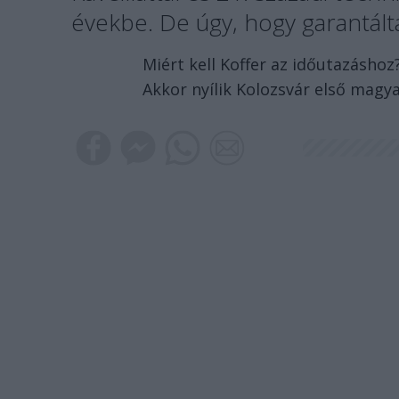
évekbe. De úgy, hogy garantált
Miért kell Koffer az időutazásh
Akkor nyílik Kolozsvár első magy