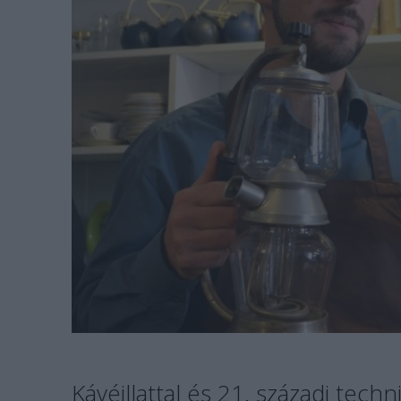
Kávéillattal és 21. századi tech