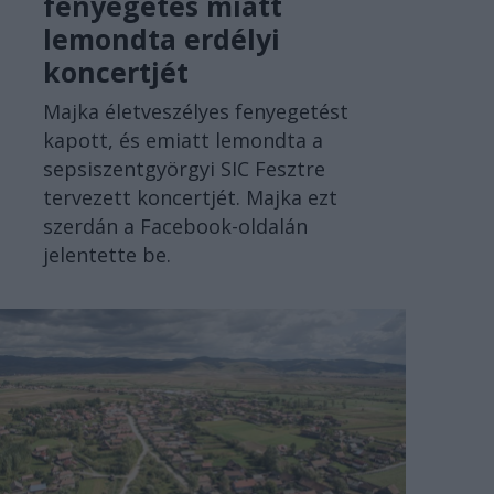
fenyegetés miatt
lemondta erdélyi
koncertjét
Majka életveszélyes fenyegetést
kapott, és emiatt lemondta a
sepsiszentgyörgyi SIC Fesztre
tervezett koncertjét. Majka ezt
szerdán a Facebook-oldalán
jelentette be.