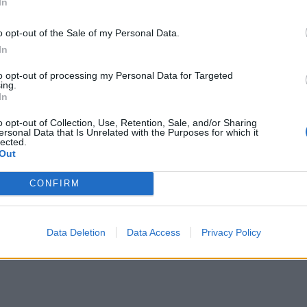
In
o opt-out of the Sale of my Personal Data.
In
to opt-out of processing my Personal Data for Targeted
ing.
In
o opt-out of Collection, Use, Retention, Sale, and/or Sharing
ersonal Data that Is Unrelated with the Purposes for which it
lected.
Out
CONFIRM
Data Deletion
Data Access
Privacy Policy