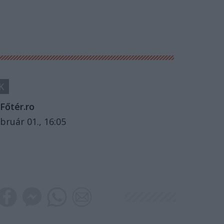
K
Főtér.ro
bruár 01., 16:05