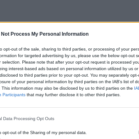
 Not Process My Personal Information
to opt-out of the sale, sharing to third parties, or processing of your per
formation for targeted advertising by us, please use the below opt-out s
r selection. Please note that after your opt-out request is processed y
eing interest-based ads based on personal information utilized by us or
disclosed to third parties prior to your opt-out. You may separately opt-
losure of your personal information by third parties on the IAB’s list of
. This information may also be disclosed by us to third parties on the
IA
Participants
that may further disclose it to other third parties.
l Data Processing Opt Outs
o opt-out of the Sharing of my personal data.