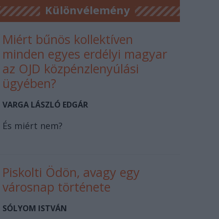
Különvélemény
Miért bűnös kollektíven
minden egyes erdélyi magyar
az OJD közpénzlenyúlási
ügyében?
VARGA LÁSZLÓ EDGÁR
És miért nem?
Piskolti Ödön, avagy egy
városnap története
SÓLYOM ISTVÁN