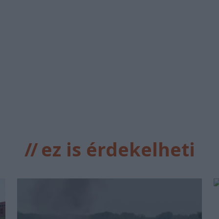
//
ez is érdekelheti