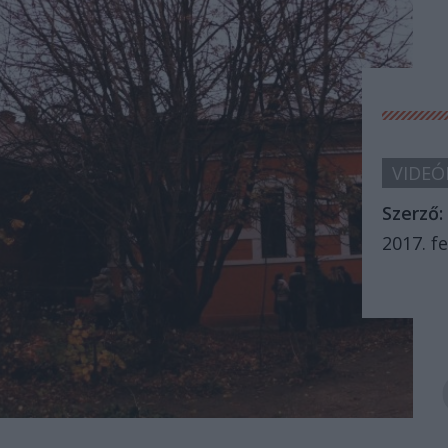
VIDEÓ
Szerző:
2017. fe