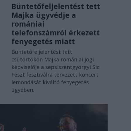
Büntetőfeljelentést tett
Majka ügyvédje a
romániai
telefonszámról érkezett
fenyegetés miatt
Büntetőfeljelentést tett
csütörtökön Majka romániai jogi
képviselője a sepsiszentgyörgyi Sic
Feszt fesztiválra tervezett koncert
lemondását kiváltó fenyegetés
ügyében.