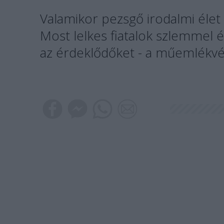
Valamikor pezsgő irodalmi élet 
Most lelkes fiatalok szlemmel 
az érdeklődőket - a műemlékv