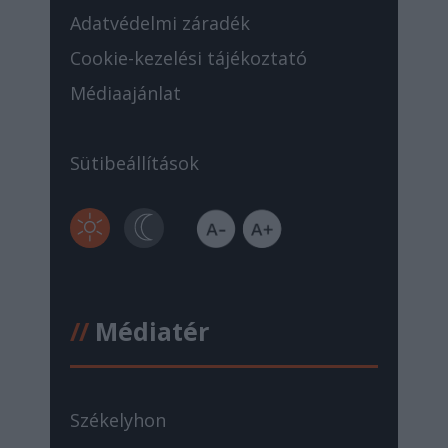
Adatvédelmi záradék
Cookie-kezelési tájékoztató
Médiaajánlat
Sütibeállítások
//
Médiatér
Székelyhon