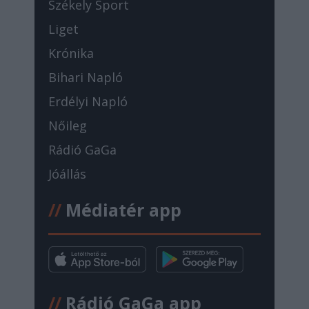
Székely Sport
Liget
Krónika
Bihari Napló
Erdélyi Napló
Nőileg
Rádió GaGa
Jóállás
//
Médiatér app
//
Rádió GaGa app