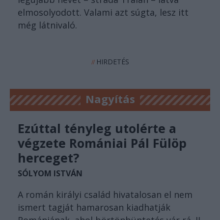
elmosolyodott. Valami azt súgta, lesz itt
még látnivaló.
HIRDETÉS
//
Nagyítás
Ezúttal tényleg utolérte a
végzete Romániai Pál Fülöp
herceget?
SÓLYOM ISTVÁN
A román királyi család hivatalosan el nem
ismert tagját hamarosan kiadhatják