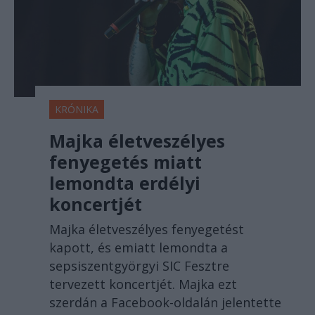
KRÓNIKA
Majka életveszélyes
fenyegetés miatt
lemondta erdélyi
koncertjét
Majka életveszélyes fenyegetést
kapott, és emiatt lemondta a
sepsiszentgyörgyi SIC Fesztre
tervezett koncertjét. Majka ezt
szerdán a Facebook-oldalán jelentette