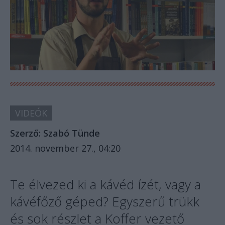
VIDEÓK
Szerző:
Szabó Tünde
2014. november 27., 04:20
Te élvezed ki a kávéd ízét, vagy a
kávéfőző géped? Egyszerű trükk
és sok részlet a Koffer vezető