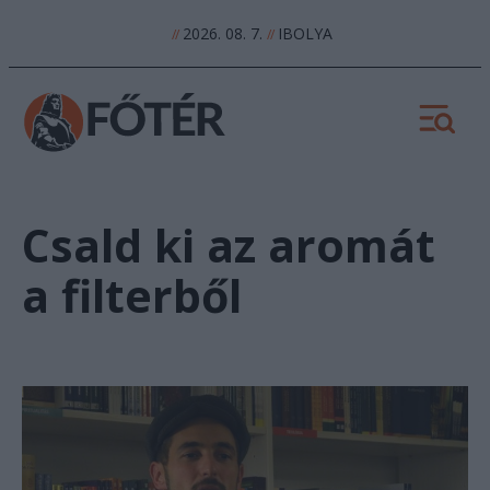
2026. 08. 7.
IBOLYA
//
//
Csald ki az aromát
a filterből