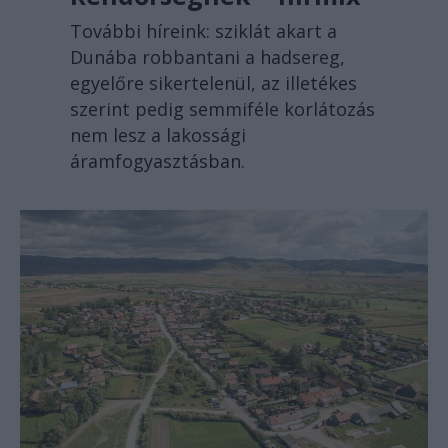
További híreink: sziklát akart a
Dunába robbantani a hadsereg,
egyelőre sikertelenül, az illetékes
szerint pedig semmiféle korlátozás
nem lesz a lakossági
áramfogyasztásban.