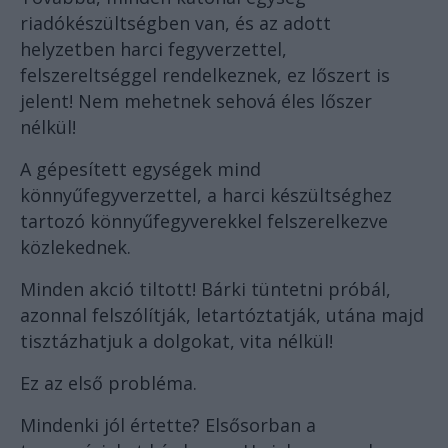
riadókészültségben van, és az adott
helyzetben harci fegyverzettel,
felszereltséggel rendelkeznek, ez lőszert is
jelent! Nem mehetnek sehová éles lőszer
nélkül!
A gépesített egységek mind
könnyűfegyverzettel, a harci készültséghez
tartozó könnyűfegyverekkel felszerelkezve
közlekednek.
Minden akció tiltott! Bárki tüntetni próbál,
azonnal felszólítják, letartóztatják, utána majd
tisztázhatjuk a dolgokat, vita nélkül!
Ez az első probléma.
Mindenki jól értette? Elsősorban a