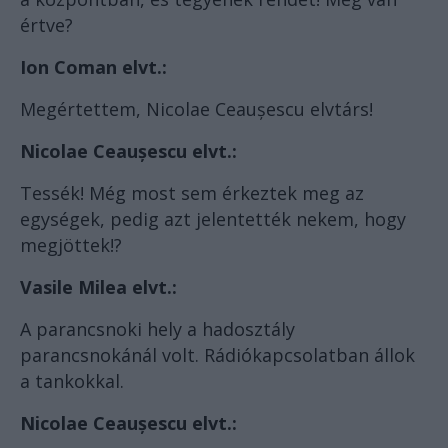
értve?
Ion Coman elvt.:
Megértettem, Nicolae Ceaușescu elvtárs!
Nicolae Ceaușescu elvt.:
Tessék! Még most sem érkeztek meg az
egységek, pedig azt jelentették nekem, hogy
megjöttek!?
Vasile Milea elvt.:
A parancsnoki hely a hadosztály
parancsnokánál volt. Rádiókapcsolatban állok
a tankokkal.
Nicolae Ceaușescu elvt.: