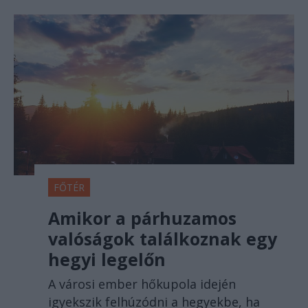
FŐTÉR
Amikor a párhuzamos
valóságok találkoznak egy
hegyi legelőn
A városi ember hőkupola idején
igyekszik felhúzódni a hegyekbe, ha