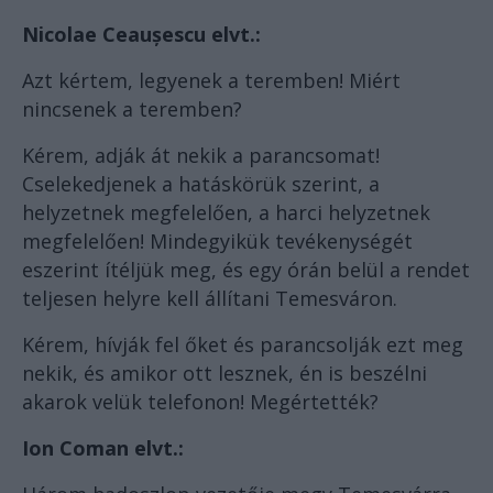
Nicolae Ceaușescu elvt.:
Azt kértem, legyenek a teremben! Miért
nincsenek a teremben?
Kérem, adják át nekik a parancsomat!
Cselekedjenek a hatáskörük szerint, a
helyzetnek megfelelően, a harci helyzetnek
megfelelően! Mindegyikük tevékenységét
eszerint ítéljük meg, és egy órán belül a rendet
teljesen helyre kell állítani Temesváron.
Kérem, hívják fel őket és parancsolják ezt meg
nekik, és amikor ott lesznek, én is beszélni
akarok velük telefonon! Megértették?
Ion Coman elvt.: