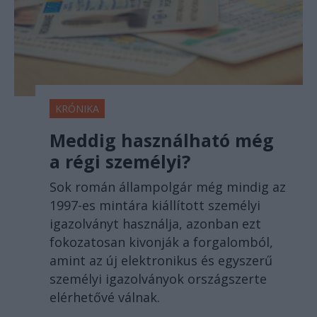
KRÓNIKA
Meddig használható még
a régi személyi?
Sok román állampolgár még mindig az
1997-es mintára kiállított személyi
igazolványt használja, azonban ezt
fokozatosan kivonják a forgalomból,
amint az új elektronikus és egyszerű
személyi igazolványok országszerte
elérhetővé válnak.