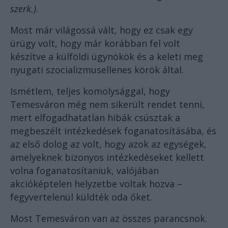
szerk.).
Most már világossá vált, hogy ez csak egy
ürügy volt, hogy már korábban fel volt
készítve a külföldi ügynökök és a keleti meg
nyugati szocializmusellenes körök által.
Ismétlem, teljes komolysággal, hogy
Temesváron még nem sikerült rendet tenni,
mert elfogadhatatlan hibák csúsztak a
megbeszélt intézkedések foganatosításába, és
az első dolog az volt, hogy azok az egységek,
amelyeknek bizonyos intézkedéseket kellett
volna foganatosítaniuk, valójában
akcióképtelen helyzetbe voltak hozva –
fegyvertelenül küldték oda őket.
Most Temesváron van az összes parancsnok.