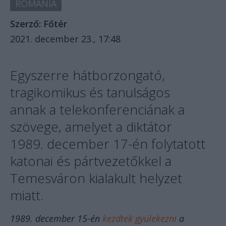
ROMÁNIA
Szerző:
Főtér
2021. december 23., 17:48
Egyszerre hátborzongató,
tragikomikus és tanulságos
annak a telekonferenciának a
szövege, amelyet a diktátor
1989. december 17-én folytatott
katonai és pártvezetőkkel a
Temesváron kialakult helyzet
miatt.
1989. december 15-én
kezdtek gyülekezni
a