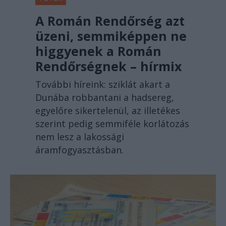
A Román Rendőrség azt
üzeni, semmiképpen ne
higgyenek a Román
Rendőrségnek – hírmix
További híreink: sziklát akart a
Dunába robbantani a hadsereg,
egyelőre sikertelenül, az illetékes
szerint pedig semmiféle korlátozás
nem lesz a lakossági
áramfogyasztásban.