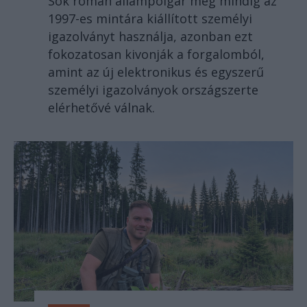
Sok román állampolgár még mindig az
1997-es mintára kiállított személyi
igazolványt használja, azonban ezt
fokozatosan kivonják a forgalomból,
amint az új elektronikus és egyszerű
személyi igazolványok országszerte
elérhetővé válnak.