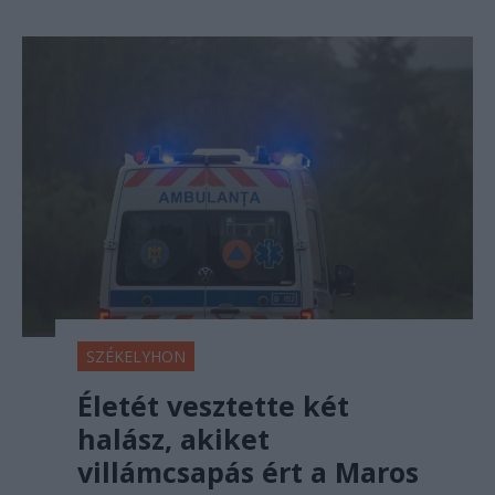
SZÉKELYHON
Életét vesztette két
halász, akiket
villámcsapás ért a Maros