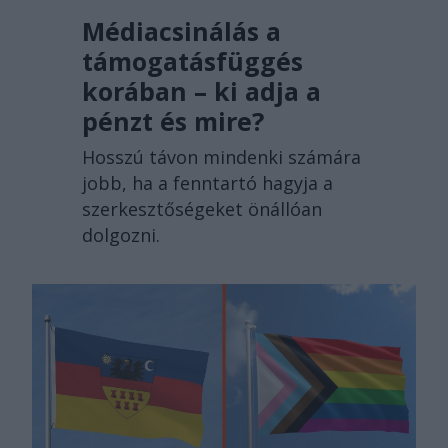
Médiacsinálás a
támogatásfüggés
korában – ki adja a
pénzt és mire?
Hosszú távon mindenki számára
jobb, ha a fenntartó hagyja a
szerkesztőségeket önállóan
dolgozni.