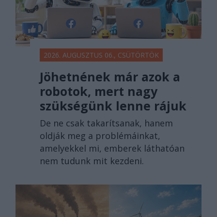
2026. AUGUSZTUS 06., CSÜTÖRTÖK
Jöhetnének már azok a
robotok, mert nagy
szükségünk lenne rájuk
De ne csak takarítsanak, hanem
oldják meg a problémáinkat,
amelyekkel mi, emberek láthatóan
nem tudunk mit kezdeni.