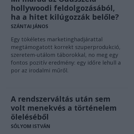
hollywoodi feldolgozásából,
ha a hitet kilúgozzák belőle?
SZÁNTAI JÁNOS
Egy tökéletes marketinghadjárattal
megtámogatott korrekt szuperprodukció,
szeretem-utálom táborokkal, no meg egy
fontos pozitív eredmény: egy időre lehull a
por az irodalmi műről.
A rendszerváltás után sem
volt menekvés a történelem
öleléséből
SÓLYOM ISTVÁN