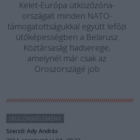
Kelet-Európa ütközőzóna-
országait minden NATO-
támogatottságukkal együtt lefőzi
ütőképességben a Belarusz
Köztársaság hadserege,
amelynél már csak az
Oroszországé job
(KÜLÖN)VÉLEMÉNY
Szerző:
Ady András