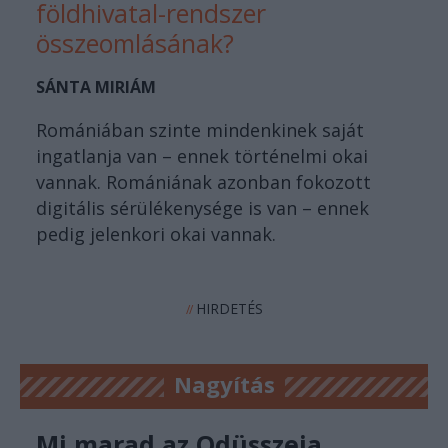
földhivatal-rendszer
összeomlásának?
SÁNTA MIRIÁM
Romániában szinte mindenkinek saját
ingatlanja van – ennek történelmi okai
vannak. Romániának azonban fokozott
digitális sérülékenysége is van – ennek
pedig jelenkori okai vannak.
HIRDETÉS
//
Nagyítás
Mi marad az Odüsszeia