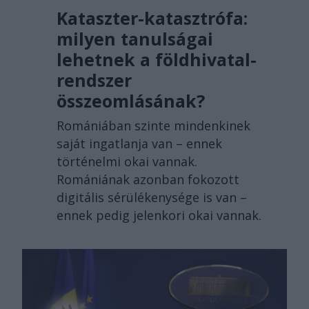
Kataszter-katasztrófa:
milyen tanulságai
lehetnek a földhivatal-
rendszer
összeomlásának?
Romániában szinte mindenkinek
saját ingatlanja van – ennek
történelmi okai vannak.
Romániának azonban fokozott
digitális sérülékenysége is van –
ennek pedig jelenkori okai vannak.