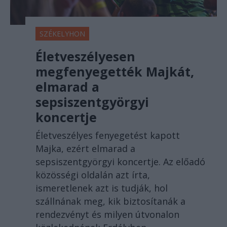
SZÉKELYHON
Életveszélyesen
megfenyegették Majkát,
elmarad a
sepsiszentgyörgyi
koncertje
Életveszélyes fenyegetést kapott
Majka, ezért elmarad a
sepsiszentgyörgyi koncertje. Az előadó
közösségi oldalán azt írta,
ismeretlenek azt is tudják, hol
szállnának meg, kik biztosítanák a
rendezvényt és milyen útvonalon