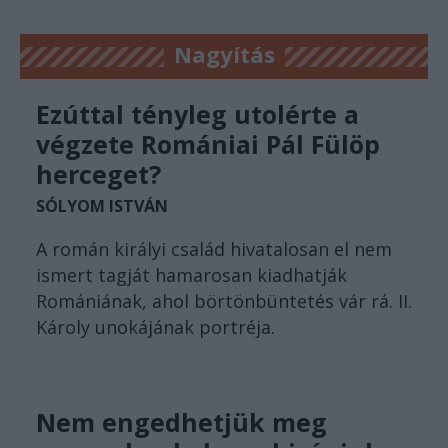
Nagyítás
Ezúttal tényleg utolérte a
végzete Romániai Pál Fülöp
herceget?
SÓLYOM ISTVÁN
A román királyi család hivatalosan el nem
ismert tagját hamarosan kiadhatják
Romániának, ahol börtönbüntetés vár rá. II.
Károly unokájának portréja.
Nem engedhetjük meg