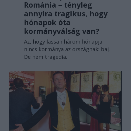
Románia – tényleg
annyira tragikus, hogy
hónapok óta
kormányválság van?
Az, hogy lassan három hónapja
nincs kormánya az országnak: baj.
De nem tragédia.