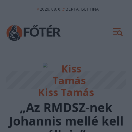
2026. 08. 6.
BERTA, BETTINA
//
//
Kiss Tamás
„Az RMDSZ-nek
Johannis mellé kell