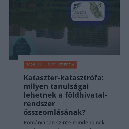
2026. JÚLIUS 22., SZERDA
Kataszter-katasztrófa:
milyen tanulságai
lehetnek a földhivatal-
rendszer
összeomlásának?
Romániában szinte mindenkinek