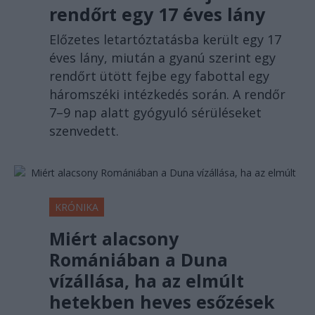
rendőrt egy 17 éves lány
Előzetes letartóztatásba került egy 17
éves lány, miután a gyanú szerint egy
rendőrt ütött fejbe egy fabottal egy
háromszéki intézkedés során. A rendőr
7–9 nap alatt gyógyuló sérüléseket
szenvedett.
KRÓNIKA
Miért alacsony
Romániában a Duna
vízállása, ha az elmúlt
hetekben heves esőzések