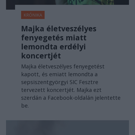
KRÓNIKA
Majka életveszélyes
fenyegetés miatt
lemondta erdélyi
koncertjét
Majka életveszélyes fenyegetést
kapott, és emiatt lemondta a
sepsiszentgyörgyi SIC Fesztre
tervezett koncertjét. Majka ezt
szerdán a Facebook-oldalán jelentette
be.