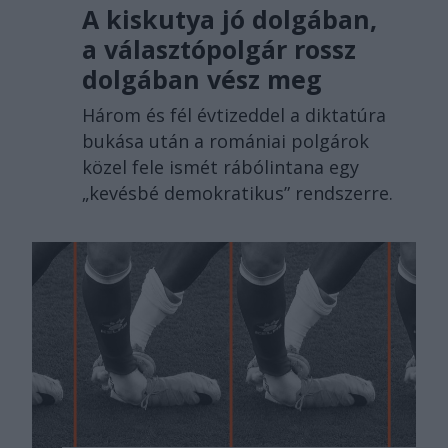
A kiskutya jó dolgában,
a választópolgár rossz
dolgában vész meg
Három és fél évtizeddel a diktatúra
bukása után a romániai polgárok
közel fele ismét rábólintana egy
„kevésbé demokratikus” rendszerre.