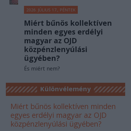
2026. JÚLIUS 17., PÉNTEK
Miért bűnös kollektíven
minden egyes erdélyi
magyar az OJD
közpénzlenyúlási
ügyében?
És miért nem?
Különvélemény
Miért bűnös kollektíven minden
egyes erdélyi magyar az OJD
közpénzlenyúlási ügyében?