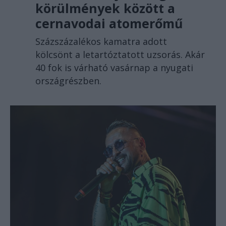
körülmények között a
cernavodai atomerőmű
Százszázalékos kamatra adott
kölcsönt a letartóztatott uzsorás. Akár
40 fok is várható vasárnap a nyugati
országrészben.