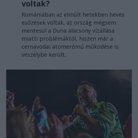
voltak?
Romániában az elmúlt hetekben heves
esőzések voltak, az ország mégsem
mentesül a Duna alacsony vízállása
miatti problémáktól, hiszen már a
cernavodai atomerőmű működése is
veszélybe került.