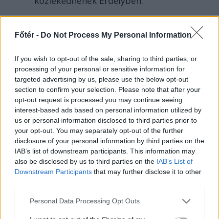
közlekednének Erdélyben.
Főtér -
Do Not Process My Personal Information
//
még
If you wish to opt-out of the sale, sharing to third parties, or
több
processing of your personal or sensitive information for
targeted advertising by us, please use the below opt-out
főtér.ro
section to confirm your selection. Please note that after your
opt-out request is processed you may continue seeing
interest-based ads based on personal information utilized by
us or personal information disclosed to third parties prior to
your opt-out. You may separately opt-out of the further
disclosure of your personal information by third parties on the
IAB’s list of downstream participants. This information may
also be disclosed by us to third parties on the
IAB’s List of
Downstream Participants
that may further disclose it to other
third parties.
Personal Data Processing Opt Outs
2026. AUGUSZTUS 04., KEDD