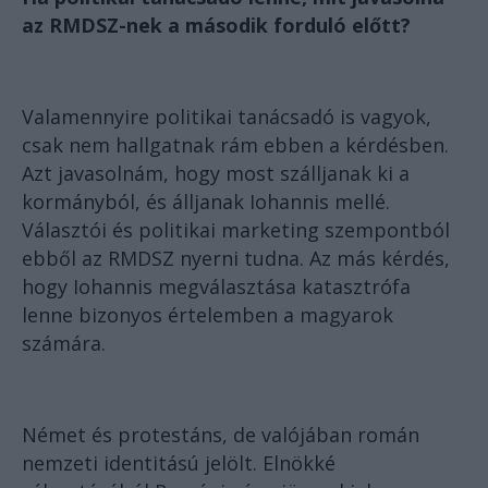
az RMDSZ-nek a második forduló előtt?
Valamennyire politikai tanácsadó is vagyok,
csak nem hallgatnak rám ebben a kérdésben.
Azt javasolnám, hogy most szálljanak ki a
kormányból, és álljanak Iohannis mellé.
Választói és politikai marketing szempontból
ebből az RMDSZ nyerni tudna. Az más kérdés,
hogy Iohannis megválasztása katasztrófa
lenne bizonyos értelemben a magyarok
számára.
Német és protestáns, de valójában román
nemzeti identitású jelölt. Elnökké