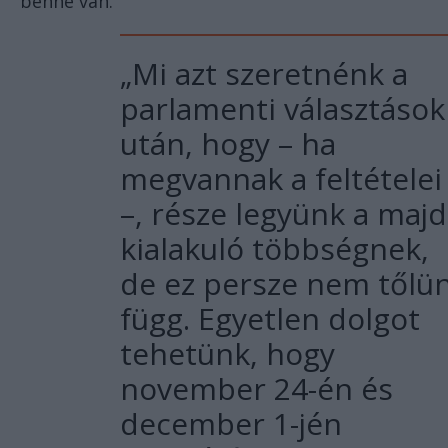
benne van.
„Mi azt szeretnénk a
parlamenti választások
után, hogy – ha
megvannak a feltételei
–, része legyünk a majd
kialakuló többségnek,
de ez persze nem tőlü
függ. Egyetlen dolgot
tehetünk, hogy
november 24-én és
december 1-jén