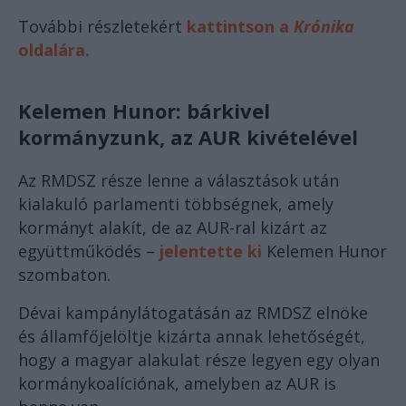
További részletekért
kattintson a
Krónika
oldalára.
Kelemen Hunor: bárkivel
kormányzunk, az AUR kivételével
Az RMDSZ része lenne a választások után
kialakuló parlamenti többségnek, amely
kormányt alakít, de az AUR-ral kizárt az
együttműködés –
jelentette ki
Kelemen Hunor
szombaton.
Dévai kampánylátogatásán az RMDSZ elnöke
és államfőjelöltje kizárta annak lehetőségét,
hogy a magyar alakulat része legyen egy olyan
kormánykoalíciónak, amelyben az AUR is