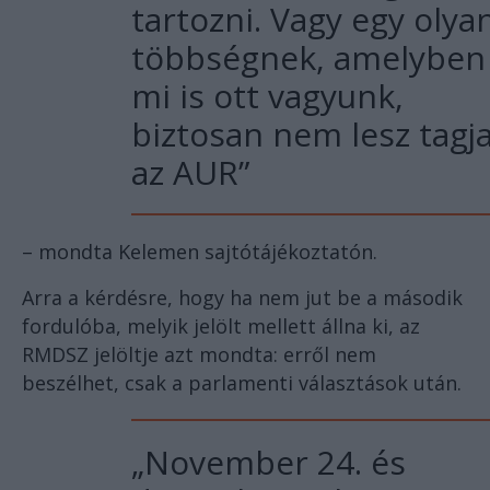
tartozni. Vagy egy olya
többségnek, amelyben
mi is ott vagyunk,
biztosan nem lesz tagj
az AUR”
– mondta Kelemen sajtótájékoztatón.
Arra a kérdésre, hogy ha nem jut be a második
fordulóba, melyik jelölt mellett állna ki, az
RMDSZ jelöltje azt mondta: erről nem
beszélhet, csak a parlamenti választások után.
„November 24. és