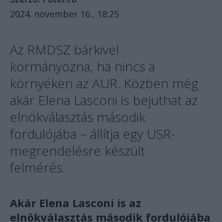
2024. november 16., 18:25
Az RMDSZ bárkivel
kormányozna, ha nincs a
környéken az AUR. Közben még
akár Elena Lasconi is bejuthat az
elnökválasztás második
fordulójába – állítja egy USR-
megrendelésre készült
felmérés.
Akár Elena Lasconi is az
elnökválasztás második fordulójába