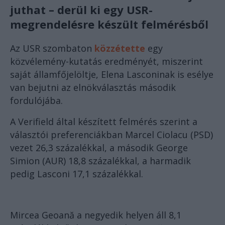
juthat – derül ki egy USR-
megrendelésre készült felmérésből
Az USR szombaton
közzétette
egy
közvélemény-kutatás eredményét, miszerint
saját államfőjelöltje, Elena Lasconinak is esélye
van bejutni az elnökválasztás második
fordulójába.
A Verifield által készített felmérés szerint a
választói preferenciákban Marcel Ciolacu (PSD)
vezet 26,3 százalékkal, a második George
Simion (AUR) 18,8 százalékkal, a harmadik
pedig Lasconi 17,1 százalékkal.
Mircea Geoană a negyedik helyen áll 8,1