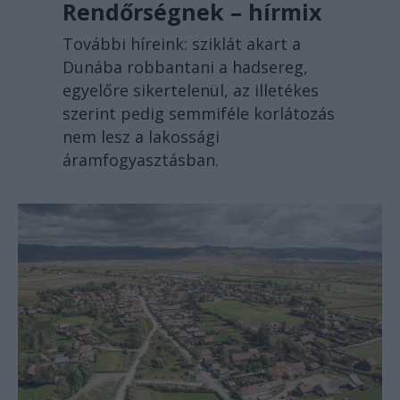
Rendőrségnek – hírmix
További híreink: sziklát akart a
Dunába robbantani a hadsereg,
egyelőre sikertelenül, az illetékes
szerint pedig semmiféle korlátozás
nem lesz a lakossági
áramfogyasztásban.