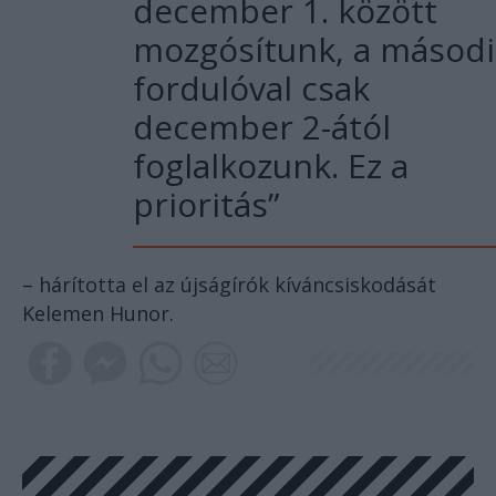
december 1. között
mozgósítunk, a másodi
fordulóval csak
december 2-ától
foglalkozunk. Ez a
prioritás”
– hárította el az újságírók kíváncsiskodását
Kelemen Hunor.