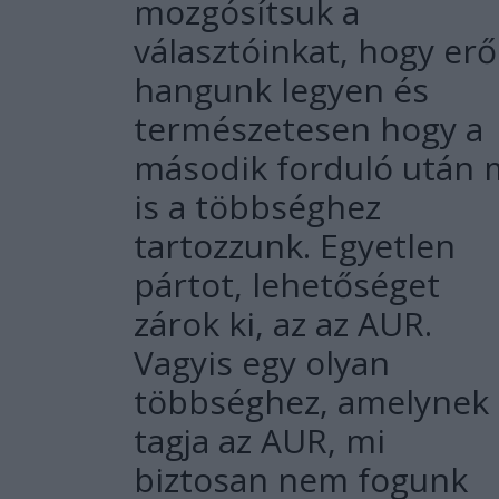
mozgósítsuk a
választóinkat, hogy erő
hangunk legyen és
természetesen hogy a
második forduló után 
is a többséghez
tartozzunk. Egyetlen
pártot, lehetőséget
zárok ki, az az AUR.
Vagyis egy olyan
többséghez, amelynek
tagja az AUR, mi
biztosan nem fogunk