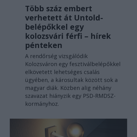
Több száz embert
verhetett át Untold-
belépőkkel egy
kolozsvári férfi – hírek
pénteken
A rendőrség vizsgálódik
Kolozsváron egy fesztiválbelépőkkel
elkövetett lehetséges csalás
ügyében, a károsultak között sok a
magyar diák. Közben alig néhány
szavazat hiányzik egy PSD-RMDSZ-
kormányhoz.