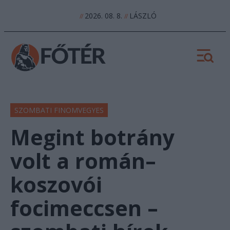
2026. 08. 8.
LÁSZLÓ
//
//
SZOMBATI FINOMVEGYES
Megint botrány
volt a román–
koszovói
focimeccsen –