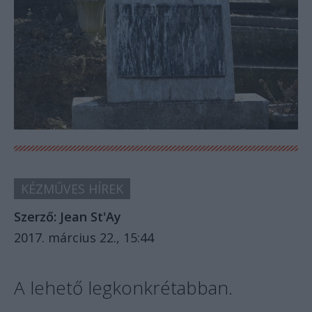
KÉZMŰVES HÍREK
Szerző:
Jean St'Ay
2017. március 22., 15:44
A lehető legkonkrétabban.