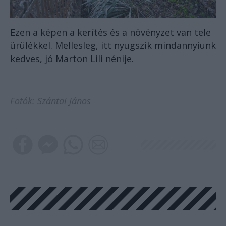
Ezen a képen a kerítés és a növényzet van tele
ürülékkel. Mellesleg, itt nyugszik mindannyiunk
kedves, jó Marton Lili nénije.
Fotók: Szántai János