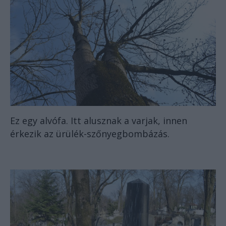
Ez egy alvófa. Itt alusznak a varjak, innen
érkezik az ürülék-szőnyegbombázás.