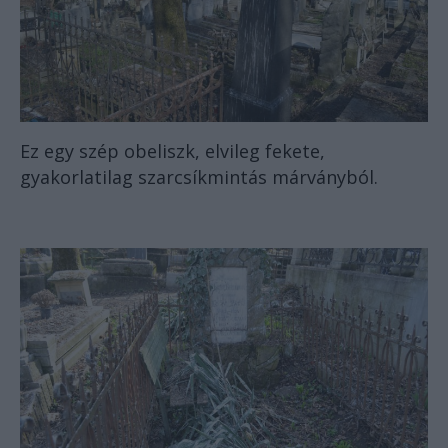
Ez egy szép obeliszk, elvileg fekete,
gyakorlatilag szarcsíkmintás márványból.