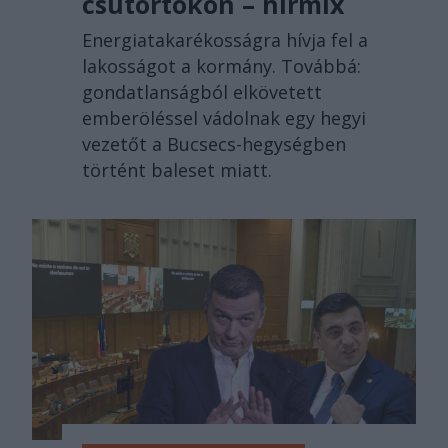
csütörtökön – hírmix
Energiatakarékosságra hívja fel a
lakosságot a kormány. Továbbá:
gondatlanságból elkövetett
emberöléssel vádolnak egy hegyi
vezetőt a Bucsecs-hegységben
történt baleset miatt.