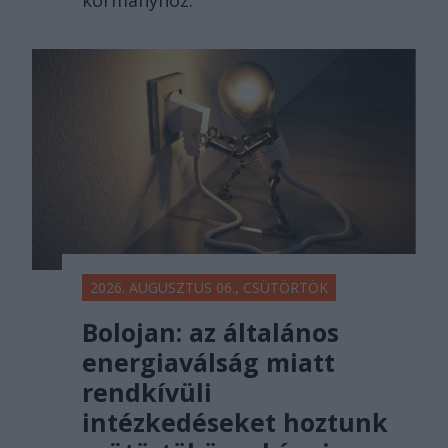
kormányhoz.
2026. AUGUSZTUS 06., CSÜTÖRTÖK
Bolojan: az általános
energiaválság miatt
rendkívüli
intézkedéseket hoztunk