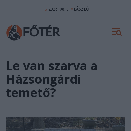
2026. 08. 8.
LÁSZLÓ
//
//
Le van szarva a
Házsongárdi
temető?