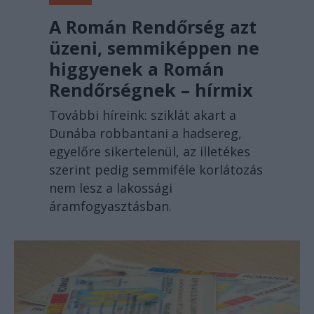
A Román Rendőrség azt
üzeni, semmiképpen ne
higgyenek a Román
Rendőrségnek – hírmix
További híreink: sziklát akart a
Dunába robbantani a hadsereg,
egyelőre sikertelenül, az illetékes
szerint pedig semmiféle korlátozás
nem lesz a lakossági
áramfogyasztásban.