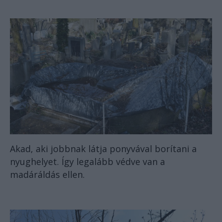
Akad, aki jobbnak látja ponyvával borítani a
nyughelyet. Így legalább védve van a
madáráldás ellen.