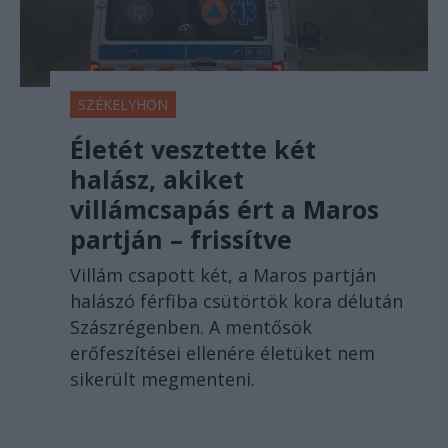
SZÉKELYHON
Életét vesztette két
halász, akiket
villámcsapás ért a Maros
partján – frissítve
Villám csapott két, a Maros partján
halászó férfiba csütörtök kora délután
Szászrégenben. A mentősök
erőfeszítései ellenére életüket nem
sikerült megmenteni.