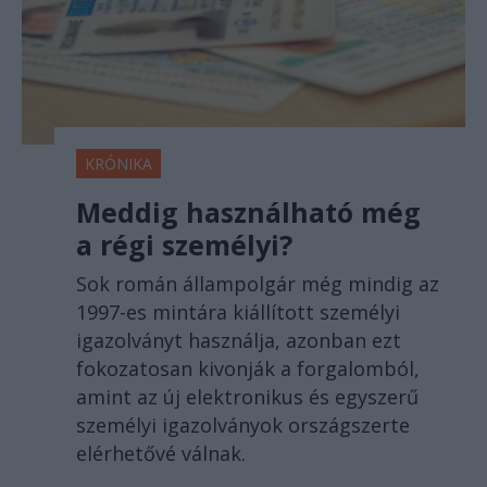
KRÓNIKA
Meddig használható még
a régi személyi?
Sok román állampolgár még mindig az
1997-es mintára kiállított személyi
igazolványt használja, azonban ezt
fokozatosan kivonják a forgalomból,
amint az új elektronikus és egyszerű
személyi igazolványok országszerte
elérhetővé válnak.