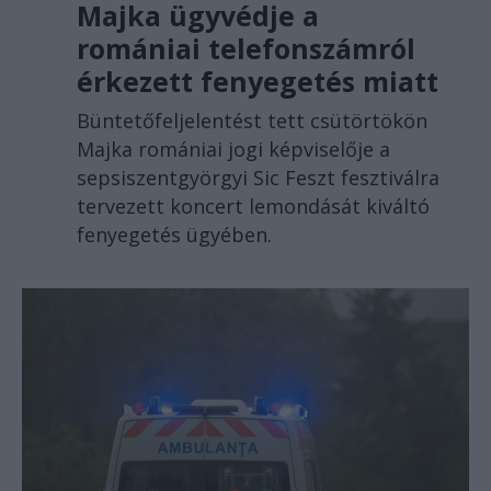
Majka ügyvédje a
romániai telefonszámról
érkezett fenyegetés miatt
Büntetőfeljelentést tett csütörtökön
Majka romániai jogi képviselője a
sepsiszentgyörgyi Sic Feszt fesztiválra
tervezett koncert lemondását kiváltó
fenyegetés ügyében.