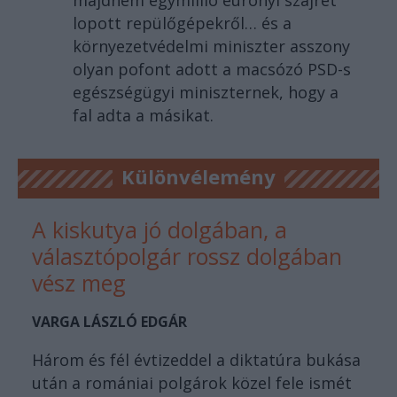
lopott repülőgépekről… és a
környezetvédelmi miniszter asszony
olyan pofont adott a macsózó PSD-s
egészségügyi miniszternek, hogy a
fal adta a másikat.
Különvélemény
A kiskutya jó dolgában, a
választópolgár rossz dolgában
vész meg
VARGA LÁSZLÓ EDGÁR
Három és fél évtizeddel a diktatúra bukása
után a romániai polgárok közel fele ismét