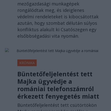
mezőgazdasági munkagépek
rongálódtak meg, és ideiglenes
védelmi rendeleteket is kibocsátottak
azután, hogy szombat délután súlyos
konfliktus alakult ki Csatószegen egy
elsőbbségadási vita nyomán.
KRÓNIKA
Büntetőfeljelentést tett
Majka ügyvédje a
romániai telefonszámról
érkezett fenyegetés miatt
Büntetőfeljelentést tett csütörtökön