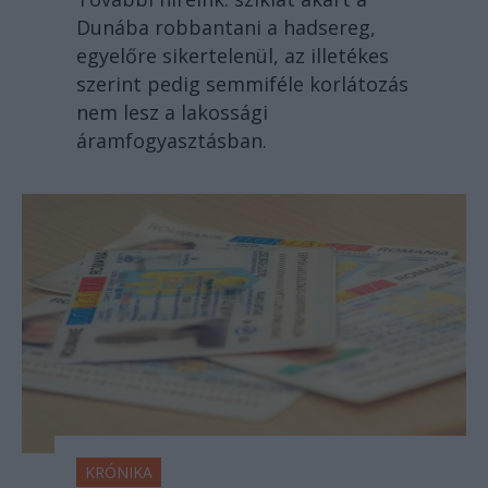
Dunába robbantani a hadsereg,
egyelőre sikertelenül, az illetékes
szerint pedig semmiféle korlátozás
nem lesz a lakossági
áramfogyasztásban.
KRÓNIKA