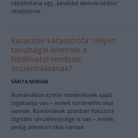
rábólintana egy „kevésbé demokratikus”
rendszerre.
Kataszter-katasztrófa: milyen
tanulságai lehetnek a
földhivatal-rendszer
összeomlásának?
SÁNTA MIRIÁM
Romániában szinte mindenkinek saját
ingatlanja van – ennek történelmi okai
vannak. Romániának azonban fokozott
digitális sérülékenysége is van – ennek
pedig jelenkori okai vannak.