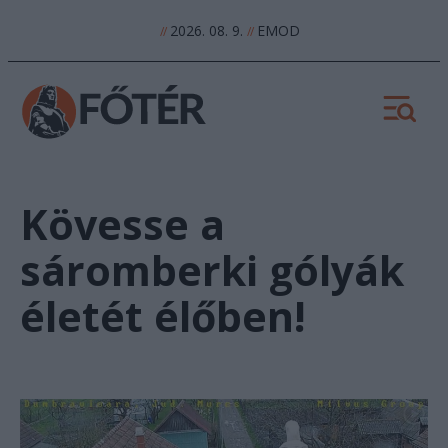
2026. 08. 9.
EMOD
//
//
Kövesse a
sáromberki gólyák
életét élőben!