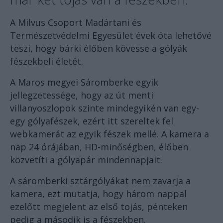
A Milvus Csoport Madártani és
Természetvédelmi Egyesület évek óta lehetővé
teszi, hogy bárki élőben kövesse a gólyák
fészekbeli életét.
A Maros megyei Sáromberke egyik
jellegzetessége, hogy az út menti
villanyoszlopok szinte mindegyikén van egy-
egy gólyafészek, ezért itt szereltek fel
webkamerát az egyik fészek mellé. A kamera a
nap 24 órájában, HD-minőségben, élőben
közvetíti a gólyapár mindennapjait.
A sáromberki sztárgólyákat nem zavarja a
kamera, ezt mutatja, hogy három nappal
ezelőtt megjelent az első tojás, pénteken
pedig a második is a fészekben.