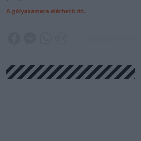
A gólyakamera elérhető itt.