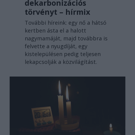
dekarbonizációs
törvényt – hírmix
További híreink: egy nő a hátsó
kertben ásta el a halott
nagymamáját, majd továbbra is
felvette a nyugdíját, egy
kistelepülésen pedig teljesen
lekapcsolják a közvilágítást.