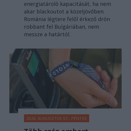
energiatároló kapacitását, ha nem
akar blackoutot a közeljövőben.
Románia légtere felől érkező drón
robbant fel Bulgáriában, nem
messze a határtól.
2026. AUGUSZTUS 07., PÉNTEK