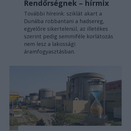
Rendőrségnek – hírmix
További híreink: sziklát akart a
Dunába robbantani a hadsereg,
egyelőre sikertelenül, az illetékes
szerint pedig semmiféle korlátozás
nem lesz a lakossági
áramfogyasztásban.