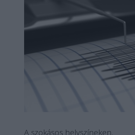
A szokásos helyszíneken.