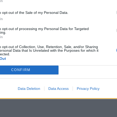
In
o opt-out of the Sale of my Personal Data.
In
to opt-out of processing my Personal Data for Targeted
ing.
In
o opt-out of Collection, Use, Retention, Sale, and/or Sharing
ersonal Data that Is Unrelated with the Purposes for which it
lected.
Out
CONFIRM
Data Deletion
Data Access
Privacy Policy