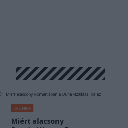
KRÓNIKA
Miért alacsony