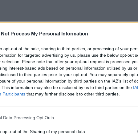
 Not Process My Personal Information
to opt-out of the sale, sharing to third parties, or processing of your per
formation for targeted advertising by us, please use the below opt-out s
r selection. Please note that after your opt-out request is processed y
eing interest-based ads based on personal information utilized by us or
disclosed to third parties prior to your opt-out. You may separately opt-
losure of your personal information by third parties on the IAB’s list of
. This information may also be disclosed by us to third parties on the
IA
Participants
that may further disclose it to other third parties.
l Data Processing Opt Outs
o opt-out of the Sharing of my personal data.