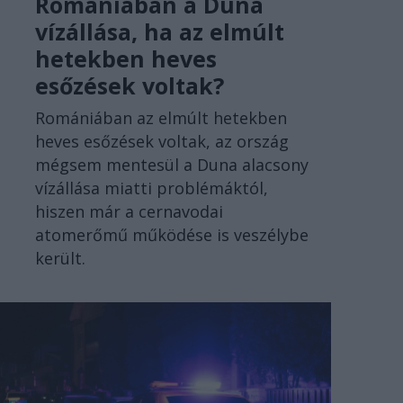
Romániában a Duna
vízállása, ha az elmúlt
hetekben heves
esőzések voltak?
Romániában az elmúlt hetekben
heves esőzések voltak, az ország
mégsem mentesül a Duna alacsony
vízállása miatti problémáktól,
hiszen már a cernavodai
atomerőmű működése is veszélybe
került.