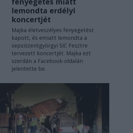
fenyegetés miatt
lemondta erdélyi
koncertjét
Majka életveszélyes fenyegetést
kapott, és emiatt lemondta a
sepsiszentgyörgyi SIC Fesztre
tervezett koncertjét. Majka ezt
szerdán a Facebook-oldalán
jelentette be.