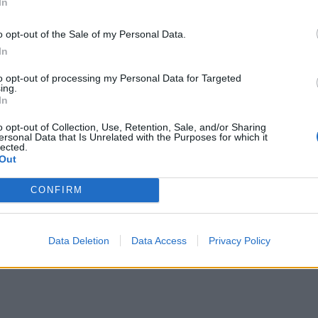
In
o opt-out of the Sale of my Personal Data.
In
to opt-out of processing my Personal Data for Targeted
ing.
In
o opt-out of Collection, Use, Retention, Sale, and/or Sharing
ersonal Data that Is Unrelated with the Purposes for which it
lected.
Out
CONFIRM
Data Deletion
Data Access
Privacy Policy