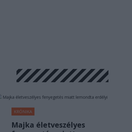
KRÓNIKA
Majka életveszélyes