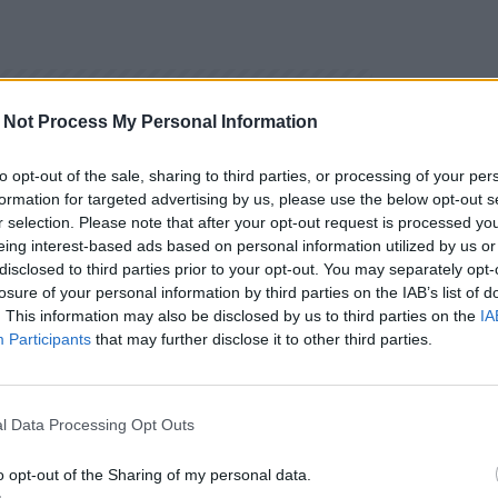
 Not Process My Personal Information
to opt-out of the sale, sharing to third parties, or processing of your per
formation for targeted advertising by us, please use the below opt-out s
r selection. Please note that after your opt-out request is processed y
eing interest-based ads based on personal information utilized by us or
disclosed to third parties prior to your opt-out. You may separately opt-
losure of your personal information by third parties on the IAB’s list of
. This information may also be disclosed by us to third parties on the
IA
Participants
that may further disclose it to other third parties.
l Data Processing Opt Outs
o opt-out of the Sharing of my personal data.