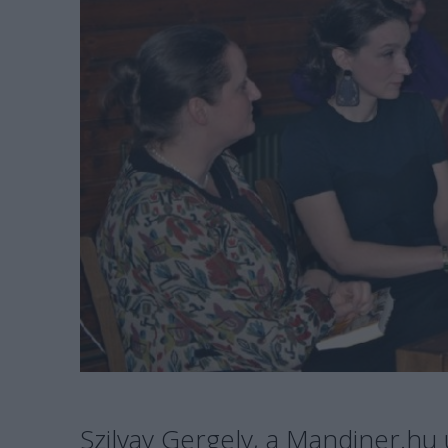
Szilvay Gergely, a Mandiner.hu 