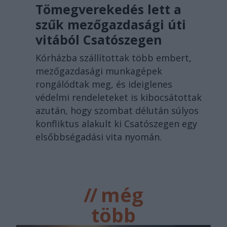
Tömegverekedés lett a
szűk mezőgazdasági úti
vitából Csatószegen
Kórházba szállítottak több embert,
mezőgazdasági munkagépek
rongálódtak meg, és ideiglenes
védelmi rendeleteket is kibocsátottak
azután, hogy szombat délután súlyos
konfliktus alakult ki Csatószegen egy
elsőbbségadási vita nyomán.
//
még
több