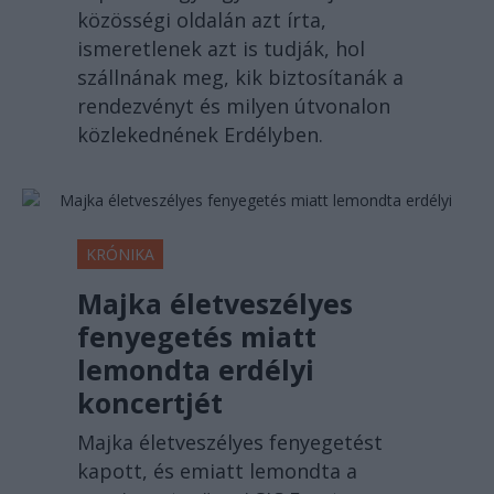
közösségi oldalán azt írta,
ismeretlenek azt is tudják, hol
szállnának meg, kik biztosítanák a
rendezvényt és milyen útvonalon
közlekednének Erdélyben.
KRÓNIKA
Majka életveszélyes
fenyegetés miatt
lemondta erdélyi
koncertjét
Majka életveszélyes fenyegetést
kapott, és emiatt lemondta a