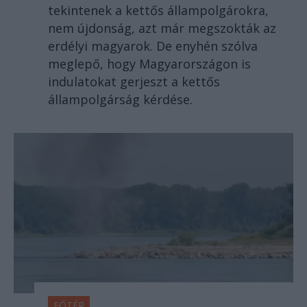
tekintenek a kettős állampolgárokra,
nem újdonság, azt már megszokták az
erdélyi magyarok. De enyhén szólva
meglepő, hogy Magyarországon is
indulatokat gerjeszt a kettős
állampolgárság kérdése.
FŐTÉR