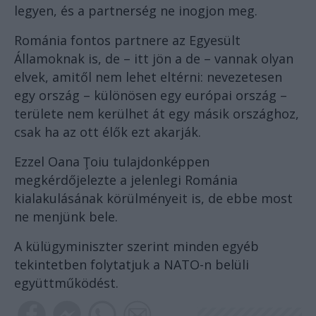
legyen, és a partnerség ne inogjon meg.
Románia fontos partnere az Egyesült
Államoknak is, de – itt jön a de – vannak olyan
elvek, amitől nem lehet eltérni: nevezetesen
egy ország – különösen egy európai ország –
területe nem kerülhet át egy másik országhoz,
csak ha az ott élők ezt akarják.
Ezzel Oana Ţoiu tulajdonképpen
megkérdőjelezte a jelenlegi Románia
kialakulásának körülményeit is, de ebbe most
ne menjünk bele.
A külügyminiszter szerint minden egyéb
tekintetben folytatjuk a NATO-n belüli
együttműködést.