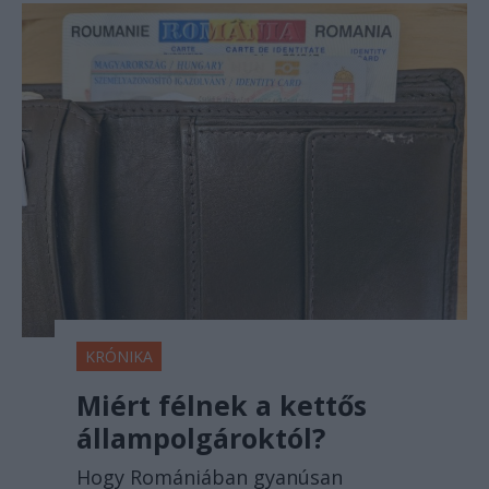
KRÓNIKA
Miért félnek a kettős
állampolgároktól?
Hogy Romániában gyanúsan