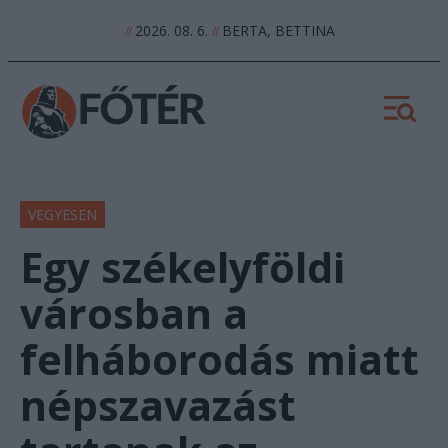
2026. 08. 6.
BERTA, BETTINA
//
//
VEGYESEN
Egy székelyföldi
városban a
felháborodás miatt
népszavazást