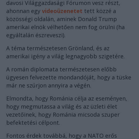
davosi Világgazdasági Fórumon vesz részt,
ahonnan egy
videoüzenetet
tett közzé a
közösségi oldalán, aminek Donald Trump
amerikai elnök vélhetően nem fog örülni (ha
egyáltalán észreveszi).
A téma természetesen Grönland, és az
amerikai igény a világ legnagyobb szigetére.
A román diplomata természetesen előbb
ügyesen felvezette mondandóját, hogy a tüske
már ne szúrjon annyira a végén.
Elmondta, hogy Románia célja az eseményen,
hogy megmutassa a világ és az üzleti élet
vezetőinek, hogy Románia micsoda szuper
befektetési célpont.
Fontos érdek továbbá, hogy a NATO erős