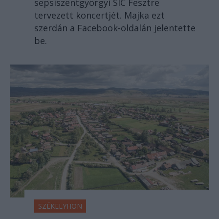
sepsiszentgyörgyi SIC Fesztre
tervezett koncertjét. Majka ezt
szerdán a Facebook-oldalán jelentette
be.
SZÉKELYHON