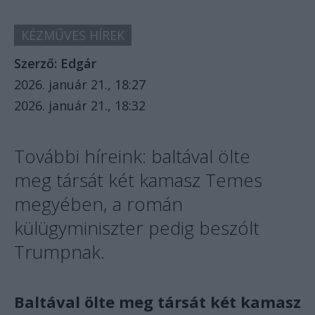
KÉZMŰVES HÍREK
Szerző:
Edgár
2026. január 21., 18:27
2026. január 21., 18:32
További híreink: baltával ölte
meg társát két kamasz Temes
megyében, a román
külügyminiszter pedig beszólt
Trumpnak.
Baltával ölte meg társát két kamasz