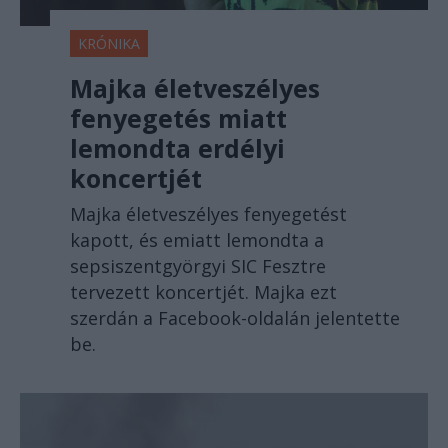
KRÓNIKA
Majka életveszélyes
fenyegetés miatt
lemondta erdélyi
koncertjét
Majka életveszélyes fenyegetést
kapott, és emiatt lemondta a
sepsiszentgyörgyi SIC Fesztre
tervezett koncertjét. Majka ezt
szerdán a Facebook-oldalán jelentette
be.