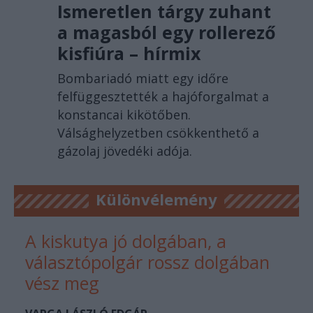
Ismeretlen tárgy zuhant
a magasból egy rollerező
kisfiúra – hírmix
Bombariadó miatt egy időre
felfüggesztették a hajóforgalmat a
konstancai kikötőben.
Válsághelyzetben csökkenthető a
gázolaj jövedéki adója.
Különvélemény
A kiskutya jó dolgában, a
választópolgár rossz dolgában
vész meg