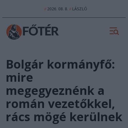
2026. 08. 8.
LÁSZLÓ
//
//
Bolgár kormányfő:
mire
megegyeznénk a
román vezetőkkel,
rács mögé kerülnek