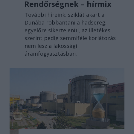
Rendőrségnek – hírmix
További híreink: sziklát akart a
Dunába robbantani a hadsereg,
egyelőre sikertelenül, az illetékes
szerint pedig semmiféle korlátozás
nem lesz a lakossági
áramfogyasztásban.