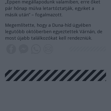
„Éppen megállapodunk valamiben, erre őket
pár hónap múlva letartóztatják, egyiket a
másik után” – fogalmazott.
Megemlítette, hogy a Duna-híd ügyében
legutóbb októberben egyeztettek Várnán, de
most újabb találkozókat kell rendezniük.