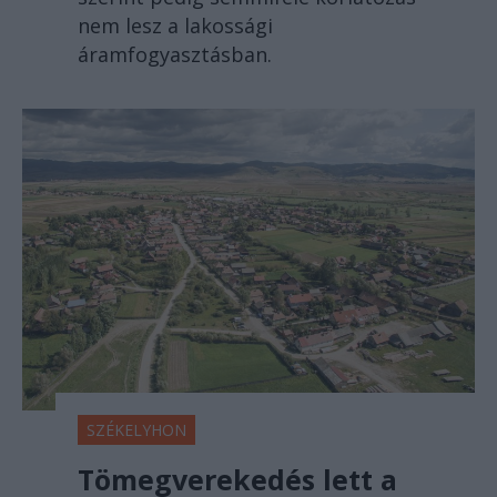
nem lesz a lakossági
áramfogyasztásban.
SZÉKELYHON
Tömegverekedés lett a