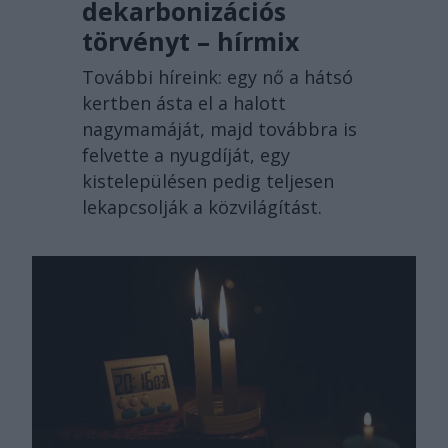
dekarbonizációs
törvényt – hírmix
További híreink: egy nő a hátsó
kertben ásta el a halott
nagymamáját, majd továbbra is
felvette a nyugdíját, egy
kistelepülésen pedig teljesen
lekapcsolják a közvilágítást.