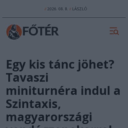
2026. 08. 8.
LÁSZLÓ
//
//
Egy kis tánc jöhet?
Tavaszi
miniturnéra indul a
Szintaxis,
magyarországi