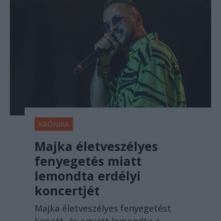
KRÓNIKA
Majka életveszélyes
fenyegetés miatt
lemondta erdélyi
koncertjét
Majka életveszélyes fenyegetést