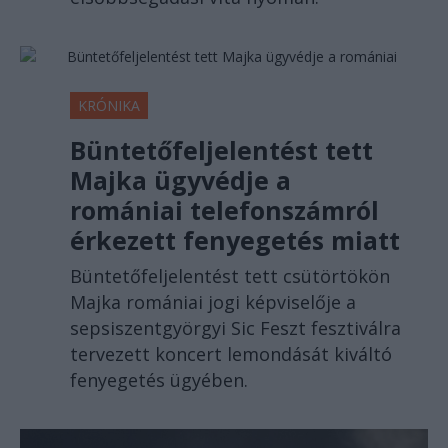
KRÓNIKA
Büntetőfeljelentést tett
Majka ügyvédje a
romániai telefonszámról
érkezett fenyegetés miatt
Büntetőfeljelentést tett csütörtökön
Majka romániai jogi képviselője a
sepsiszentgyörgyi Sic Feszt fesztiválra
tervezett koncert lemondását kiváltó
fenyegetés ügyében.