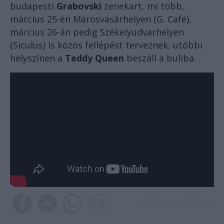
budapesti
Grabovski
zenekart, mi több,
március 25-én Marosvásárhelyen (G. Café),
március 26-án pedig Székelyudvarhelyen
(Siculus) is közös fellépést terveznek, utóbbi
helyszínen a
Teddy Queen
beszáll a buliba.