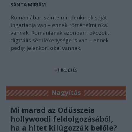
SÁNTA MIRIÁM
Romániában szinte mindenkinek saját
ingatlanja van – ennek történelmi okai
vannak. Romániának azonban fokozott
digitális sérülékenysége is van – ennek
pedig jelenkori okai vannak.
HIRDETÉS
//
Nagyítás
Mi marad az Odüsszeia
hollywoodi feldolgozásából,
ha a hitet kilúgozzák belőle?