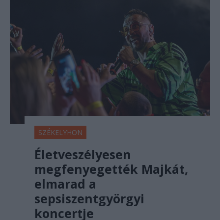
SZÉKELYHON
Életveszélyesen
megfenyegették Majkát,
elmarad a
sepsiszentgyörgyi
koncertje