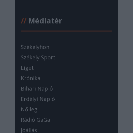
//
Médiatér
Székelyhon
Székely Sport
Liget
Krónika
Bihari Napló
Erdélyi Napló
Nőileg
Rádió GaGa
Jóállás