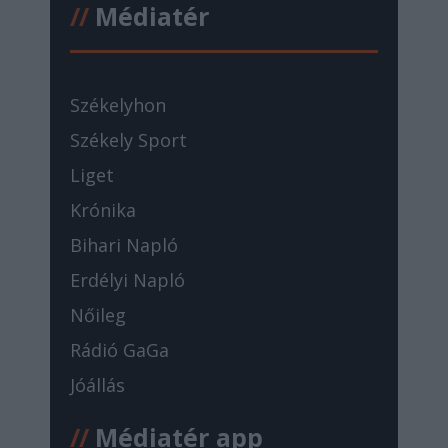
//
Médiatér
Székelyhon
Székely Sport
Liget
Krónika
Bihari Napló
Erdélyi Napló
Nőileg
Rádió GaGa
Jóállás
//
Médiatér app