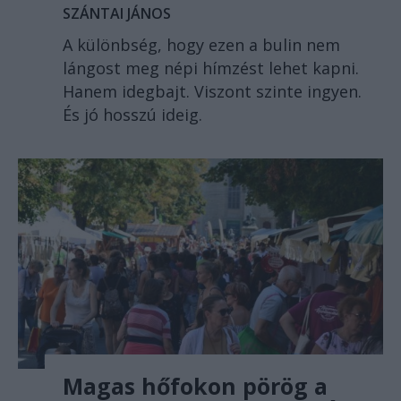
SZÁNTAI JÁNOS
A különbség, hogy ezen a bulin nem
lángost meg népi hímzést lehet kapni.
Hanem idegbajt. Viszont szinte ingyen.
És jó hosszú ideig.
Magas hőfokon pörög a