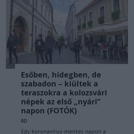
Esőben, hidegben, de
szabadon – kiültek a
teraszokra a kolozsvári
népek az első „nyári”
napon (FOTÓK)
RD
Egy koronavírus-mentes napon a