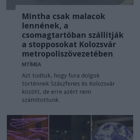
Mintha csak malacok
lennének, a
csomagtartóban szállítják
a stopposokat Kolozsvár
metropoliszövezetében
MTÍMEA
Azt tudtuk, hogy fura dolgok
történnek Szászfenes és Kolozsvár
között, de erre azért nem
számítottunk.