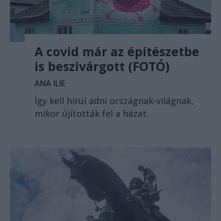
A covid már az építészetbe
is beszivárgott (FOTÓ)
ANA ILIE
Így kell hírül adni országnak-világnak,
mikor újították fel a házat.