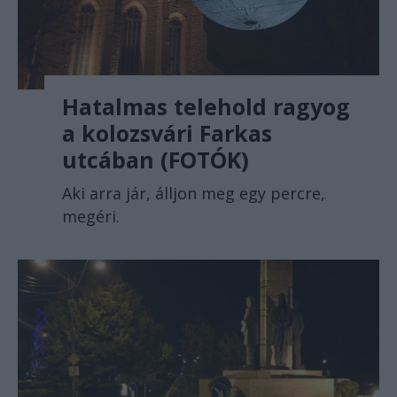
Hatalmas telehold ragyog
a kolozsvári Farkas
utcában (FOTÓK)
Aki arra jár, álljon meg egy percre,
megéri.