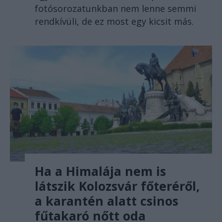
fotósorozatunkban nem lenne semmi
rendkívüli, de ez most egy kicsit más.
Ha a Himalája nem is
látszik Kolozsvár főteréről,
a karantén alatt csinos
fűtakaró nőtt oda