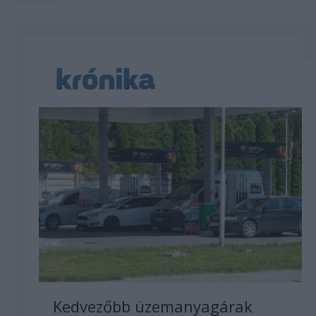
Kedvezőbb üzemanyagárak