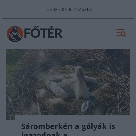
2026. 08. 8.
LÁSZLÓ
//
//
Sáromberkén a gólyák is
igazodnak a