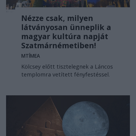
Nézze csak, milyen
látványosan ünneplik a
magyar kultúra napját
Szatmárnémetiben!
MTÍMEA
Kölcsey előtt tisztelegnek a Láncos
templomra vetített fényfestéssel.