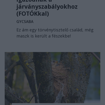
járványszabályokhoz
(FOTÓKkal)
GYCSABA
Ez ám egy törvénytisztelő család, még
maszk is került a fészekbe!