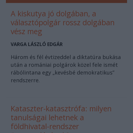
A kiskutya jó dolgában, a
választópolgár rossz dolgában
vész meg
VARGA LÁSZLÓ EDGÁR
Három és fél évtizeddel a diktatúra bukása
után a romániai polgárok közel fele ismét
rábólintana egy „kevésbé demokratikus”
rendszerre.
Kataszter-katasztrófa: milyen
tanulságai lehetnek a
földhivatal-rendszer