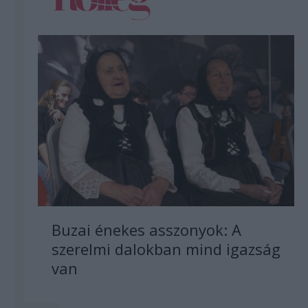
Buzai énekes asszonyok: A
szerelmi dalokban mind igazság
van