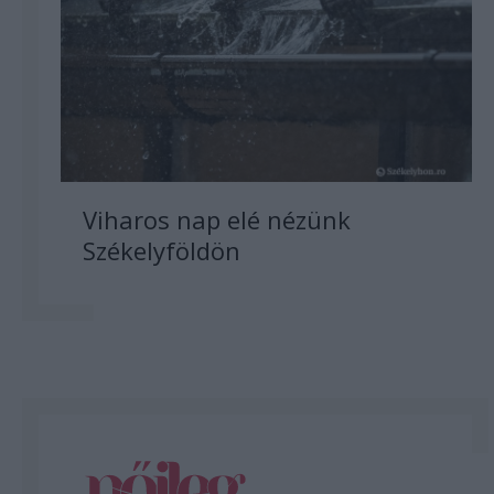
Viharos nap elé nézünk
Székelyföldön