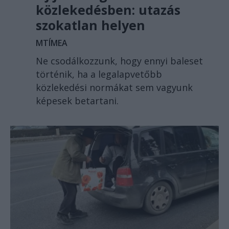
közlekedésben: utazás
szokatlan helyen
MTÍMEA
Ne csodálkozzunk, hogy ennyi baleset
történik, ha a legalapvetőbb
közlekedési normákat sem vagyunk
képesek betartani.