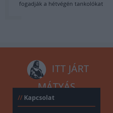
fogadják a hétvégén tankolókat
ITT JÁRT
MÁTYÁS
//
Kapcsolat