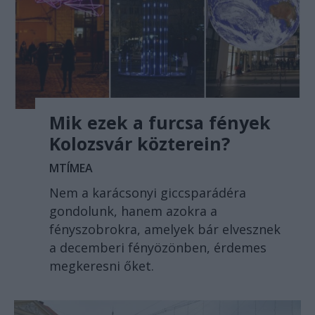
Mik ezek a furcsa fények
Kolozsvár közterein?
MTÍMEA
Nem a karácsonyi giccsparádéra
gondolunk, hanem azokra a
fényszobrokra, amelyek bár elvesznek
a decemberi fényözönben, érdemes
megkeresni őket.