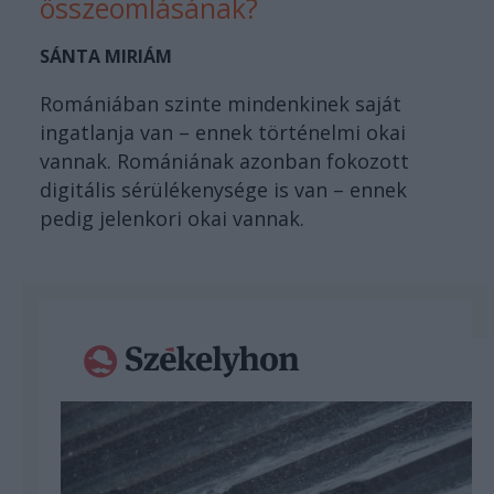
összeomlásának?
SÁNTA MIRIÁM
Romániában szinte mindenkinek saját
ingatlanja van – ennek történelmi okai
vannak. Romániának azonban fokozott
digitális sérülékenysége is van – ennek
pedig jelenkori okai vannak.