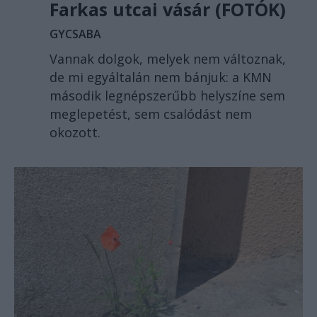
Farkas utcai vásár (FOTÓK)
GYCSABA
Vannak dolgok, melyek nem változnak,
de mi egyáltalán nem bánjuk: a KMN
második legnépszerűbb helyszíne sem
meglepetést, sem csalódást nem
okozott.