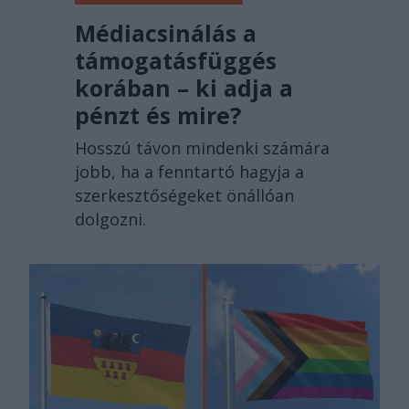
Médiacsinálás a
támogatásfüggés
korában – ki adja a
pénzt és mire?
Hosszú távon mindenki számára
jobb, ha a fenntartó hagyja a
szerkesztőségeket önállóan
dolgozni.