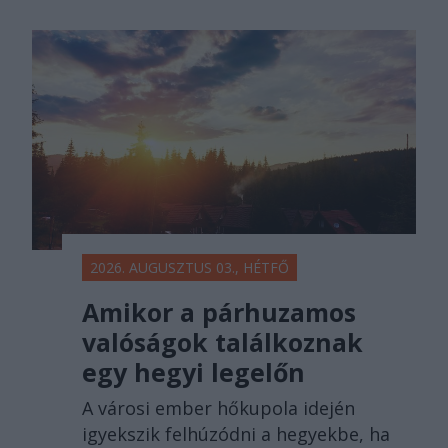
2026. AUGUSZTUS 03., HÉTFŐ
Amikor a párhuzamos
valóságok találkoznak
egy hegyi legelőn
A városi ember hőkupola idején
igyekszik felhúzódni a hegyekbe, ha