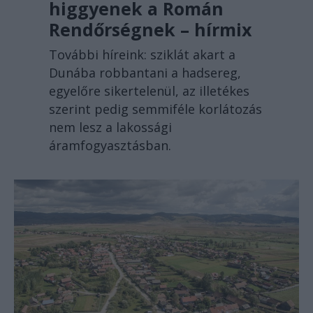
higgyenek a Román
Rendőrségnek – hírmix
További híreink: sziklát akart a
Dunába robbantani a hadsereg,
egyelőre sikertelenül, az illetékes
szerint pedig semmiféle korlátozás
nem lesz a lakossági
áramfogyasztásban.