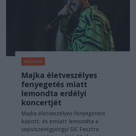
KRÓNIKA
Majka életveszélyes
fenyegetés miatt
lemondta erdélyi
koncertjét
Majka életveszélyes fenyegetést
kapott, és emiatt lemondta a
sepsiszentgyörgyi SIC Fesztre