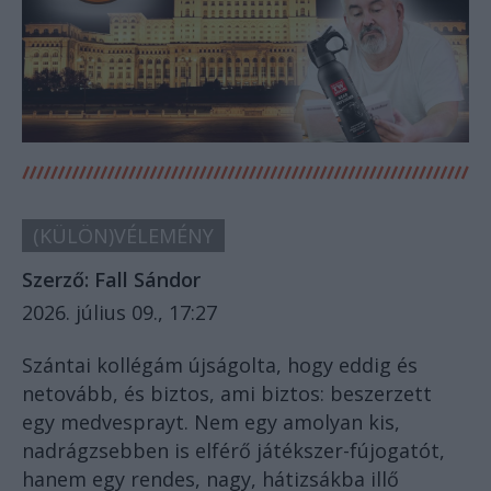
(KÜLÖN)VÉLEMÉNY
Szerző:
Fall Sándor
2026. július 09., 17:27
Szántai kollégám újságolta, hogy eddig és
netovább, és biztos, ami biztos: beszerzett
egy medvesprayt. Nem egy amolyan kis,
nadrágzsebben is elférő játékszer-fújogatót,
hanem egy rendes, nagy, hátizsákba illő