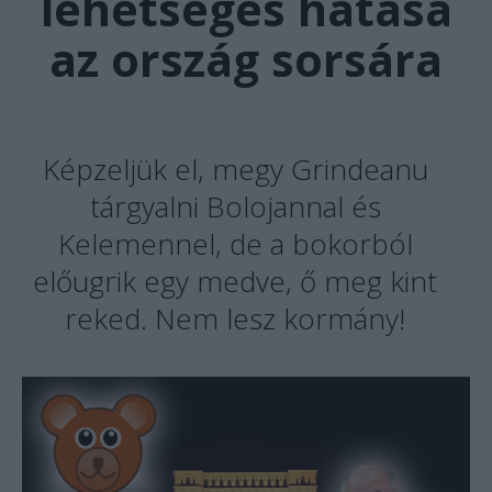
lehetséges hatása
az ország sorsára
Képzeljük el, megy Grindeanu
tárgyalni Bolojannal és
Kelemennel, de a bokorból
előugrik egy medve, ő meg kint
reked. Nem lesz kormány!