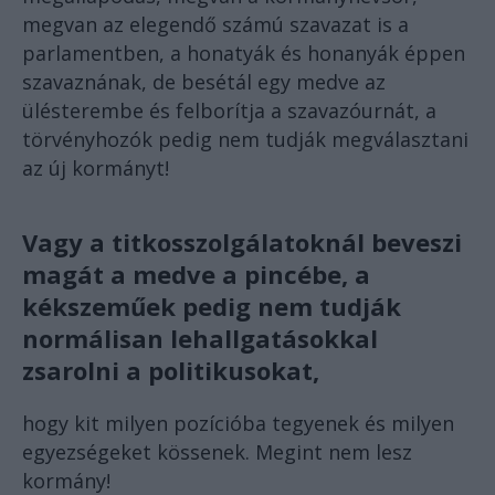
megvan az elegendő számú szavazat is a
parlamentben, a honatyák és honanyák éppen
szavaznának, de besétál egy medve az
ülésterembe és felborítja a szavazóurnát, a
törvényhozók pedig nem tudják megválasztani
az új kormányt!
Vagy a titkosszolgálatoknál beveszi
magát a medve a pincébe, a
kékszeműek pedig nem tudják
normálisan lehallgatásokkal
zsarolni a politikusokat,
hogy kit milyen pozícióba tegyenek és milyen
egyezségeket kössenek. Megint nem lesz
kormány!