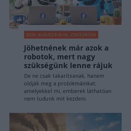
2026. AUGUSZTUS 06., CSÜTÖRTÖK
Jöhetnének már azok a
robotok, mert nagy
szükségünk lenne rájuk
De ne csak takarítsanak, hanem
oldják meg a problémáinkat,
amelyekkel mi, emberek láthatóan
nem tudunk mit kezdeni.