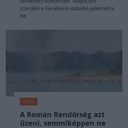
tervezett koncertjét. Majka ezt
szerdán a Facebook-oldalán jelentette
be.
FŐTÉR
A Román Rendőrség azt
üzeni, semmiképpen ne