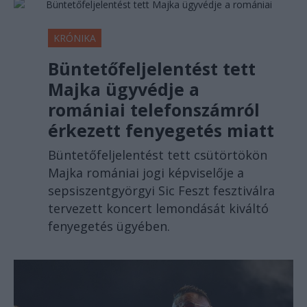
KRÓNIKA
Büntetőfeljelentést tett
Majka ügyvédje a
romániai telefonszámról
érkezett fenyegetés miatt
Büntetőfeljelentést tett csütörtökön
Majka romániai jogi képviselője a
sepsiszentgyörgyi Sic Feszt fesztiválra
tervezett koncert lemondását kiváltó
fenyegetés ügyében.