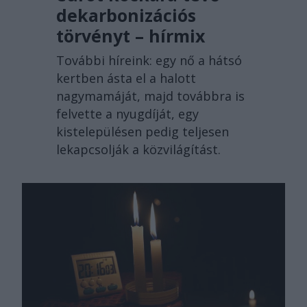
dekarbonizációs
törvényt – hírmix
További híreink: egy nő a hátsó
kertben ásta el a halott
nagymamáját, majd továbbra is
felvette a nyugdíját, egy
kistelepülésen pedig teljesen
lekapcsolják a közvilágítást.