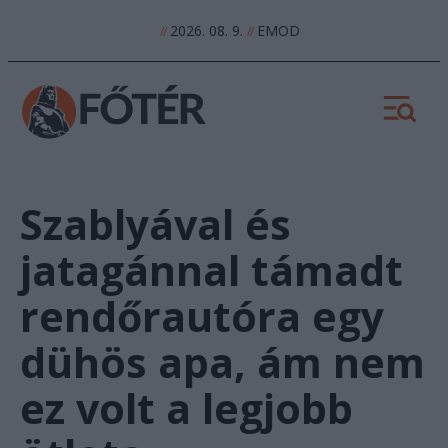
2026. 08. 9.
EMOD
//
//
Szablyával és
jatagánnal támadt
rendőrautóra egy
dühös apa, ám nem
ez volt a legjobb