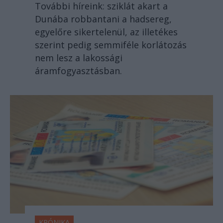
További híreink: sziklát akart a
Dunába robbantani a hadsereg,
egyelőre sikertelenül, az illetékes
szerint pedig semmiféle korlátozás
nem lesz a lakossági
áramfogyasztásban.
KRÓNIKA