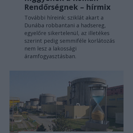
Rendőrségnek – hírmix
További híreink: sziklát akart a
Dunába robbantani a hadsereg,
egyelőre sikertelenül, az illetékes
szerint pedig semmiféle korlátozás
nem lesz a lakossági
áramfogyasztásban.