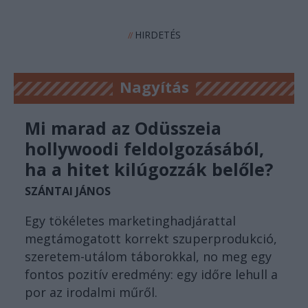
HIRDETÉS
//
Nagyítás
Mi marad az Odüsszeia
hollywoodi feldolgozásából,
ha a hitet kilúgozzák belőle?
SZÁNTAI JÁNOS
Egy tökéletes marketinghadjárattal
megtámogatott korrekt szuperprodukció,
szeretem-utálom táborokkal, no meg egy
fontos pozitív eredmény: egy időre lehull a
por az irodalmi műről.