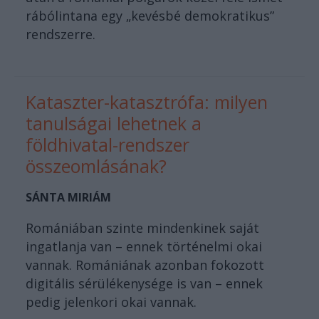
rábólintana egy „kevésbé demokratikus”
rendszerre.
Kataszter-katasztrófa: milyen
tanulságai lehetnek a
földhivatal-rendszer
összeomlásának?
SÁNTA MIRIÁM
Romániában szinte mindenkinek saját
ingatlanja van – ennek történelmi okai
vannak. Romániának azonban fokozott
digitális sérülékenysége is van – ennek
pedig jelenkori okai vannak.