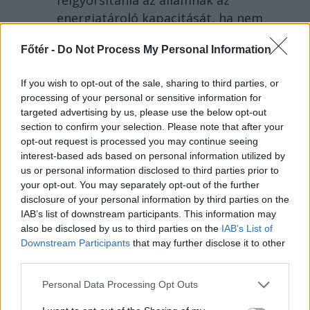
felgyorsítania az államnak az
energiatároló kapacitását, ha nem
akar blackoutot a közeljövőben.
Főtér -
Do Not Process My Personal Information
Románia légtere felől érkező drón
robbant fel Bulgáriában, nem
If you wish to opt-out of the sale, sharing to third parties, or
messze a határtól.
processing of your personal or sensitive information for
targeted advertising by us, please use the below opt-out
section to confirm your selection. Please note that after your
opt-out request is processed you may continue seeing
interest-based ads based on personal information utilized by
us or personal information disclosed to third parties prior to
your opt-out. You may separately opt-out of the further
disclosure of your personal information by third parties on the
IAB’s list of downstream participants. This information may
also be disclosed by us to third parties on the
IAB’s List of
Downstream Participants
that may further disclose it to other
third parties.
Personal Data Processing Opt Outs
2026. AUGUSZTUS 07., PÉNTEK