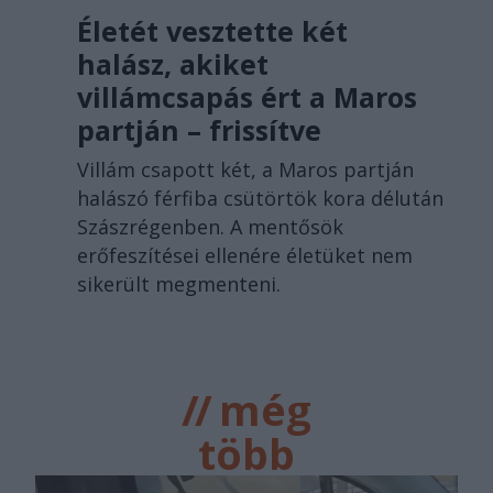
Életét vesztette két
halász, akiket
villámcsapás ért a Maros
partján – frissítve
Villám csapott két, a Maros partján
halászó férfiba csütörtök kora délután
Szászrégenben. A mentősök
erőfeszítései ellenére életüket nem
sikerült megmenteni.
//
még
több