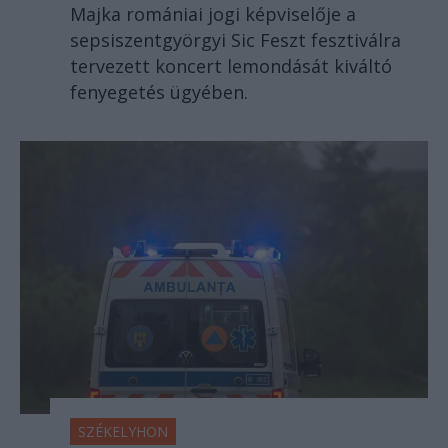
Majka romániai jogi képviselője a
sepsiszentgyörgyi Sic Feszt fesztiválra
tervezett koncert lemondását kiváltó
fenyegetés ügyében.
SZÉKELYHON