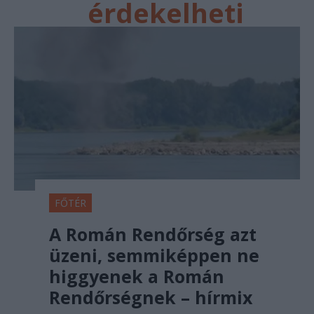
érdekelheti
FŐTÉR
A Román Rendőrség azt
üzeni, semmiképpen ne
higgyenek a Román
Rendőrségnek – hírmix