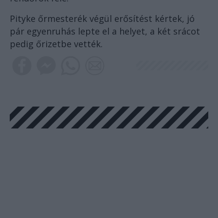
Pityke őrmesterék végül erősítést kértek, jó
pár egyenruhás lepte el a helyet, a két srácot
pedig őrizetbe vették.