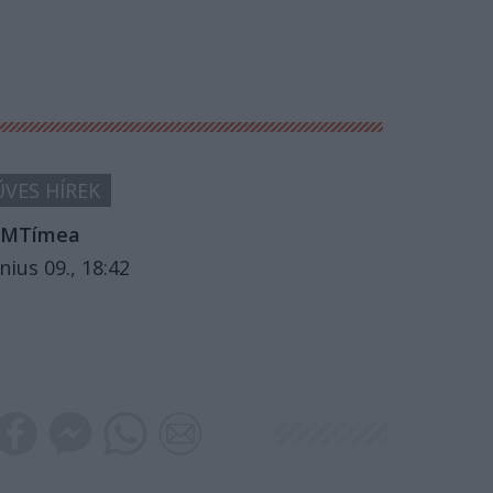
VES HÍREK
MTímea
nius 09., 18:42