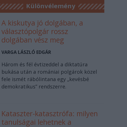
Különvélemény
A kiskutya jó dolgában, a
választópolgár rossz
dolgában vész meg
VARGA LÁSZLÓ EDGÁR
Három és fél évtizeddel a diktatúra
bukása után a romániai polgárok közel
fele ismét rábólintana egy „kevésbé
demokratikus” rendszerre.
Kataszter-katasztrófa: milyen
tanulságai lehetnek a