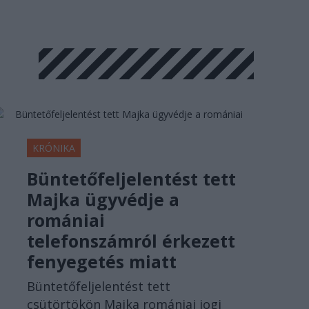
KRÓNIKA
Büntetőfeljelentést tett
Majka ügyvédje a
romániai
telefonszámról érkezett
fenyegetés miatt
Büntetőfeljelentést tett
csütörtökön Majka romániai jogi