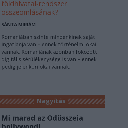
földhivatal-rendszer
összeomlásának?
SÁNTA MIRIÁM
Romániában szinte mindenkinek saját
ingatlanja van – ennek történelmi okai
vannak. Romániának azonban fokozott
digitális sérülékenysége is van – ennek
pedig jelenkori okai vannak.
Nagyítás
Mi marad az Odüsszeia
hollywoodi