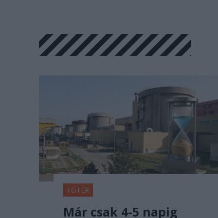
FŐTÉR
Már csak 4-5 napig