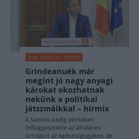
2026. JÚLIUS 31., PÉNTEK
Grindeanuék már
megint jó nagy anyagi
károkat okozhatnak
nekünk a politikai
játszmáikkal – hírmix
A Sanitas pedig pénteken
felfüggesztette az általános
sztrájkot az egészségügyben, de