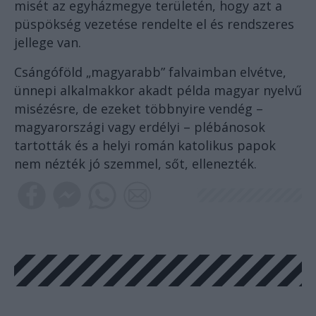
misét az egyházmegye területén, hogy azt a
püspökség vezetése rendelte el és rendszeres
jellege van.
Csángóföld „magyarabb” falvaimban elvétve,
ünnepi alkalmakkor akadt példa magyar nyelvű
misézésre, de ezeket többnyire vendég –
magyarországi vagy erdélyi – plébánosok
tartották és a helyi román katolikus papok
nem nézték jó szemmel, sőt, ellenezték.