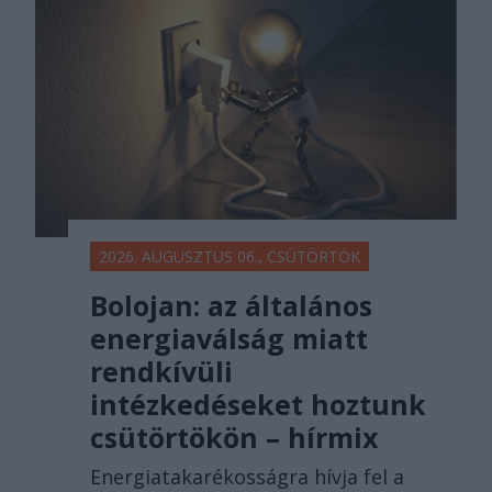
2026. AUGUSZTUS 06., CSÜTÖRTÖK
Bolojan: az általános
energiaválság miatt
rendkívüli
intézkedéseket hoztunk
csütörtökön – hírmix
Energiatakarékosságra hívja fel a