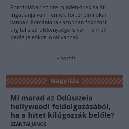
Romániában szinte mindenkinek saját
ingatlanja van – ennek történelmi okai
vannak. Romániának azonban fokozott
digitális sérülékenysége is van – ennek
pedig jelenkori okai vannak.
HIRDETÉS
//
Nagyítás
Mi marad az Odüsszeia
hollywoodi feldolgozásából,
ha a hitet kilúgozzák belőle?
SZÁNTAI JÁNOS