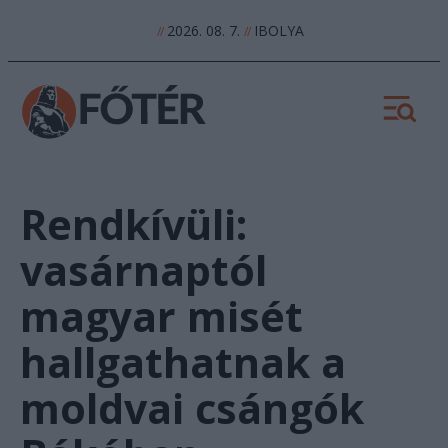
2026. 08. 7.
IBOLYA
//
//
Rendkívüli:
vasárnaptól
magyar misét
hallgathatnak a
moldvai csángók