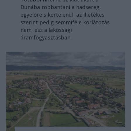
Dunába robbantani a hadsereg,
egyelőre sikertelenül, az illetékes
szerint pedig semmiféle korlátozás
nem lesz a lakossági
áramfogyasztásban.