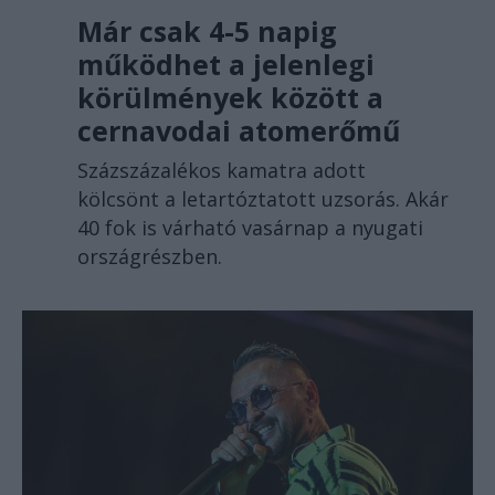
Már csak 4-5 napig
működhet a jelenlegi
körülmények között a
cernavodai atomerőmű
Százszázalékos kamatra adott
kölcsönt a letartóztatott uzsorás. Akár
40 fok is várható vasárnap a nyugati
országrészben.