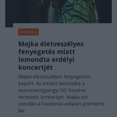
KRÓNIKA
Majka életveszélyes
fenyegetés miatt
lemondta erdélyi
koncertjét
Majka életveszélyes fenyegetést
kapott, és emiatt lemondta a
sepsiszentgyörgyi SIC Fesztre
tervezett koncertjét. Majka ezt
szerdán a Facebook-oldalán jelentette
be.