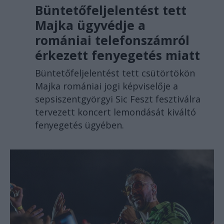
Büntetőfeljelentést tett
Majka ügyvédje a
romániai telefonszámról
érkezett fenyegetés miatt
Büntetőfeljelentést tett csütörtökön
Majka romániai jogi képviselője a
sepsiszentgyörgyi Sic Feszt fesztiválra
tervezett koncert lemondását kiváltó
fenyegetés ügyében.