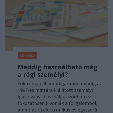
KRÓNIKA
Meddig használható még
a régi személyi?
Sok román állampolgár még mindig az
1997-es mintára kiállított személyi
igazolványt használja, azonban ezt
fokozatosan kivonják a forgalomból,
amint az új elektronikus és egyszerű