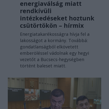
energiaválság miatt
rendkívüli
intézkedéseket hoztunk
csütörtökön – hírmix
Energiatakarékosságra hívja fel a
lakosságot a kormány. Továbbá:
gondatlanságból elkövetett
emberöléssel vádolnak egy hegyi
vezetőt a Bucsecs-hegységben
történt baleset miatt.