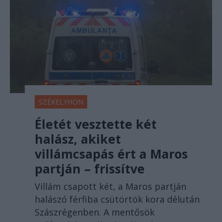
SZÉKELYHON
Életét vesztette két
halász, akiket
villámcsapás ért a Maros
partján – frissítve
Villám csapott két, a Maros partján
halászó férfiba csütörtök kora délután
Szászrégenben. A mentősök