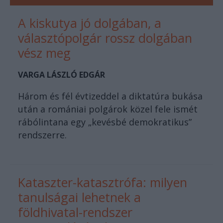
A kiskutya jó dolgában, a
választópolgár rossz dolgában
vész meg
VARGA LÁSZLÓ EDGÁR
Három és fél évtizeddel a diktatúra bukása
után a romániai polgárok közel fele ismét
rábólintana egy „kevésbé demokratikus”
rendszerre.
Kataszter-katasztrófa: milyen
tanulságai lehetnek a
földhivatal-rendszer