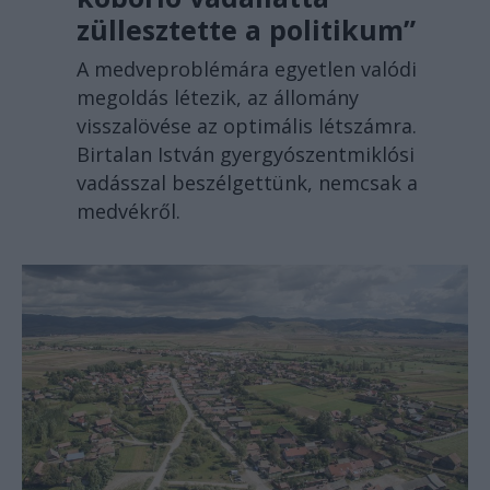
züllesztette a politikum”
A medveproblémára egyetlen valódi
megoldás létezik, az állomány
visszalövése az optimális létszámra.
Birtalan István gyergyószentmiklósi
vadásszal beszélgettünk, nemcsak a
medvékről.