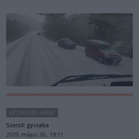
KÉZMŰVES HÍREK
Szerző:
gycsaba
2020. május 26., 19:11