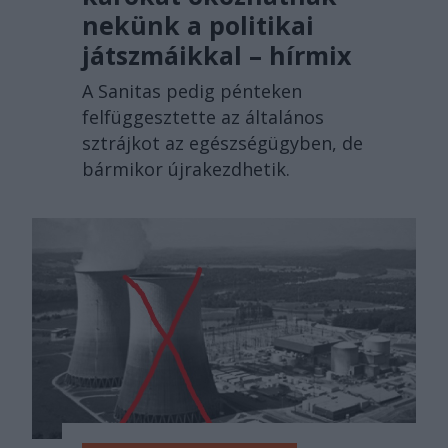
nekünk a politikai
játszmáikkal – hírmix
A Sanitas pedig pénteken
felfüggesztette az általános
sztrájkot az egészségügyben, de
bármikor újrakezdhetik.