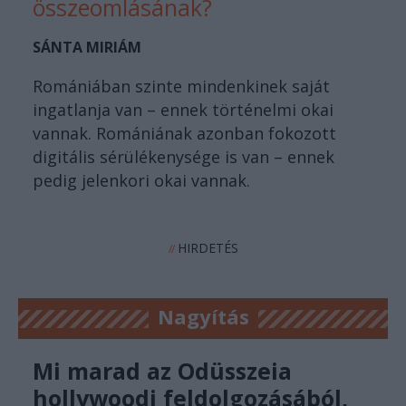
összeomlásának?
SÁNTA MIRIÁM
Romániában szinte mindenkinek saját
ingatlanja van – ennek történelmi okai
vannak. Romániának azonban fokozott
digitális sérülékenysége is van – ennek
pedig jelenkori okai vannak.
HIRDETÉS
//
Nagyítás
Mi marad az Odüsszeia
hollywoodi feldolgozásából,