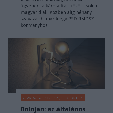
ügyében, a károsultak között sok a
magyar diák. Közben alig néhány
szavazat hiányzik egy PSD-RMDSZ-
kormányhoz.
2026. AUGUSZTUS 06., CSÜTÖRTÖK
Bolojan: az általános