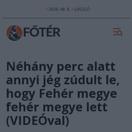
2026. 08. 8.
LÁSZLÓ
//
//
Néhány perc alatt
annyi jég zúdult le,
hogy Fehér megye
fehér megye lett
(VIDEÓval)