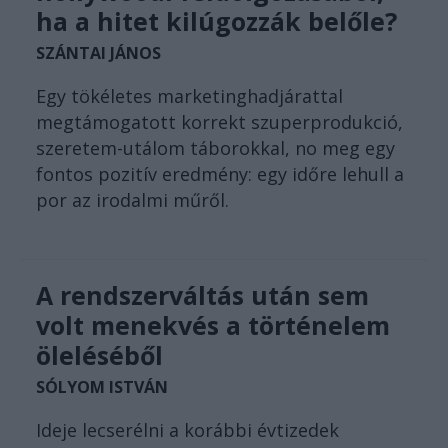
ha a hitet kilúgozzák belőle?
SZÁNTAI JÁNOS
Egy tökéletes marketinghadjárattal
megtámogatott korrekt szuperprodukció,
szeretem-utálom táborokkal, no meg egy
fontos pozitív eredmény: egy időre lehull a
por az irodalmi műről.
A rendszerváltás után sem
volt menekvés a történelem
öleléséből
SÓLYOM ISTVÁN
Ideje lecserélni a korábbi évtizedek