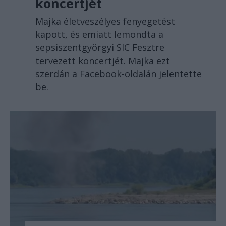
koncertjét
Majka életveszélyes fenyegetést
kapott, és emiatt lemondta a
sepsiszentgyörgyi SIC Fesztre
tervezett koncertjét. Majka ezt
szerdán a Facebook-oldalán jelentette
be.