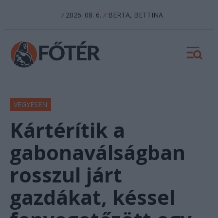
2026. 08. 6.
BERTA, BETTINA
//
//
VEGYESEN
Kártérítik a
gabonaválságban
rosszul járt
gazdákat, késsel