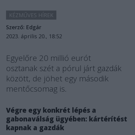
KÉZMŰVES HÍREK
Szerző:
Edgár
2023. április 20., 18:52
Egyelőre 20 millió eurót
osztanak szét a pórul járt gazdák
között, de jöhet egy második
mentőcsomag is.
Végre egy konkrét lépés a
gabonaválság ügyében: kártérítést
kapnak a gazdák