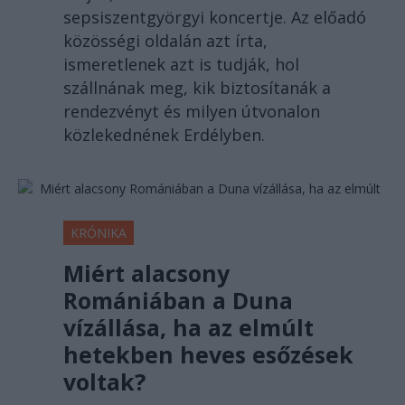
sepsiszentgyörgyi koncertje. Az előadó
közösségi oldalán azt írta,
ismeretlenek azt is tudják, hol
szállnának meg, kik biztosítanák a
rendezvényt és milyen útvonalon
közlekednének Erdélyben.
KRÓNIKA
Miért alacsony
Romániában a Duna
vízállása, ha az elmúlt
hetekben heves esőzések
voltak?