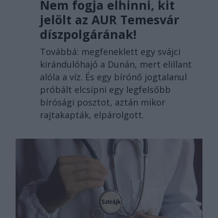
Nem fogja elhinni, kit
jelölt az AUR Temesvár
díszpolgárának!
Továbbá: megfeneklett egy svájci
kirándulóhajó a Dunán, mert elillant
alóla a víz. És egy bírónő jogtalanul
próbált elcsípni egy legfelsőbb
bírósági posztot, aztán mikor
rajtakapták, elpárolgott.