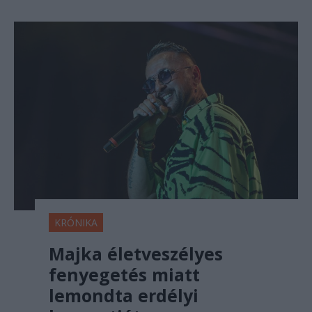
KRÓNIKA
Majka életveszélyes
fenyegetés miatt
lemondta erdélyi