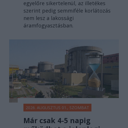
egyelőre sikertelenül, az illetékes
szerint pedig semmiféle korlátozás
nem lesz a lakossági
áramfogyasztásban.
2026. AUGUSZTUS 01., SZOMBAT
Már csak 4-5 napig