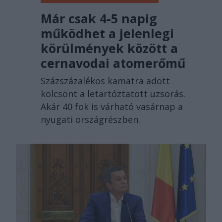
Már csak 4-5 napig
működhet a jelenlegi
körülmények között a
cernavodai atomerőmű
Százszázalékos kamatra adott
kölcsönt a letartóztatott uzsorás.
Akár 40 fok is várható vasárnap a
nyugati országrészben.