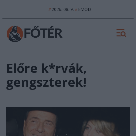
2026. 08. 9.
EMOD
//
//
Előre k*rvák,
gengszterek!