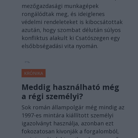
mezőgazdasági munkagépek
rongálódtak meg, és ideiglenes
védelmi rendeleteket is kibocsátottak
azután, hogy szombat délután súlyos
konfliktus alakult ki Csatószegen egy
elsőbbségadási vita nyomán.
KRÓNIKA
Meddig használható még
a régi személyi?
Sok román állampolgár még mindig az
1997-es mintára kiállított személyi
igazolványt használja, azonban ezt
fokozatosan kivonják a forgalomból,