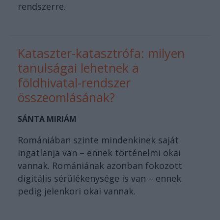
rendszerre.
Kataszter-katasztrófa: milyen
tanulságai lehetnek a
földhivatal-rendszer
összeomlásának?
SÁNTA MIRIÁM
Romániában szinte mindenkinek saját
ingatlanja van – ennek történelmi okai
vannak. Romániának azonban fokozott
digitális sérülékenysége is van – ennek
pedig jelenkori okai vannak.