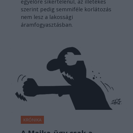
egyelőre sikertelenül, az illetékes
szerint pedig semmiféle korlátozás
nem lesz a lakossági
áramfogyasztásban.
KRÓNIKA