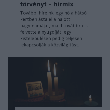
törvényt – hírmix
További híreink: egy nő a hátsó
kertben ásta el a halott
nagymamáját, majd továbbra is
felvette a nyugdíját, egy
kistelepülésen pedig teljesen
lekapcsolják a közvilágítást.