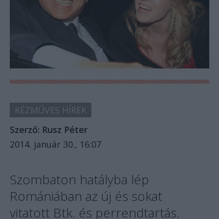
KÉZMŰVES HÍREK
Szerző:
Rusz Péter
2014. január 30., 16:07
Szombaton hatályba lép
Romániában az új és sokat
vitatott Btk. és perrendtartás.