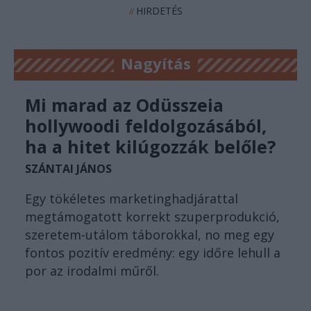
HIRDETÉS
//
Nagyítás
Mi marad az Odüsszeia
hollywoodi feldolgozásából,
ha a hitet kilúgozzák belőle?
SZÁNTAI JÁNOS
Egy tökéletes marketinghadjárattal
megtámogatott korrekt szuperprodukció,
szeretem-utálom táborokkal, no meg egy
fontos pozitív eredmény: egy időre lehull a
por az irodalmi műről.