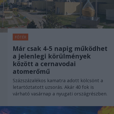
FŐTÉR
Már csak 4-5 napig működhet
a jelenlegi körülmények
között a cernavodai
atomerőmű
Százszázalékos kamatra adott kölcsönt a
letartóztatott uzsorás. Akár 40 fok is
várható vasárnap a nyugati országrészben.