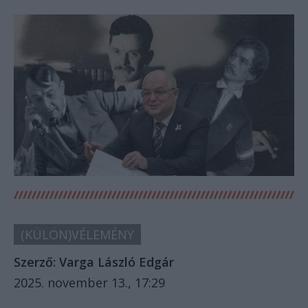
(KÜLÖN)VÉLEMÉNY
Szerző:
Varga László Edgár
2025. november 13., 17:29