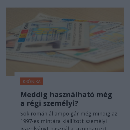
KRÓNIKA
Meddig használható még
a régi személyi?
Sok román állampolgár még mindig az
1997-es mintára kiállított személyi
igazolványt használja, azonban ezt