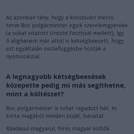
Az azonban tény, hogy a kolozsvári metró
terve Boc polgármester egyik szerelemgyereke
(a sokat vitatott Untold Fesztivál mellett), így
ő alighanem már attól is kétségbeesett, hogy
ezt egyáltalán összefüggésbe hozták a
nyomozással.
A legnagyobb kétségbeesések
közepette pedig mi más segíthetne,
mint a költészet?
Boc polgármester is tollat ragadott hát, és
kiírta magából minden búját, bánatát.
Ráadásul magyarul, híres magyar költők