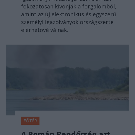
fokozatosan kivonják a forgalomból,
amint az új elektronikus és egyszerű
személyi igazolványok országszerte
elérhetővé válnak.
FŐTÉR
A Román Rendőrség azt