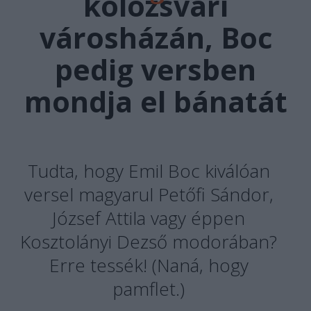
kolozsvári
városházán, Boc
pedig versben
mondja el bánatát
Tudta, hogy Emil Boc kiválóan
versel magyarul Petőfi Sándor,
József Attila vagy éppen
Kosztolányi Dezső modorában?
Erre tessék! (Naná, hogy
pamflet.)