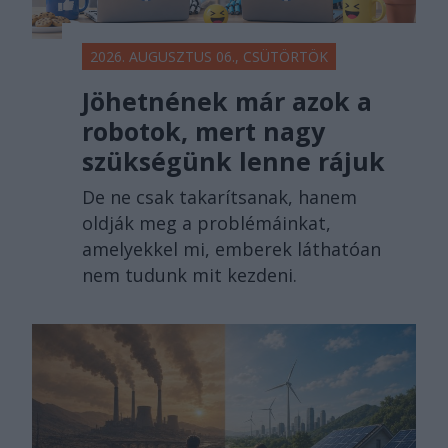
2026. AUGUSZTUS 06., CSÜTÖRTÖK
Jöhetnének már azok a
robotok, mert nagy
szükségünk lenne rájuk
De ne csak takarítsanak, hanem
oldják meg a problémáinkat,
amelyekkel mi, emberek láthatóan
nem tudunk mit kezdeni.