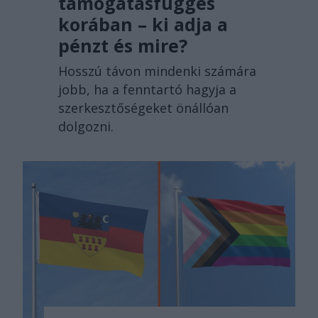
támogatásfüggés
korában – ki adja a
pénzt és mire?
Hosszú távon mindenki számára
jobb, ha a fenntartó hagyja a
szerkesztőségeket önállóan
dolgozni.