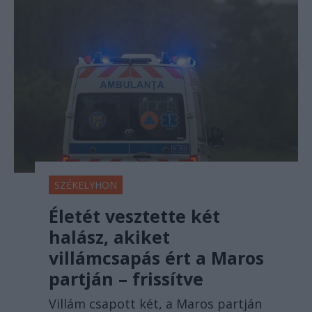
SZÉKELYHON
Életét vesztette két
halász, akiket
villámcsapás ért a Maros
partján – frissítve
Villám csapott két, a Maros partján