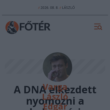
2026. 08. 8.
LÁSZLÓ
//
//
Varga
A DNA elkezdett
László
nyomozni a
Edgár