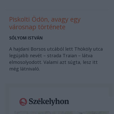
Piskolti Ödön, avagy egy
városnap története
SÓLYOM ISTVÁN
A hajdani Borsos utcából lett Thököly utca
legújabb nevét – strada Traian – látva
elmosolyodott. Valami azt súgta, lesz itt
még látnivaló.