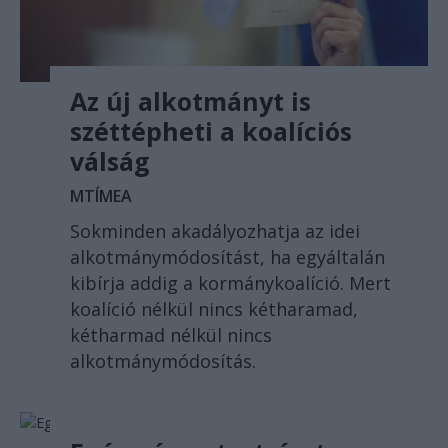
Az új alkotmányt is
széttépheti a koalíciós
válság
MTÍMEA
Sokminden akadályozhatja az idei
alkotmánymódosítást, ha egyáltalán
kibírja addig a kormánykoalíció. Mert
koalíció nélkül nincs kétharamad,
kétharmad nélkül nincs
alkotmánymódosítás.