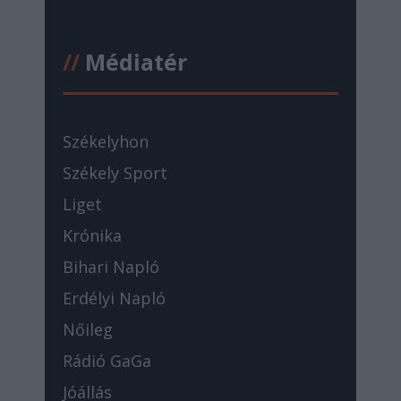
//
Médiatér
Székelyhon
Székely Sport
Liget
Krónika
Bihari Napló
Erdélyi Napló
Nőileg
Rádió GaGa
Jóállás