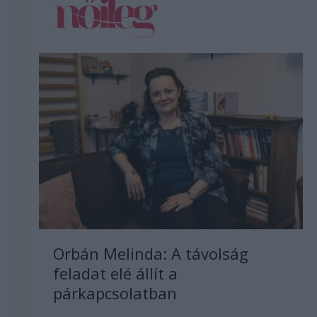
Orbán Melinda: A távolság
feladat elé állít a
párkapcsolatban