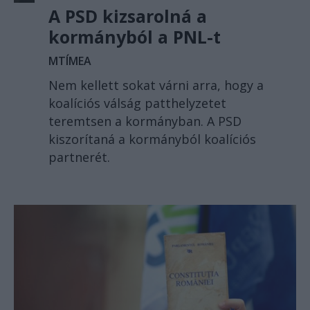
A PSD kizsarolná a
kormányból a PNL-t
MTÍMEA
Nem kellett sokat várni arra, hogy a
koalíciós válság patthelyzetet
teremtsen a kormányban. A PSD
kiszorítaná a kormányból koalíciós
partnerét.