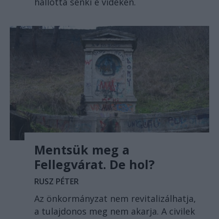
hallotta senki e vidéken.
Mentsük meg a
Fellegvárat. De hol?
RUSZ PÉTER
Az önkormányzat nem revitalizálhatja,
a tulajdonos meg nem akarja. A civilek