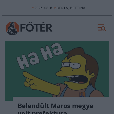
2026. 08. 6.
BERTA, BETTINA
//
//
Belendült Maros megye
volt prefektusa