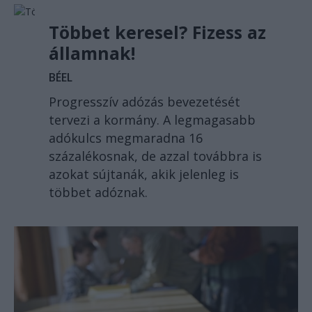
Többet keresel? Fizess az
államnak!
BÉEL
Progresszív adózás bevezetését
tervezi a kormány. A legmagasabb
adókulcs megmaradna 16
százalékosnak, de azzal továbbra is
azokat sújtanák, akik jelenleg is
többet adóznak.