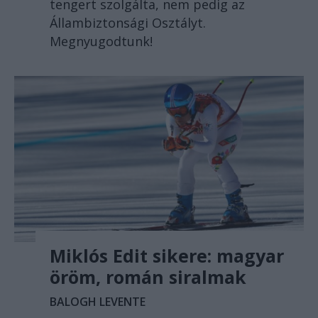
tengert szolgálta, nem pedig az
Állambiztonsági Osztályt.
Megnyugodtunk!
Miklós Edit sikere: magyar
öröm, román siralmak
BALOGH LEVENTE