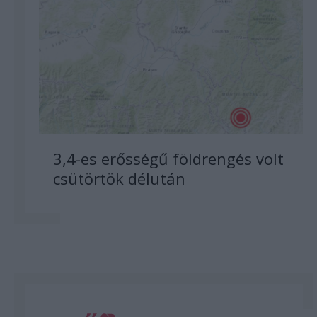
3,4-es erősségű földrengés volt
csütörtök délután