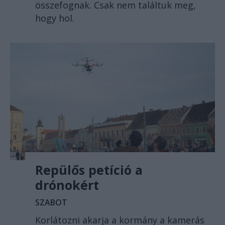
összefognak. Csak nem találtuk meg,
hogy hol.
Repülős petíció a
drónokért
SZABOT
Korlátozni akarja a kormány a kamerás