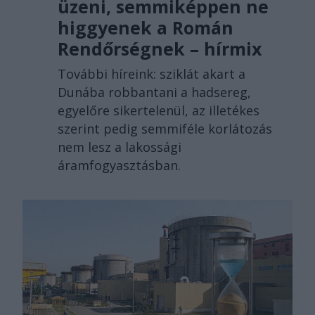
üzeni, semmiképpen ne
higgyenek a Román
Rendőrségnek – hírmix
További híreink: sziklát akart a
Dunába robbantani a hadsereg,
egyelőre sikertelenül, az illetékes
szerint pedig semmiféle korlátozás
nem lesz a lakossági
áramfogyasztásban.