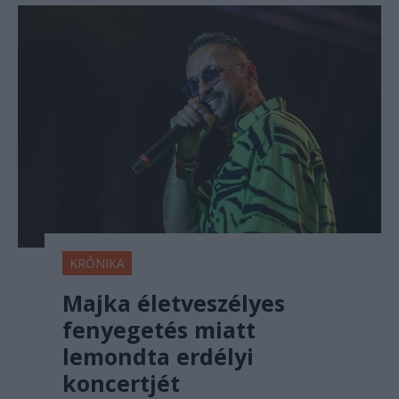
KRÓNIKA
Majka életveszélyes
fenyegetés miatt
lemondta erdélyi
koncertjét