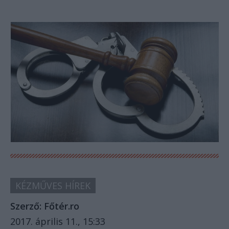
KÉZMŰVES HÍREK
Szerző:
Főtér.ro
2017. április 11., 15:33