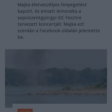
Majka életveszélyes fenyegetést
kapott, és emiatt lemondta a
sepsiszentgyörgyi SIC Fesztre
tervezett koncertjét. Majka ezt
szerdán a Facebook-oldalán jelentette
be.