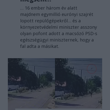
… 16 ember három év alatt
majdnem egymillió eurónyi szajrét
lopott repülőgépekről… és a
környezetvédelmi miniszter asszony
olyan pofont adott a macsózó PSD-s
egészségügyi miniszternek, hogy a
fal adta a másikat.