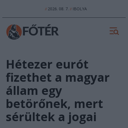
2026. 08. 7.
IBOLYA
//
//
Hétezer eurót
fizethet a magyar
állam egy
betörőnek, mert
sérültek a jogai