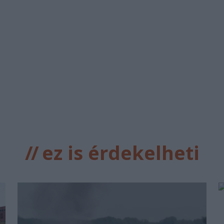
//
ez is érdekelheti