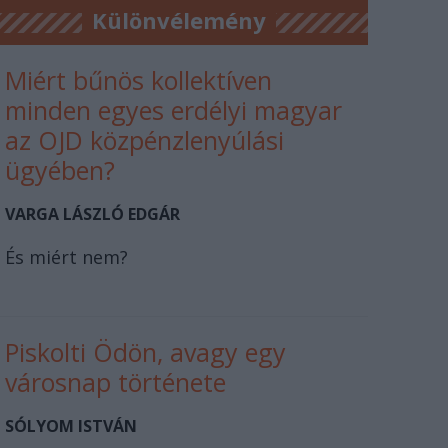
Különvélemény
Miért bűnös kollektíven
minden egyes erdélyi magyar
az OJD közpénzlenyúlási
ügyében?
VARGA LÁSZLÓ EDGÁR
És miért nem?
Piskolti Ödön, avagy egy
városnap története
SÓLYOM ISTVÁN