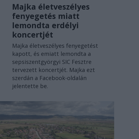
Majka életveszélyes
fenyegetés miatt
lemondta erdélyi
koncertjét
Majka életveszélyes fenyegetést
kapott, és emiatt lemondta a
sepsiszentgyörgyi SIC Fesztre
tervezett koncertjét. Majka ezt
szerdán a Facebook-oldalán
jelentette be.