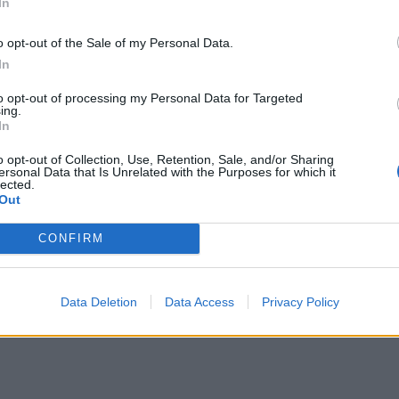
In
o opt-out of the Sale of my Personal Data.
In
to opt-out of processing my Personal Data for Targeted
ing.
In
o opt-out of Collection, Use, Retention, Sale, and/or Sharing
ersonal Data that Is Unrelated with the Purposes for which it
lected.
Out
CONFIRM
Data Deletion
Data Access
Privacy Policy