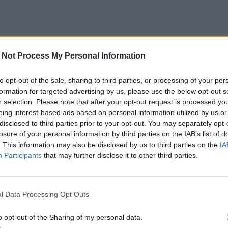
 Not Process My Personal Information
to opt-out of the sale, sharing to third parties, or processing of your per
formation for targeted advertising by us, please use the below opt-out s
r selection. Please note that after your opt-out request is processed y
eing interest-based ads based on personal information utilized by us or
disclosed to third parties prior to your opt-out. You may separately opt-
losure of your personal information by third parties on the IAB’s list of
. This information may also be disclosed by us to third parties on the
IA
Participants
that may further disclose it to other third parties.
l Data Processing Opt Outs
o opt-out of the Sharing of my personal data.