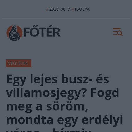
2026. 08. 7.
IBOLYA
//
//
VEGYESEN
Egy lejes busz- és
villamosjegy? Fogd
meg a söröm,
mondta egy erdélyi