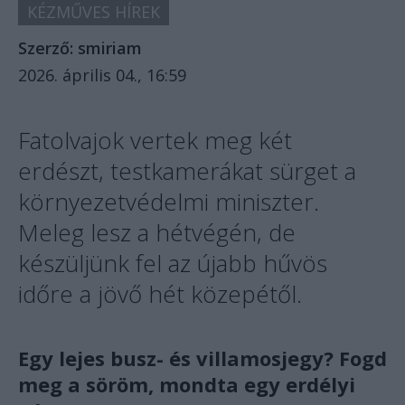
KÉZMŰVES HÍREK
Szerző:
smiriam
2026. április 04., 16:59
Fatolvajok vertek meg két
erdészt, testkamerákat sürget a
környezetvédelmi miniszter.
Meleg lesz a hétvégén, de
készüljünk fel az újabb hűvös
időre a jövő hét közepétől.
Egy lejes busz- és villamosjegy? Fogd
meg a söröm, mondta egy erdélyi