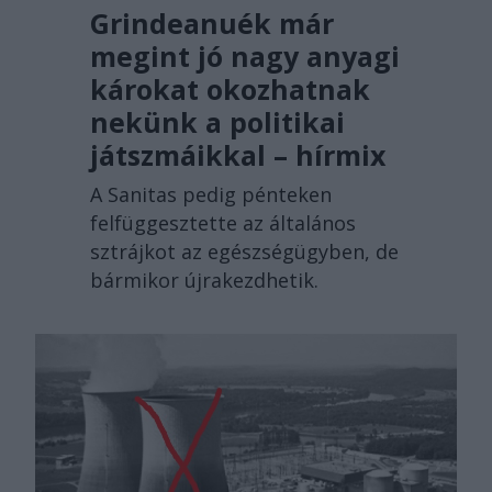
Grindeanuék már
megint jó nagy anyagi
károkat okozhatnak
nekünk a politikai
játszmáikkal – hírmix
A Sanitas pedig pénteken
felfüggesztette az általános
sztrájkot az egészségügyben, de
bármikor újrakezdhetik.