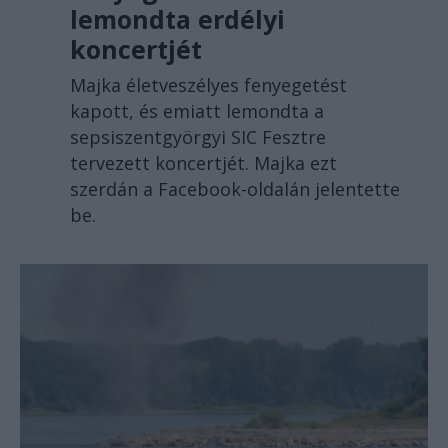
lemondta erdélyi
koncertjét
Majka életveszélyes fenyegetést
kapott, és emiatt lemondta a
sepsiszentgyörgyi SIC Fesztre
tervezett koncertjét. Majka ezt
szerdán a Facebook-oldalán jelentette
be.