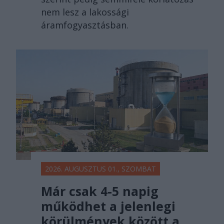
nem lesz a lakossági
áramfogyasztásban.
2026. AUGUSZTUS 01., SZOMBAT
Már csak 4-5 napig
működhet a jelenlegi
körülmények között a