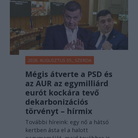
2026. AUGUSZTUS 05., SZERDA
Mégis átverte a PSD és
az AUR az egymilliárd
eurót kockára tevő
dekarbonizációs
törvényt – hírmix
További híreink: egy nő a hátsó
kertben ásta el a halott