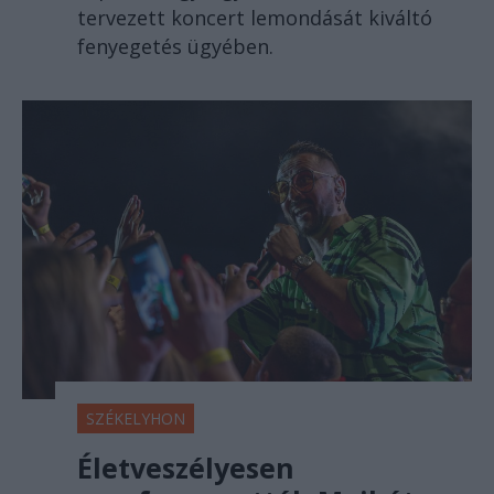
tervezett koncert lemondását kiváltó
fenyegetés ügyében.
SZÉKELYHON
Életveszélyesen