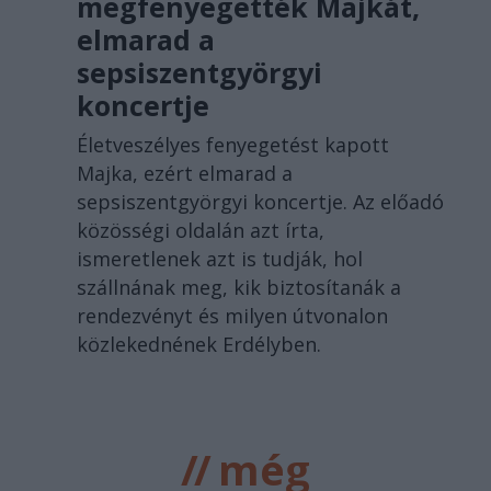
megfenyegették Majkát,
elmarad a
sepsiszentgyörgyi
koncertje
Életveszélyes fenyegetést kapott
Majka, ezért elmarad a
sepsiszentgyörgyi koncertje. Az előadó
közösségi oldalán azt írta,
ismeretlenek azt is tudják, hol
szállnának meg, kik biztosítanák a
rendezvényt és milyen útvonalon
közlekednének Erdélyben.
//
még