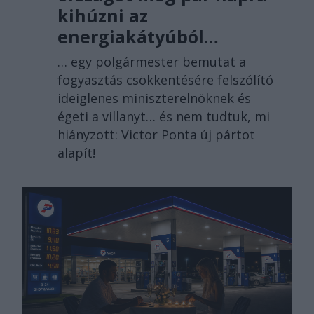
kihúzni az
energiakátyúból…
… egy polgármester bemutat a
fogyasztás csökkentésére felszólító
ideiglenes miniszterelnöknek és
égeti a villanyt… és nem tudtuk, mi
hiányzott: Victor Ponta új pártot
alapít!