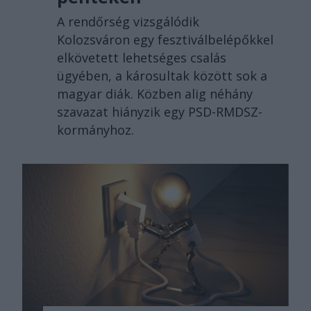
A rendőrség vizsgálódik
Kolozsváron egy fesztiválbelépőkkel
elkövetett lehetséges csalás
ügyében, a károsultak között sok a
magyar diák. Közben alig néhány
szavazat hiányzik egy PSD-RMDSZ-
kormányhoz.